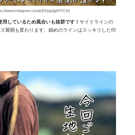
instagram.com/p/DFpgQgbPYC5/)
使用しているため風合いも抜群です！
サイドラインの
イズ展開も変わります。細めのラインはスッキリした印