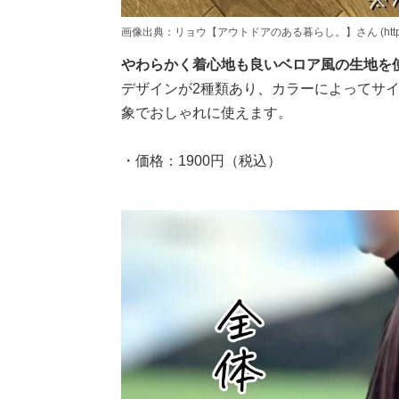
画像出典：リョウ【アウトドアのある暮らし。】さん (https://www.
やわらかく着心地も良いベロア風の生地を
デザインが2種類あり、カラーによってサ
象でおしゃれに使えます。
・価格：1900円（税込）