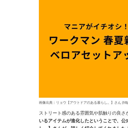
画像出典：リョウ【アウトドアのある暮らし。】さん (https://www.
ストリート感のある雰囲気や肌触りの良さ
いるアイテムが進化したということで、公