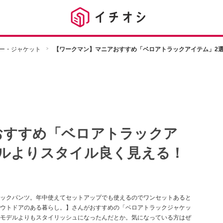
ー・ジャケット
【ワークマン】マニアおすすめ「ベロアトラックアイテム」2
おすすめ「ベロアトラックア
デルよりスタイル良く見える！
ックパンツ。年中使えてセットアップでも使えるのでワンセットあると
ウトドアのある暮らし。】さんがおすすめの「ベロアトラックジャケッ
モデルよりもスタイリッシュになったんだとか。気になっている方はぜ