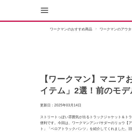
ワークマンのおすすめ商品
ワークマンのアウタ
【ワークマン】マニア
イテム」2選！前のモ
更新日：
2025年03月14日
ストリートっぽい雰囲気が出るトラックジャケット＆トラ
便利です。今回は、ワークマンアンバサダーのリョウ【ア
ト」「ベロアトラックパンツ」を紹介してくれました。旧