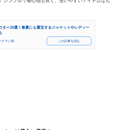
！
シンプルで着心地も良く、使いやすいアイテムなん
ウター16選！春夏にも重宝するジャケットやレディー
も
ークマン部
この記事を読む