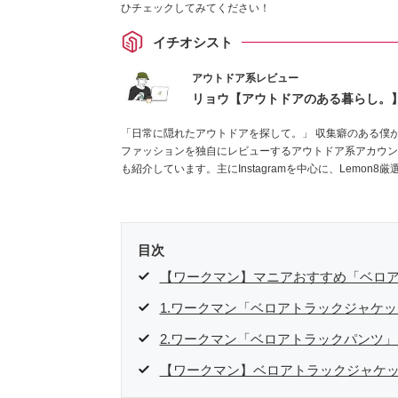
ひチェックしてみてください！
イチオシスト
アウトドア系レビュー
リョウ【アウトドアのある暮らし。
「日常に隠れたアウトドアを探して。」 収集癖のある僕
ファッションを独自にレビューするアウトドア系アカウン
も紹介しています。主にInstagramを中心に、Lemo
ください！お待ちしています！
Instagramはこちらから！
目次
【ワークマン】マニアおすすめ「ベロア
1.ワークマン「ベロアトラックジャケ
2.ワークマン「ベロアトラックパンツ
【ワークマン】ベロアトラックジャケッ