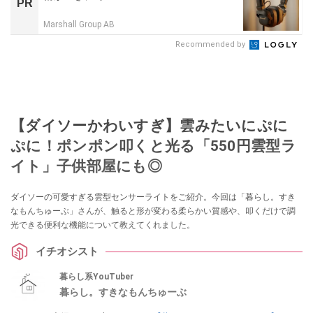
PR
Marshall Group AB
Recommended by
【ダイソーかわいすぎ】雲みたいにぷに
ぷに！ポンポン叩くと光る「550円雲型ラ
イト」子供部屋にも◎
ダイソーの可愛すぎる雲型センサーライトをご紹介。今回は「暮らし。すき
なもんちゅーぶ」さんが、触ると形が変わる柔らかい質感や、叩くだけで調
光できる便利な機能について教えてくれました。
イチオシスト
暮らし系YouTuber
暮らし。すきなもんちゅーぶ