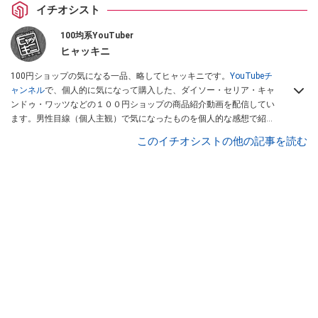
イチオシスト
100均系YouTuber
ヒャッキニ
100円ショップの気になる一品、略してヒャッキニです。
YouTubeチ
ャンネル
で、個人的に気になって購入した、ダイソー・セリア・キャ
ンドゥ・ワッツなどの１００円ショップの商品紹介動画を配信してい
ます。男性目線（個人主観）で気になったものを個人的な感想で紹介
しています。Twitterは
こちら
から！
このイチオシストの他の記事を読む