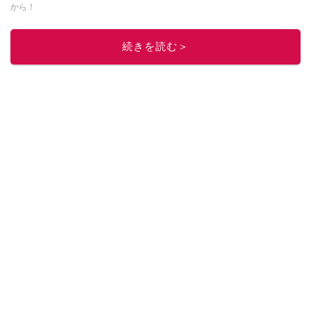
から！
このイチオシストの他の記事を読む
続きを読む＞