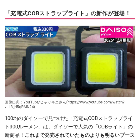
「充電式COBストラップライト」の新作が登場！
画像出典：YouTube/ヒャッキニさん(https://www.youtube.com/watch?
v=L3_H5qRMN24)
100均のダイソーで見つけた「充電式COBストラップライ
ト300ルーメン」は、ダイソーで人気の「COBライト」の
新商品！
これまで発売されていたものよりも明るいブース