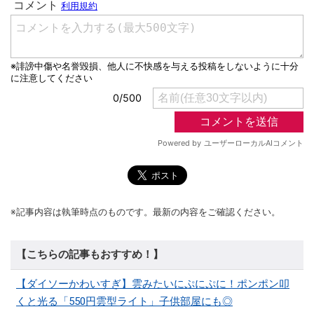
※記事内容は執筆時点のものです。最新の内容をご確認ください。
【こちらの記事もおすすめ！】
【ダイソーかわいすぎ】雲みたいにぷにぷに！ポンポン叩
くと光る「550円雲型ライト」子供部屋にも◎