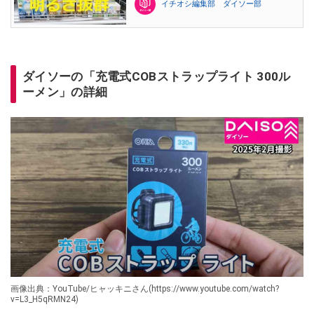
イチオシ編集部 ダイソー部
ダイソーの「充電式COBストラップライト 300ル
ーメン」の詳細
画像出典：YouTube/ヒャッキニさん(https://www.youtube.com/watch?
v=L3_H5qRMN24)