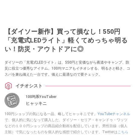
【ダイソー新作】買って損なし！550円
「充電式LEDライト」軽くてめっちゃ明る
い！防災・アウトドアに◎
ダイソーの「充電式LEDライト」は、550円と安価ながら夜道やキャンプ、防
災に役立つ優秀なアイテム。100均マニアもイチオシする、明るさと軽さ、コ
スパを兼ね備えた一台です。備えに最適なので要チェック。
イチオシスト
100均系YouTuber
ヒャッキニ
100円ショップの気になる一品、略してヒャッキニです。
YouTubeチャンネル
で、個人的に気になって購入した、ダイソー・セリア・キャンドゥ・ワッツ
などの１００円ショップの商品紹介動画を配信しています。男性目線（個人
主観）で気になったものを個人的な感想で紹介しています。Twitterは
こちら