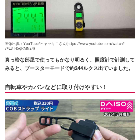
画像出典：YouTube/ヒャッキニさん(https://www.youtube.com/watch?
v=L3_H5qRMN24)
真っ暗な部屋で使ってもかなり明るく、照度計で計測して
みると、ブースターモードで約244ルクス出ていました。
自転車やカバンなどに取り付けやすい！