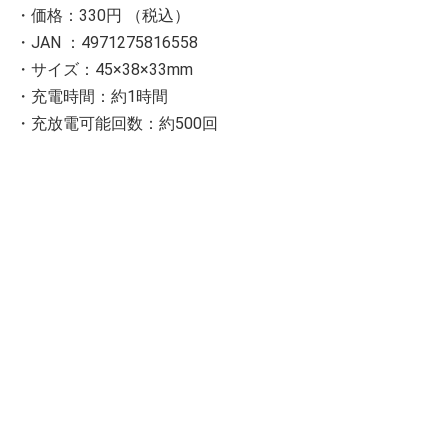
・価格：330円 （税込）
・JAN ：4971275816558
・サイズ：45×38×33mm
・充電時間：約1時間
・充放電可能回数：約500回