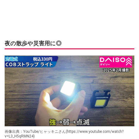
夜の散歩や災害用に◎
画像出典：YouTube/ヒャッキニさん(https://www.youtube.com/watch?
v=L3_H5qRMN24)