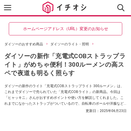
ホームページアドレス（URL）変更のお知らせ
ダイソーのおすすめ商品
ダイソーのライト・照明
ダイソーの新作「充電式COBストラップラ
イト」がめちゃ便利！300ルーメンの高ス
ペで夜道も明るく照らす
ダイソーの新作のライト「充電式COBストラップライト 300ルーメン」は、
これまでダイソーで売られていた「充電式COBライト」の新商品。今回は
「ヒャッキニ」さんがおすすめポイントや使い方を解説してくれました。こ
れまでになかったストラップがついているので、自転車のポールや洋服など
に取り付けやすいモデルになっているのだそう。ダイソーでライトをお探し
更新日：
2025年06月23日
の方はぜひお買い物の参考にしてみてくださいね。