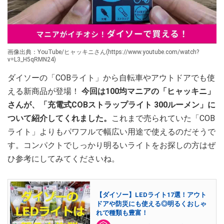
画像出典：YouTube/ヒャッキニさん(https://www.youtube.com/watch?
v=L3_H5qRMN24)
ダイソーの「COBライト」から自転車やアウトドアでも使
える新商品が登場！
今回は100均マニアの「ヒャッキニ」
さんが、「充電式COBストラップライト 300ルーメン」に
ついて紹介してくれました。
これまで売られていた「COB
ライト」よりもパワフルで幅広い用途で使えるのだそうで
す。コンパクトでしっかり明るいライトをお探しの方はぜ
ひ参考にしてみてくださいね。
【ダイソー】LEDライト17選！アウト
ドアや防災にも使える◎明るくおしゃ
れで種類も豊富！