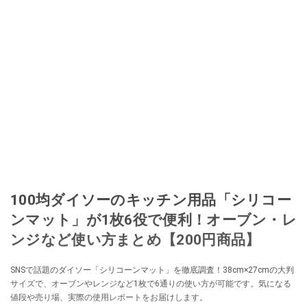
100均ダイソーのキッチン用品「シリコー
ンマット」​​が1枚6役で便利！オーブン・レ
ンジなど使い方まとめ【200円商品】
SNSで話題のダイソー「シリコーンマット」を徹底調査！38cm×27cmの大判
サイズで、オーブンやレンジなど1枚で6通りの使い方が可能です。気になる
値段や売り場、実際の使用レポートをお届けします。