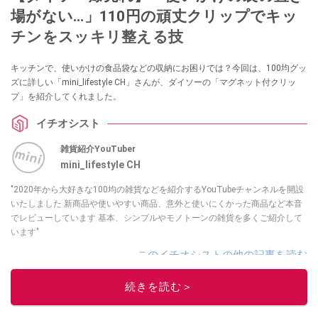
場がない…」110円の頑丈クリップでキッ
チンをスッキリ整える技
キッチンで、使いかけの食品袋などの収納にお困りでは？今回は、100均グッ
ズに詳しい「mini_lifestyle CH」さんが、ダイソーの「マグネット付クリッ
プ」を紹介してくれました。
イチオシスト
雑貨紹介YouTuber
mini_lifestyle CH
"2020年から大好きな100均の雑貨などを紹介するYouTubeチャンネルを開設
いたしました 新商品や使いやすい商品、意外と使いにくかった商品など本音
でレビューしています 基本、シンプルやモノトーンの雑貨を多くご紹介して
います"
このイチオシストの他の記事を読む
続きを読む＞