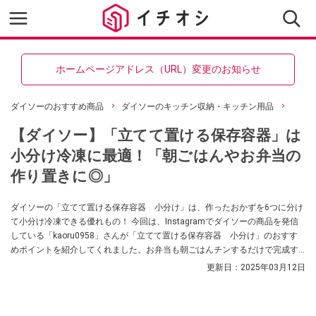
ホームページアドレス（URL）変更のお知らせ
ダイソーのおすすめ商品
ダイソーのキッチン収納・キッチン用品
【ダイソー】「立てて置ける保存容器」は
小分け冷凍に最適！「朝ごはんやお弁当の
作り置きに◎」
ダイソーの「立てて置ける保存容器 小分け」は、作ったおかずを6つに分け
て小分け冷凍できる優れもの！ 今回は、Instagramでダイソーの商品を発信
している「kaoru0958」さんが「立てて置ける保存容器 小分け」のおすす
めポイントを紹介してくれました。お弁当も朝ごはんチンするだけで完成す
るので、忙しい朝に大活躍なのだそう。
更新日：
2025年03月12日