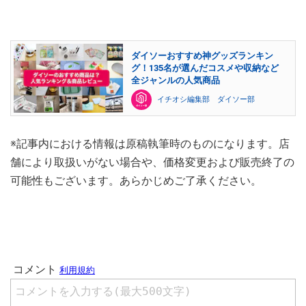
ダイソーおすすめ神グッズランキン
グ！135名が選んだコスメや収納など
全ジャンルの人気商品
イチオシ編集部 ダイソー部
※記事内における情報は原稿執筆時のものになります。店
舗により取扱いがない場合や、価格変更および販売終了の
可能性もございます。あらかじめご了承ください。