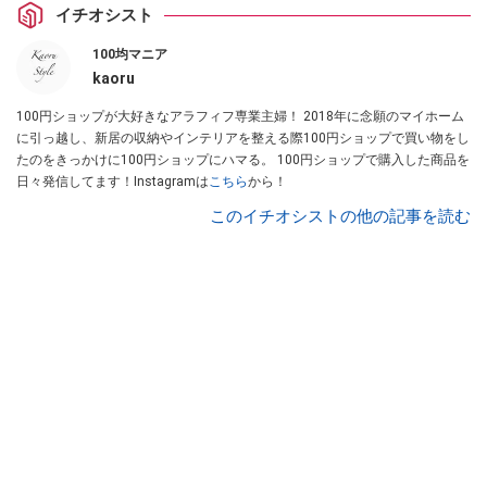
イチオシスト
100均マニア
kaoru
100円ショップが大好きなアラフィフ専業主婦！ 2018年に念願のマイホーム
に引っ越し、新居の収納やインテリアを整える際100円ショップで買い物をし
たのをきっかけに100円ショップにハマる。 100円ショップで購入した商品を
日々発信してます！Instagramは
こちら
から！
このイチオシストの他の記事を読む