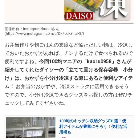
画像出典：Instagram/kaoruさん
(https://www.instagram.com/p/DF7obK8TaF8/)
お弁当作りや朝ごはんの支度など慌ただしい朝は、冷凍し
ておいたおかずがあれば、チンするだけで食べられるので
便利ですよね。
今回100均マニアの「kaoru0958」さんが
紹介してくれたダイソーの「立てて置ける保存容器 小分
け」は、おかずを小分け冷凍する際にあると便利なアイテ
ム！
お弁当のおかずや、冷凍ストックに活用できるそう
ですので、小分け冷凍できるグッズをお探しの方はぜひチ
ェックしてみてくださいね。
100均のキッチン収納グッズ31選！便
利アイテムが豊富にそろう！便利な活
用術も