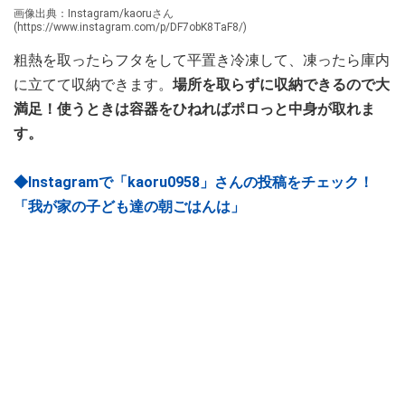
画像出典：Instagram/kaoruさん
(https://www.instagram.com/p/DF7obK8TaF8/)
粗熱を取ったらフタをして平置き冷凍して、凍ったら庫内
に立てて収納できます。
場所を取らずに収納できるので大
満足！使うときは容器をひねればポロっと中身が取れま
す。
◆Instagramで「kaoru0958」さんの投稿をチェック！
「我が家の子ども達の朝ごはんは」