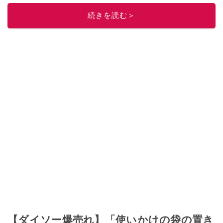
続きを読む＞
【ダイソー爆売れ】「使いかけの袋の置き