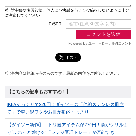
※記事内容は執筆時点のものです。最新の内容をご確認ください。
【こちらの記事もおすすめ！】
IKEAそっくりで220円！ダイソーの「伸縮ステンレス皿立
て」で重い鍋フタやお皿が劇的すっきり
【ダイソー新作】ニトリ級アイテムが770円！魚がグリルよ
り“ふわっと焼ける”「レンジ調理トレー」が万能すぎ