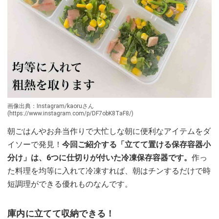
画像出典：Instagram/kaoruさん
(https://www.instagram.com/p/DF7obK8TaF8/)
朝ごはんやお弁当作りで大忙しな朝に便利なアイテムをダ
イソーで発見！
今回ご紹介する「立てて置ける保存容器小
分け」は、6つに仕切りが付いた冷凍保存容器です。
作っ
た料理を均等に入れて冷凍すれば、朝はチンするだけで時
短調理ができる優れものなんです。
庫内に立てて収納できる！