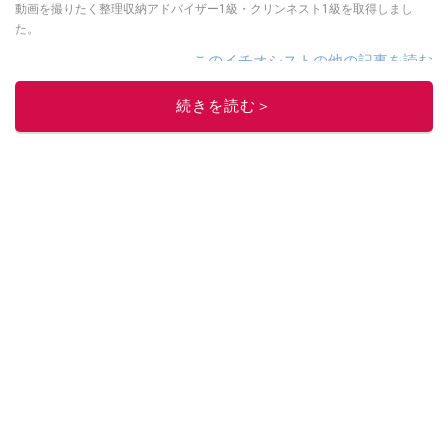
動画を撮りたく整理収納アドバイザー1級・クリンネスト1級を取得しまし
た。
このイチオシストの他の記事を読む
続きを読む＞