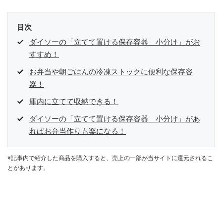
目次
ダイソーの「立てて置ける保存容器 小分け」がお
すすめ！
お弁当や朝ごはんの冷凍ストックに便利な保存容
器！
庫内に立てて収納できる！
ダイソーの「立てて置ける保存容器 小分け」があ
ればお弁当作りも楽になる！
※記事内で紹介した商品を購入すると、売上の一部が当サイトに還元されるこ
とがあります。