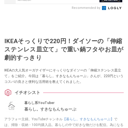
Recommended by
IKEAそっくりで220円！ダイソーの「伸縮
ステンレス皿立て」で重い鍋フタやお皿が
劇的すっきり
IKEAの大人気オーガナイザーにそっくりなダイソーの「伸縮ステンレス皿立
て」をご紹介。今回は「暮らし。すきなもんちゅーぶ」さんが、220円という
コスパの良さと便利な活用術を教えてくれました。
イチオシスト
暮らし系YouTuber
暮らし。すきなもんちゅーぶ
アラフォー主婦。YouTubeチャンネル
【暮らし。すきなもんちゅーぶ】
で
は、掃除・収納・100均購入品。暮らしの中で好きな物だけを配信。為になる