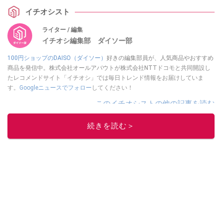
イチオシスト
ライター / 編集
イチオシ編集部 ダイソー部
100円ショップのDAISO（ダイソー）
好きの編集部員が、人気商品やおすすめ
商品を発信中。株式会社オールアバウトが株式会社NTTドコモと共同開設し
たレコメンドサイト「イチオシ」では毎日トレンド情報をお届けしていま
す。
Googleニュースでフォロー
してください！
このイチオシストの他の記事を読む
続きを読む＞