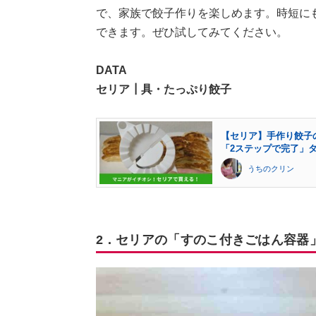
で、家族で餃子作りを楽しめます。時短に
できます。ぜひ試してみてください。
DATA
セリア┃具・たっぷり餃子
【セリア】手作り餃子
「2ステップで完了」
うちのクリン
2．セリアの「すのこ付きごはん容器