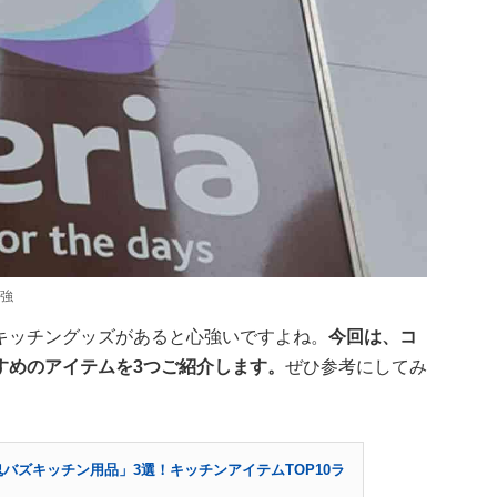
最強
キッチングッズがあると心強いですよね。
今回は、コ
すめのアイテムを3つご紹介します。
ぜひ参考にしてみ
鬼バズキッチン用品」3選！キッチンアイテムTOP10ラ