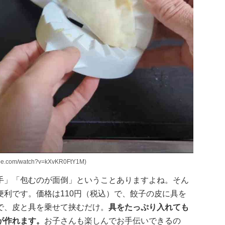
com/watch?v=kXvKR0FtY1M)
手」「包むのが面倒」ということありますよね。そん
利です。価格は110円（税込）で、餃子の皮に具を
で、皮と具を乗せて挟むだけ。
具をたっぷり入れても
が作れます。
お子さんも楽しんでお手伝いできるの