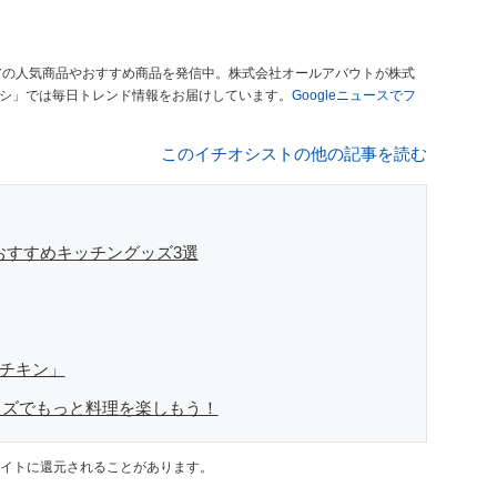
アの人気商品やおすすめ商品を発信中。株式会社オールアバウトが株式
オシ」では毎日トレンド情報をお届けしています。
Googleニュースでフ
このイチオシストの他の記事を読む
おすすめキッチングッズ3選
ダチキン」
ッズでもっと料理を楽しもう！
イトに還元されることがあります。