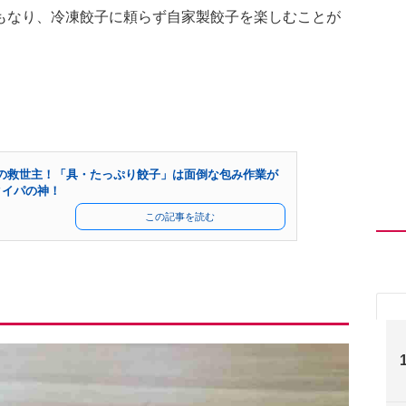
もなり、冷凍餃子に頼らず自家製餃子を楽しむことが
の救世主！「具・たっぷり餃子」は面倒な包み作業が
タイパの神！
この記事を読む
」