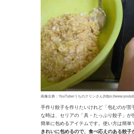
画像出典：YouTube/うちのクリンさん(https://www.youtube.
手作り餃子を作りたいけれど「包むのが苦
な時は、セリアの「具・たっぷり餃子」が便
簡単に包めるアイテムです。使い方は簡単
きれいに包めるので、食べ応えのある餃子