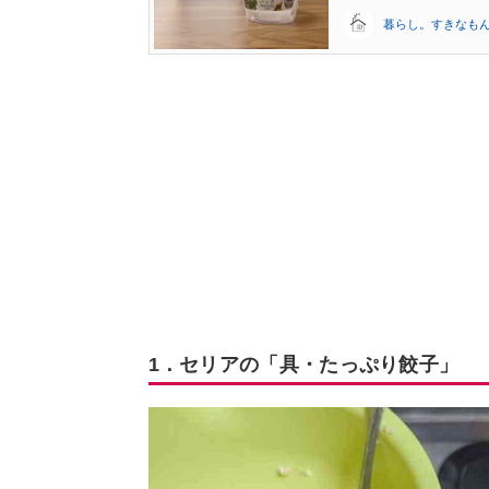
暮らし。すきなも
1．セリアの「具・たっぷり餃子」