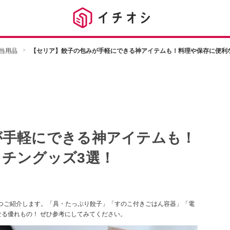
当用品
【セリア】餃子の包みが手軽にできる神アイテムも！料理や保存に便利
が手軽にできる神アイテムも！
チングッズ3選！
つご紹介します。「具・たっぷり餃子」「すのこ付きごはん容器」「電
なる優れもの！ ぜひ参考にしてみてください。