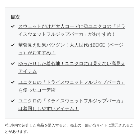
目次
スウェットだけど大人コーデに◎ユニクロの「ドラ
イスウェットフルジップパーカ」がおすすめ！
華奢見え効果バツグン！大人世代はBEIGE（ベージ
ュ）がおすすめ！
ゆったりした着心地！ユニクロには見えない高見え
アイテム
ユニクロの「ドライスウェットフルジップパーカ」
を使ったコーデ術
ユニクロの「ドライスウェットフルジップパーカ」
は着回ししやすいアイテム！
※記事内で紹介した商品を購入すると、売上の一部が当サイトに還元されるこ
とがあります。