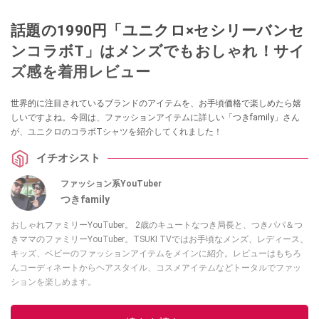
話題の1990円「ユニクロ×セシリーバンセ
ンコラボT」はメンズでもおしゃれ！サイ
ズ感を着用レビュー
世界的に注目されているブランドのアイテムを、お手頃価格で楽しめたら嬉
しいですよね。今回は、ファッションアイテムに詳しい「つきfamily」さん
が、ユニクロのコラボTシャツを紹介してくれました！
イチオシスト
ファッション系YouTuber
つきfamily
おしゃれファミリーYouTuber。 2歳のキュートなつき局長と、つきパパ＆つ
きママのファミリーYouTuber。TSUKI TVではお手頃なメンズ、レディース、
キッズ、ベビーのファッションアイテムをメインに紹介。レビューはもちろ
んコーディネートからヘアスタイル、コスメアイテムなどトータルでファッ
ションを楽しめます。
このイチオシストの他の記事を読む