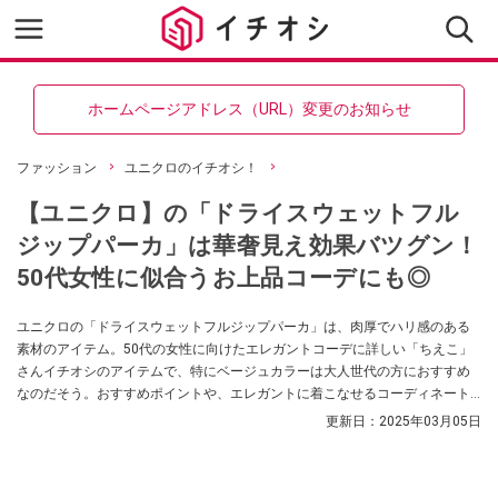
ホームページアドレス（URL）変更のお知らせ
ファッション
ユニクロのイチオシ！
【ユニクロ】の「ドライスウェットフル
ジップパーカ」は華奢見え効果バツグン！
50代女性に似合うお上品コーデにも◎
ユニクロの「ドライスウェットフルジップパーカ」は、肉厚でハリ感のある
素材のアイテム。50代の女性に向けたエレガントコーデに詳しい「ちえこ」
さんイチオシのアイテムで、特にベージュカラーは大人世代の方におすすめ
なのだそう。おすすめポイントや、エレガントに着こなせるコーディネート
についても解説してくれていますので、今ユニクロで買うべきアイテムをお
更新日：
2025年03月05日
探しの方はぜひ参考にしてみてくださいね。