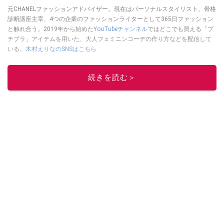
元CHANELファッションアドバイザー。現在はパーソナルスタイリスト、骨格
診断講座主宰、4つの企業のファッションライターとして365日ファッション
と触れ合う。2019年から始めた
YouTubeチャンネル
ではどこでも買える「プ
チプラ」アイテムを用いた、大人フェミニンコーデの作り方などを配信して
いる。
木村えりなのSNSはこちら
このイチオシストの他の記事を読む
続きを読む＞