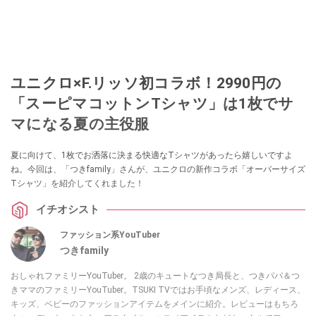
ユニクロ×F.リッソ初コラボ！2990円の
「スーピマコットンTシャツ」は1枚でサ
マになる夏の主役服
夏に向けて、1枚でお洒落に決まる快適なTシャツがあったら嬉しいですよ
ね。今回は、「つきfamily」さんが、ユニクロの新作コラボ「オーバーサイズ
Tシャツ」を紹介してくれました！
イチオシスト
ファッション系YouTuber
つきfamily
おしゃれファミリーYouTuber。 2歳のキュートなつき局長と、つきパパ＆つ
きママのファミリーYouTuber。TSUKI TVではお手頃なメンズ、レディース、
キッズ、ベビーのファッションアイテムをメインに紹介。レビューはもちろ