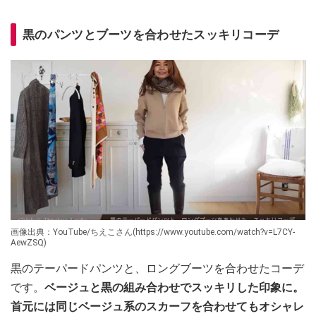
黒のパンツとブーツを合わせたスッキリコーデ
画像出典：YouTube/ちえこさん(https://www.youtube.com/watch?v=L7CY-
AewZSQ)
黒のテーパードパンツと、ロングブーツを合わせたコーデ
です。
ベージュと黒の組み合わせでスッキリした印象に。
首元には同じベージュ系のスカーフを合わせてもオシャレ