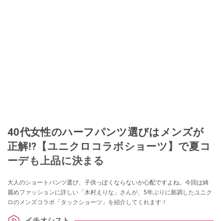
40代女性のハーフパンツ選びはメンズが
正解!?【ユニクロコラボショーツ】で夏コ
ーデも上品に決まる
大人のショートパンツ選び、子供っぽくならないか心配ですよね。今回は綺
麗めファッションに詳しい「木村えりな」さんが、5年ぶりに新調したユニク
ロのメンズコラボ「タックショーツ」を紹介してくれます！
イチオシスト