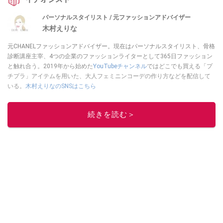
パーソナルスタイリスト / 元ファッションアドバイザー
木村えりな
元CHANELファッションアドバイザー。現在はパーソナルスタイリスト、骨格
診断講座主宰、4つの企業のファッションライターとして365日ファッション
と触れ合う。2019年から始めた
YouTubeチャンネル
ではどこでも買える「プ
チプラ」アイテムを用いた、大人フェミニンコーデの作り方などを配信して
いる。
木村えりなのSNSはこちら
このイチオシストの他の記事を読む
続きを読む＞