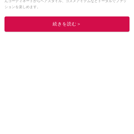
んコーディネートからヘアスタイル、コスメアイテムなどトータルでファッ
ションを楽しめます。
このイチオシストの他の記事を読む
続きを読む＞