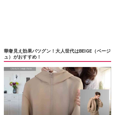
華奢見え効果バツグン！大人世代はBEIGE（ベージ
ュ）がおすすめ！