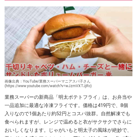
画像出典：YouTube/業務スーパーマニアスパ子さん
(https://www.youtube.com/watch?v=wJzmVXTJjRc)
業務スーパーの新商品「明太ポテトフライ」は、お弁当や
一品追加に最適な冷凍フライです。価格は419円で、8個
入りなので1個あたり約52円とコスパ抜群。自然解凍でも
食べられますが、レンジで温めると衣がサクサクでさらに
おいしくなります。じゃがいもと明太子の風味が絶妙で、