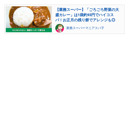
【業務スーパー】「ごろごろ野菜の大
盛カレー」は1袋約93円でハイコス
パ！お正月の残り餅でアレンジも◎
業務スーパーマニアスパ子