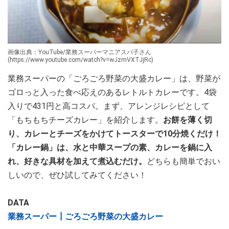
画像出典：YouTube/業務スーパーマニアスパ子さん
(https://www.youtube.com/watch?v=wJzmVXTJjRc)
業務スーパーの「ごろごろ野菜の大盛カレー」は、野菜が
ゴロっと入った食べ応えのあるレトルトカレーです。4袋
入りで431円と高コスパ。まず、アレンジレシピとして
「もちもちチーズカレー」を紹介します。
お餅を薄く切
り、カレーとチーズをかけてトースターで10分焼くだけ！
「カレー鍋」は、水と中華スープの素、カレーを鍋に入
れ、好きな具材を加えて煮込むだけ。
どちらも簡単でおい
しいので、ぜひ試してみてください！
DATA
業務スーパー┃ごろごろ野菜の大盛カレー