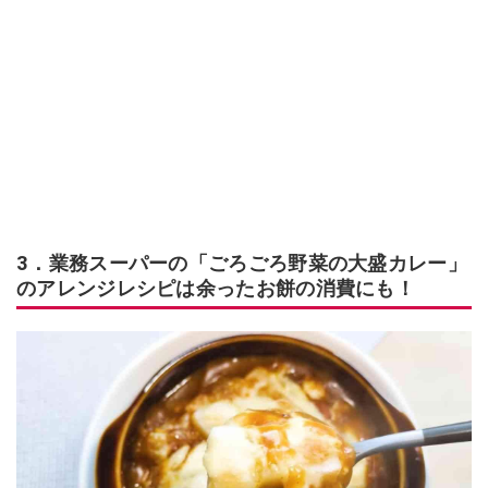
3．業務スーパーの「ごろごろ野菜の大盛カレー」
のアレンジレシピは余ったお餅の消費にも！