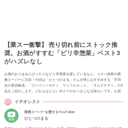
【業スー衝撃】 売り切れ前にストック推
奨。お酒がすすむ「ピリ辛惣菜」ベスト3
がハズレなし
お酒のおつまみにぴったりなピリ辛惣菜を探しているなら、コスパ抜群の業
務スーパーに注目！今回は「ひとつのまる」さんが特におすすめする「手羽
先の黒胡椒煮」「スパイシーポテト ワッフルカット」「キムチチヂミ」の3
品をご紹介します。どれもほどよい辛さでやみつきになる味わいです。お買
い物の参考にぜひチェックしてみてくださいね。
イチオシスト
業務スーパーを愛するYouTuber
ひとつのまる