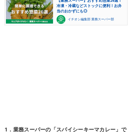
【業務スーパー】おすすめ惣菜26選！
冷凍・冷蔵などストックに便利！お弁
当のおかずにも◎
イチオシ編集部 業務スーパー部
1．業務スーパーの「スパイシーキーマカレー」で