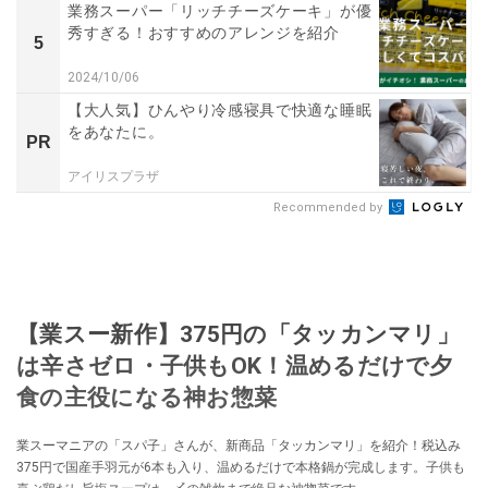
業務スーパー「リッチチーズケーキ」が優
秀すぎる！おすすめのアレンジを紹介
5
2024/10/06
【大人気】ひんやり冷感寝具で快適な睡眠
をあなたに。
PR
アイリスプラザ
Recommended by
【業スー新作】375円の「タッカンマリ」
は辛さゼロ・子供もOK！温めるだけで夕
食の主役になる神お惣菜
業スーマニアの「スパ子」さんが、新商品「タッカンマリ」を紹介！税込み
375円で国産手羽元が6本も入り、温めるだけで本格鍋が完成します。子供も