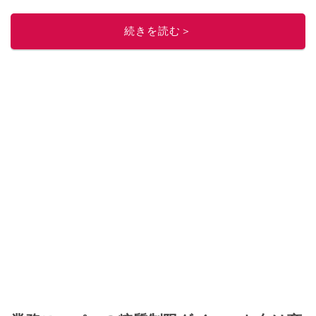
Yahoo!記事はこちら。
このイチオシストの他の記事を読む
続きを読む＞