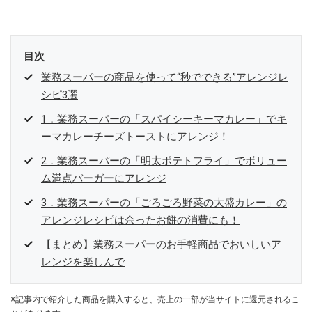
目次
業務スーパーの商品を使って“秒でできる”アレンジレ
シピ3選
1．業務スーパーの「スパイシーキーマカレー」でキ
ーマカレーチーズトーストにアレンジ！
2．業務スーパーの「明太ポテトフライ」でボリュー
ム満点バーガーにアレンジ
3．業務スーパーの「ごろごろ野菜の大盛カレー」の
アレンジレシピは余ったお餅の消費にも！
【まとめ】業務スーパーのお手軽商品でおいしいア
レンジを楽しんで
※記事内で紹介した商品を購入すると、売上の一部が当サイトに還元されるこ