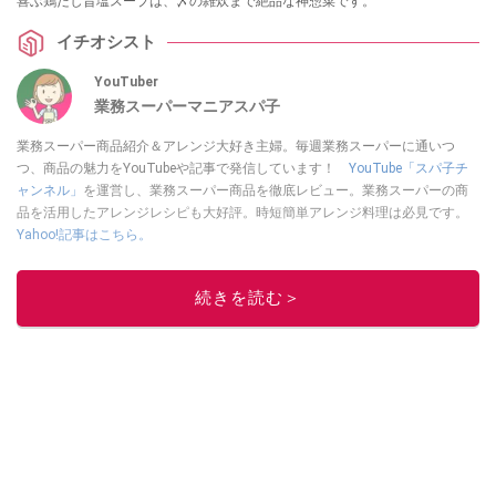
喜ぶ鶏だし旨塩スープは、〆の雑炊まで絶品な神惣菜です。
イチオシスト
YouTuber
業務スーパーマニアスパ子
業務スーパー商品紹介＆アレンジ大好き主婦。毎週業務スーパーに通いつ
つ、商品の魅力をYouTubeや記事で発信しています！
YouTube「スパ子チ
ャンネル」
を運営し、業務スーパー商品を徹底レビュー。業務スーパーの商
品を活用したアレンジレシピも大好評。時短簡単アレンジ料理は必見です。
Yahoo!記事はこちら。
このイチオシストの他の記事を読む
続きを読む＞