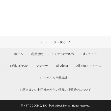
ページトップへ戻る
ホーム
利用規約
イチオシについて
dメニュー
お問い合わせ
ママテナ
All About
All About ニュース
モバイル空間統計
お客さまのご利用端末からの情報の外部送信について
© NTT DOCOMO, INC., © All About, Inc. All rights reserved.