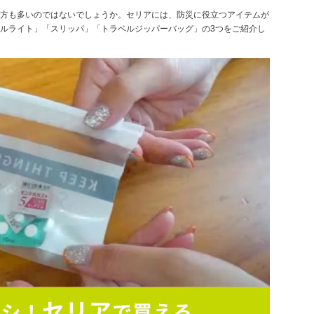
方も多いのではないでしょうか。セリアには、防災に役立つアイテムが
ドルライト」「スリッパ」「トラベルジッパーバッグ」の3つをご紹介し