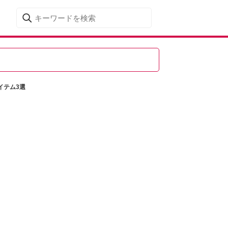
イテム3選