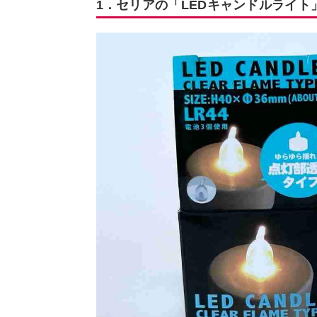
1．セリアの「LEDキャンドルライ