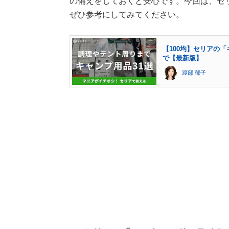
の備えをしておくと安心です。今回は、セ
ぜひ参考にしてみてください。
【100均】セリアの
で【最新版】
渡部 郁子