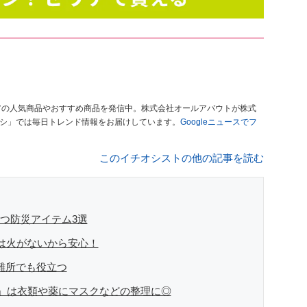
アの人気商品やおすすめ商品を発信中。株式会社オールアバウトが株式
オシ」では毎日トレンド情報をお届けしています。
Googleニュースでフ
このイチオシストの他の記事を読む
立つ防災アイテム3選
」は火がないから安心！
避難所でも役立つ
」は衣類や薬にマスクなどの整理に◎