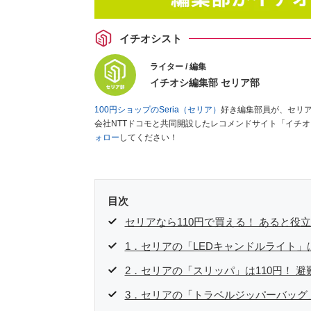
イチオシスト
ライター / 編集
イチオシ編集部 セリア部
100円ショップのSeria（セリア）
好き編集部員が、セリ
会社NTTドコモと共同開設したレコメンドサイト「イチ
ォロー
してください！
目次
セリアなら110円で買える！ あると役
1．セリアの「LEDキャンドルライト
2．セリアの「スリッパ」は110円！ 
3．セリアの「トラベルジッパーバッグ