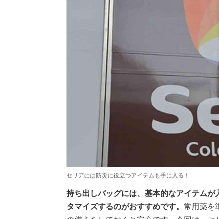
セリアには防災に役立つアイテムも手に入る！
持ち出しバッグには、基本的なアイテムが
タマイズするのがおすすめです。
常用薬を