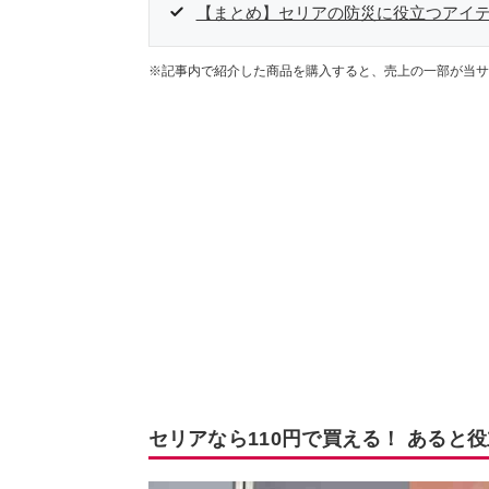
【まとめ】セリアの防災に役立つアイ
※記事内で紹介した商品を購入すると、売上の一部が当サ
セリアなら110円で買える！ あると