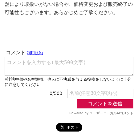
舗により取扱いがない場合や、価格変更および販売終了の
可能性もございます。あらかじめご了承ください。