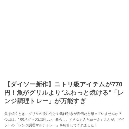
【ダイソー新作】ニトリ級アイテムが770
円！魚がグリルより“ふわっと焼ける”「レ
ンジ調理トレー」が万能すぎ
魚を焼くとき、グリルの後片付けや焦げ付きが面倒だと思っていませんか？
今回は、100均グッズに詳しい「暮らし。すきなもんちゅーぶ」さんが、ダイ
ソーの「レンジ調理マルチトレー」を紹介してくれました！