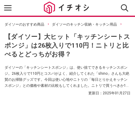
ダイソーのおすすめ商品
ダイソーのキッチン収納・キッチン用品
【ダイソー】大ヒット「キッチンシートス
ポンジ」は26枚入りで110円！ニトリと比
べるとどっちがお得？
ダイソーの「キッチンシートスポンジ」は、使い捨てできるキッチンスポン
ジ。26枚入りで110円とコスパがよく、紹介してくれた「shino」さんも大絶
賛のお掃除グッズです。今回は使い心地やニトリの「毎日とりかえキッチン
スポンジ」との価格や素材の比較もしてくれました。ニトリで買うべきか100
均で買うべきかお悩みの方はぜひお買い物の参考にしてみてくださいね。
更新日：
2025年01月27日