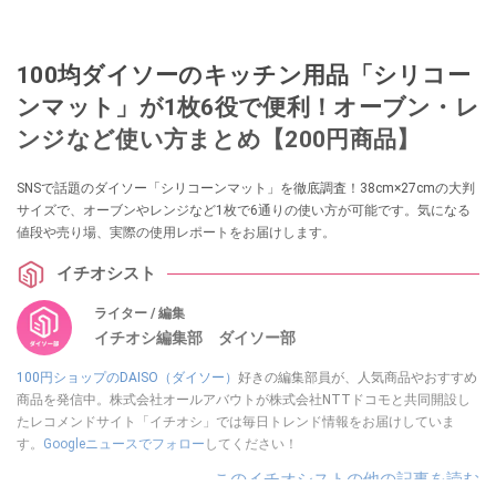
100均ダイソーのキッチン用品「シリコー
ンマット」​​が1枚6役で便利！オーブン・レ
ンジなど使い方まとめ【200円商品】
SNSで話題のダイソー「シリコーンマット」を徹底調査！38cm×27cmの大判
サイズで、オーブンやレンジなど1枚で6通りの使い方が可能です。気になる
値段や売り場、実際の使用レポートをお届けします。
イチオシスト
ライター / 編集
イチオシ編集部 ダイソー部
100円ショップのDAISO（ダイソー）
好きの編集部員が、人気商品やおすすめ
商品を発信中。株式会社オールアバウトが株式会社NTTドコモと共同開設し
たレコメンドサイト「イチオシ」では毎日トレンド情報をお届けしていま
す。
Googleニュースでフォロー
してください！
このイチオシストの他の記事を読む