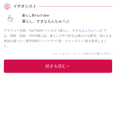
イチオシスト
暮らし系YouTuber
暮らし。すきなもんちゅーぶ
アラフォー主婦。YouTubeチャンネル
【暮らし。すきなもんちゅーぶ】
で
は、掃除・収納・100均購入品。暮らしの中で好きな物だけを配信。為になる
動画を撮りたく整理収納アドバイザー1級・クリンネスト1級を取得しまし
た。
このイチオシストの他の記事を読む
続きを読む＞