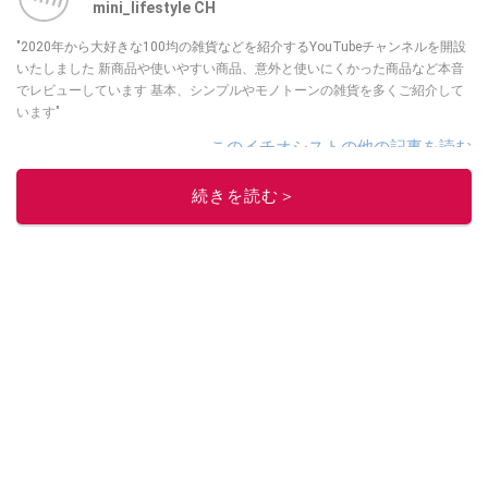
mini_lifestyle CH
"2020年から大好きな100均の雑貨などを紹介するYouTubeチャンネルを開設
いたしました 新商品や使いやすい商品、意外と使いにくかった商品など本音
でレビューしています 基本、シンプルやモノトーンの雑貨を多くご紹介して
います"
このイチオシストの他の記事を読む
続きを読む＞