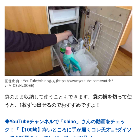
画像出典：YouTube/shinoさん(https://www.youtube.com/watch?
v=MrC8vHzSOEE)
袋のまま収納して使うこともできます。
袋の横を切って使
うと、1枚ずつ出せるのでおすすめですよ！
◆YouTubeチャンネルで「shino」さんの動画をチェッ
ク！「【100均】痒いところに手が届くコレ天才…‼︎ダイソ