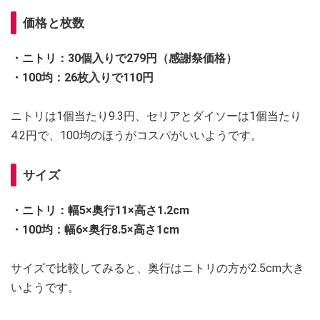
価格と枚数
・ニトリ：30個入りで279円（感謝祭価格）
・100均：26枚入りで110円
ニトリは1個当たり9.3円、セリアとダイソーは1個当たり
4.2円で、100均のほうがコスパがいいようです。
サイズ
・ニトリ：幅5×奥行11×高さ1.2cm
・100均：幅6×奥行8.5×高さ1cm
サイズで比較してみると、奥行はニトリの方が2.5cm大き
いようです。