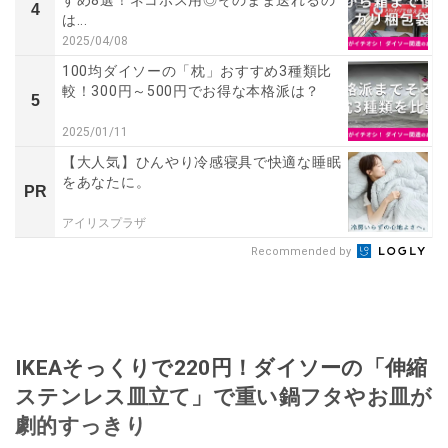
4
は...
2025/04/08
100均ダイソーの「枕」おすすめ3種類比
較！300円～500円でお得な本格派は？
5
2025/01/11
【大人気】ひんやり冷感寝具で快適な睡眠
をあなたに。
PR
アイリスプラザ
Recommended by
IKEAそっくりで220円！ダイソーの「伸縮
ステンレス皿立て」で重い鍋フタやお皿が
劇的すっきり