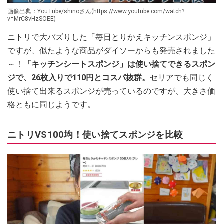
画像出典：YouTube/shinoさん(https://www.youtube.com/watch?
v=MrC8vHzSOEE)
ニトリで大バズりした「毎日とりかえキッチンスポンジ」
ですが、似たような商品がダイソーからも発売されました
～！
「キッチンシートスポンジ」は使い捨てできるスポン
ジで、26枚入りで110円とコスパ抜群。
セリアでも同じく
使い捨て出来るスポンジが売っているのですが、大きさ価
格ともに同じようです。
ニトリVS100均！使い捨てスポンジを比較