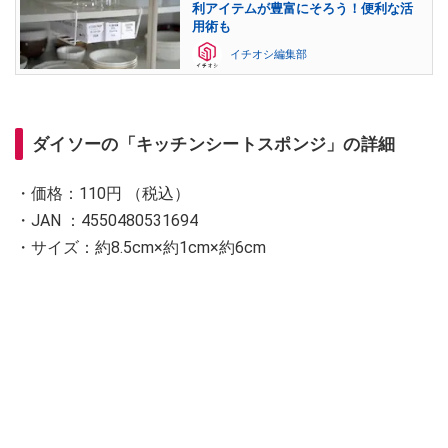
利アイテムが豊富にそろう！便利な活
用術も
イチオシ編集部
ダイソーの「キッチンシートスポンジ」の詳細
・価格：110円 （税込）
・JAN ：4550480531694
・サイズ：約8.5cm×約1cm×約6cm