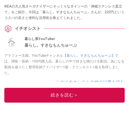
IKEAの大人気オーガナイザーにそっくりなダイソーの「伸縮ステンレス皿立
て」をご紹介。今回は「暮らし。すきなもんちゅーぶ」さんが、220円という
コスパの良さと便利な活用術を教えてくれました。
イチオシスト
暮らし系YouTuber
暮らし。すきなもんちゅーぶ
アラフォー主婦。YouTubeチャンネル
【暮らし。すきなもんちゅーぶ】
で
は、掃除・収納・100均購入品。暮らしの中で好きな物だけを配信。為になる
動画を撮りたく整理収納アドバイザー1級・クリンネスト1級を取得しまし
た。
このイチオシストの他の記事を読む
続きを読む＞