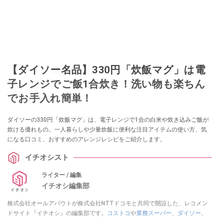
【ダイソー名品】330円「炊飯マグ」は電
子レンジでご飯1合炊き！洗い物も楽ちん
でお手入れ簡単！
ダイソーの330円「炊飯マグ」は、電子レンジで1合の白米や炊き込みご飯が
炊ける優れもの。一人暮らしや少量炊飯に便利な注目アイテムの使い方、気
になる口コミ、おすすめのアレンジレシピをご紹介します。
イチオシスト
ライター / 編集
イチオシ編集部
株式会社オールアバウトが株式会社NTTドコモと共同で開設した、レコメン
ドサイト『イチオシ』の編集部です。
コストコ
や
業務スーパー
、
ダイソー
、