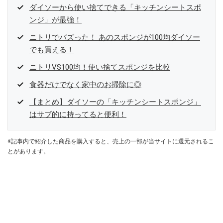
ダイソーから使い捨てできる「キッチンシートスポ
ンジ」が最強！
ニトリでバズった！ あのスポンジが100均ダイソー
でも買える！
ニトリVS100均！使い捨てスポンジを比較
食器だけでなく家中のお掃除に◎
【まとめ】ダイソーの「キッチンシートスポンジ」
はサブ的に持ってると便利！
※記事内で紹介した商品を購入すると、売上の一部が当サイトに還元されるこ
とがあります。