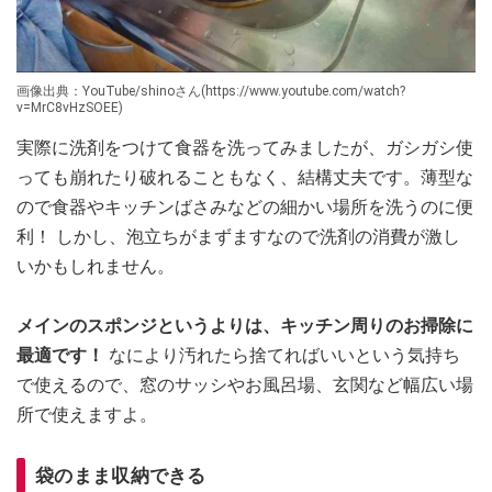
画像出典：YouTube/shinoさん(https://www.youtube.com/watch?
v=MrC8vHzSOEE)
実際に洗剤をつけて食器を洗ってみましたが、ガシガシ使
っても崩れたり破れることもなく、結構丈夫です。薄型な
ので食器やキッチンばさみなどの細かい場所を洗うのに便
利！ しかし、泡立ちがまずますなので洗剤の消費が激し
いかもしれません。
メインのスポンジというよりは、キッチン周りのお掃除に
最適です！
なにより汚れたら捨てればいいという気持ち
で使えるので、窓のサッシやお風呂場、玄関など幅広い場
所で使えますよ。
袋のまま収納できる