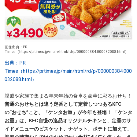
画像出典：PR
Times（https://prtimes.jp/main/html/rd/p/000000384.000032088.html）
出典：PR
Times（https://prtimes.jp/main/html/rd/p/000000384.000
032088.html）
親戚や家族で集まる年末年始の食卓を豪華に彩るおせち！
普通のおせちとは違う定番として定着しつつあるKFC
の“おせち”こと、「ケンタお重」が今年も登場！ 「ケンタ
お重」は、KFC自慢の逸品オリジナルチキンと、定番のサ
イドメニューのビスケット、ナゲット、ポテトに加えて、