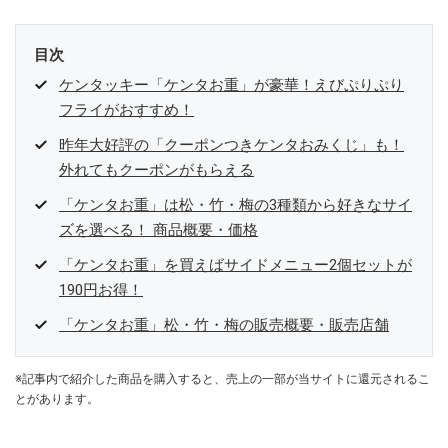
目次
ケンタッキー「ケンタお重」が豪華！えびぷりぷり
フライがおすすめ！
昨年大好評の「クーポンつきケンタおみくじ」も！
外れてもクーポンがもらえる
「ケンタお重」は松・竹・梅の3種類から好きなサイ
ズを選べる！ 商品概要・価格
「ケンタお重」を買えばサイドメニュー2個セットが
190円お得！
「ケンタお重」松・竹・梅の販売概要・販売店舗
※記事内で紹介した商品を購入すると、売上の一部が当サイトに還元されるこ
とがあります。