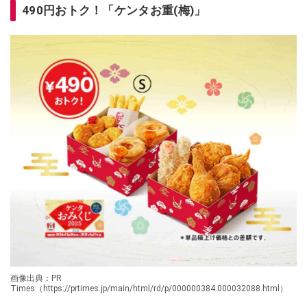
490円おトク！「ケンタお重(梅)」
画像出典：PR
Times（https://prtimes.jp/main/html/rd/p/000000384.000032088.html）