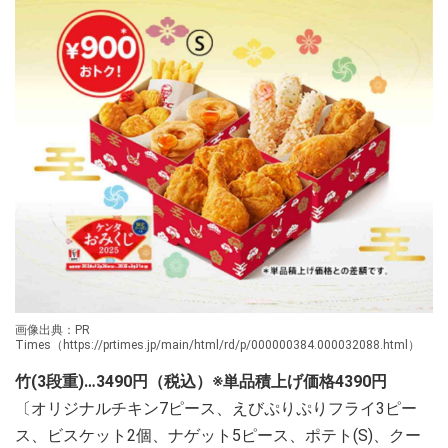
画像出典：PR
Times（https://prtimes.jp/main/html/rd/p/000000384.000032088.html）
竹(3段重)…3490円（税込）※単品積上げ価格4390円
〔オリジナルチキン7ピース、えびぷりぷりフライ3ピー
ス、ビスケット2個、ナゲット5ピース、ポテト(S)、クー