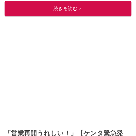
ニュースでフォロー
してください！
続きを読む＞
このイチオシストの他の記事を読む
「営業再開うれしい！」【ケンタ緊急発