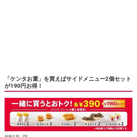
「ケンタお重」を買えばサイドメニュー2個セット
が190円お得！
画像出典：PR