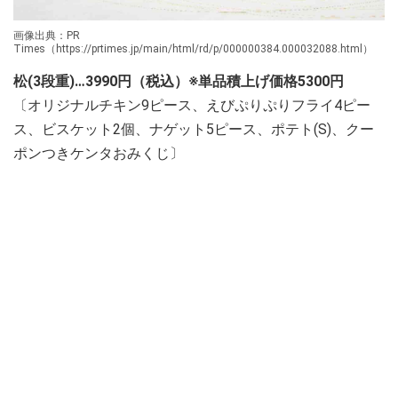
画像出典：PR
Times（https://prtimes.jp/main/html/rd/p/000000384.000032088.html）
松(3段重)…3990円（税込）※単品積上げ価格5300円
〔オリジナルチキン9ピース、えびぷりぷりフライ4ピー
ス、ビスケット2個、ナゲット5ピース、ポテト(S)、クー
ポンつきケンタおみくじ〕