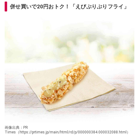
併せ買いで20円おトク！「えびぷりぷりフライ」
画像出典：PR
Times（https://prtimes.jp/main/html/rd/p/000000384.000032088.html）