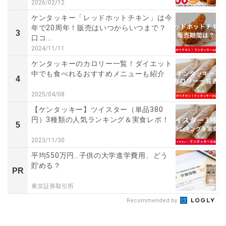
2026/02/12
ケンタッキー「レッドホットチキン」は今
年で20周年！販売はいつからいつまで？
3
口コ...
2024/11/11
ケンタッキーのカロリー一覧！ダイエット
中でも食べれるおすすめメニューも紹介
4
2025/04/08
【ケンタッキー】ツイスター（単品380
円）3種類の人気ランキング＆実食レポ！
5
2023/11/30
平均550万円…子供の大学進学費用、どう
貯める？
PR
東京証券取引所
Recommended by