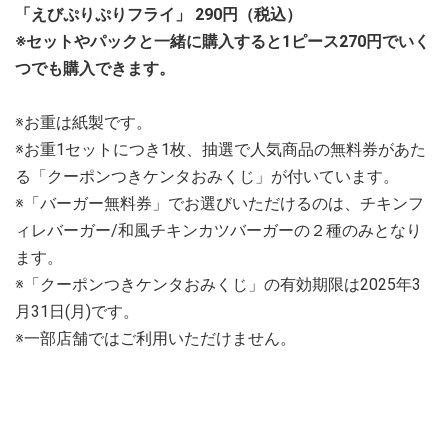
「えびぷりぷりフライ」 290円（税込）
※セットやパックと一緒に購入すると1ピース270円でいく
つでも購入できます。
※お重は紙製です。
※お重1セットにつき1枚、抽選で人気商品の無料券があた
る「クーポンつきケンタおみくじ」が付いています。
※「バーガー無料券」でお選びいただけるのは、チキンフ
ィレバーガー/和風チキンカツバーガーの２種のみとなり
ます。
※「クーポンつきケンタおみくじ」の有効期限は2025年3
月31日(月)です。
※一部店舗ではご利用いただけません。