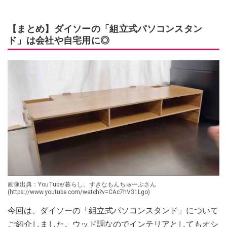
【まとめ】ダイソーの「組立式パソコンスタン
ド」は会社や自宅用に◎
画像出典：YouTube/暮らし。すきなもんちゅーぶさん
(https://www.youtube.com/watch?v=CAc7hV31Lgo)
今回は、ダイソーの「組立式パソコンスタンド」について
ご紹介しました。ウッド調なのでインテリアとしてもオシ