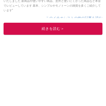
いたしました 新商品や使いやすい商品、意外と使いにくかった商品など本音
でレビューしています 基本、シンプルやモノトーンの雑貨を多くご紹介して
います"
このイチオシストの他の記事を読む
続きを読む＞