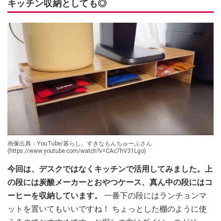
キッチン収納としても◎
画像出典：YouTube/暮らし。すきなもんちゅーぶさん
(https://www.youtube.com/watch?v=CAc7hV31Lgo)
今回は、デスクではなくキッチンで活用してみました。上
の段には炭酸メーカーとおやつケース、真ん中の段にはコ
ーヒーを収納しています。
一番下の段にはランチョンマ
ットを置いてもいいですね！ ちょっとした棚のように使