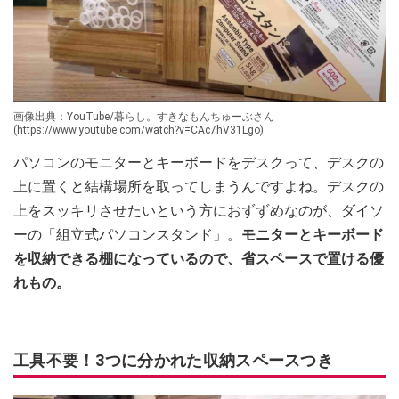
画像出典：YouTube/暮らし。すきなもんちゅーぶさん
(https://www.youtube.com/watch?v=CAc7hV31Lgo)
パソコンのモニターとキーボードをデスクって、デスクの
上に置くと結構場所を取ってしまうんですよね。デスクの
上をスッキリさせたいという方におずずめなのが、ダイソ
ーの「組立式パソコンスタンド」。
モニターとキーボード
を収納できる棚になっているので、省スペースで置ける優
れもの。
工具不要！3つに分かれた収納スペースつき