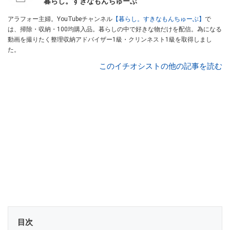
暮らし。すきなもんちゅーぶ
アラフォー主婦。YouTubeチャンネル
【暮らし。すきなもんちゅーぶ】
で
は、掃除・収納・100均購入品。暮らしの中で好きな物だけを配信。為になる
動画を撮りたく整理収納アドバイザー1級・クリンネスト1級を取得しまし
た。
このイチオシストの他の記事を読む
目次