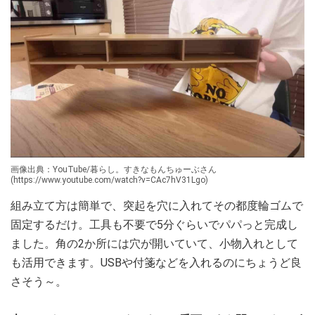
画像出典：YouTube/暮らし。すきなもんちゅーぶさん
(https://www.youtube.com/watch?v=CAc7hV31Lgo)
組み立て方は簡単で、突起を穴に入れてその都度輪ゴムで
固定するだけ。工具も不要で5分ぐらいでパパっと完成し
ました。角の2か所には穴が開いていて、小物入れとして
も活用できます。USBや付箋などを入れるのにちょうど良
さそう～。