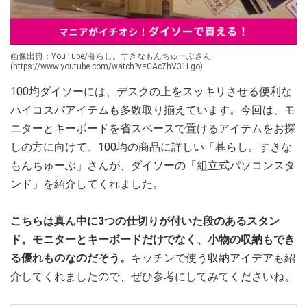
画像出典：YouTube/暮らし。すきなもんちゅーぶさん
(https://www.youtube.com/watch?v=CAc7hV31Lgo)
100均ダイソーには、デスクの上をスッキリさせる便利な
ハイコスパアイテムも多数取り揃えています。今回は、モ
ニターとキーボードを省スペースで置けるアイテムをお探
しの方に向けて、100均の商品に詳しい「暮らし。すきな
もんちゅーぶ」さんが、ダイソーの「組立式パソコンスタ
ンド」を紹介してくれました。
こちらは真ん中に3つの仕切りが付いた段のあるスタン
ド。モニターとキーボードだけでなく、小物の収納もでき
る優れものなのだそう。
キッチンで使う収納アイデアも紹
介してくれましたので、ぜひ参考にしてみてくださいね。