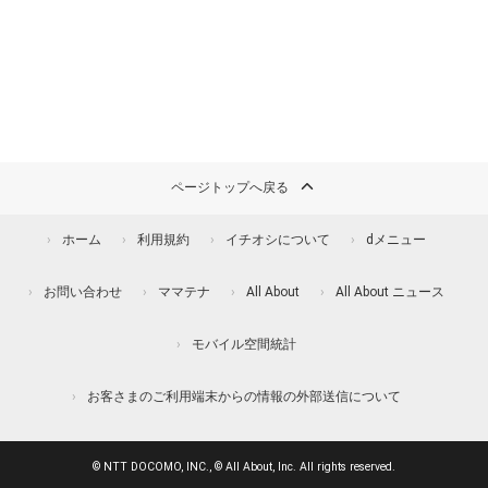
ページトップへ戻る
ホーム
利用規約
イチオシについて
dメニュー
お問い合わせ
ママテナ
All About
All About ニュース
モバイル空間統計
お客さまのご利用端末からの情報の外部送信について
© NTT DOCOMO, INC., © All About, Inc. All rights reserved.