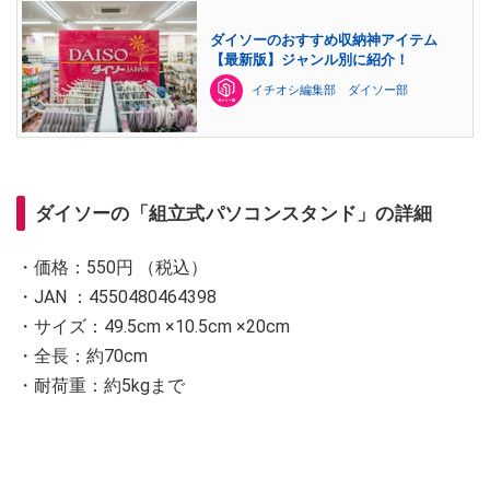
ダイソーのおすすめ収納神アイテム
【最新版】ジャンル別に紹介！
イチオシ編集部 ダイソー部
ダイソーの「組立式パソコンスタンド」の詳細
・価格：550円 （税込）
・JAN ：4550480464398
・サイズ：49.5cm ×10.5cm ×20cm
・全長：約70cm
・耐荷重：約5kgまで