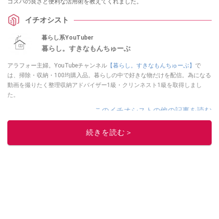
コスパの良さと便利な活用術を教えてくれました。
イチオシスト
暮らし系YouTuber
暮らし。すきなもんちゅーぶ
アラフォー主婦。YouTubeチャンネル
【暮らし。すきなもんちゅーぶ】
で
は、掃除・収納・100均購入品。暮らしの中で好きな物だけを配信。為になる
動画を撮りたく整理収納アドバイザー1級・クリンネスト1級を取得しまし
た。
このイチオシストの他の記事を読む
続きを読む＞