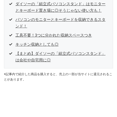
ダイソーの「組立式パソコンスタンド」はモニター
とキーボード置き場に◎そうじゃない使い方も！
パソコンのモニターとキーボードを収納できるスタ
ンド！
工具不要！3つに分かれた収納スペースつき
キッチン収納としても◎
【まとめ】ダイソーの「組立式パソコンスタンド」
は会社や自宅用に◎
※記事内で紹介した商品を購入すると、売上の一部が当サイトに還元されるこ
とがあります。