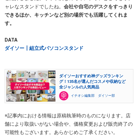
ャレなスタンドでしたね。
会社や自宅のデスクをすっきり
できるほか、キッチンなど別の場所でも活躍してくれま
す。
DATA
ダイソー┃組立式パソコンスタンド
ダイソーおすすめ神グッズランキン
グ！135名が選んだコスメや収納など
全ジャンルの人気商品
イチオシ編集部 ダイソー部
※記事内における情報は原稿執筆時のものになります。店
舗により取扱いがない場合や、価格変更および販売終了の
可能性もございます。あらかじめご了承ください。