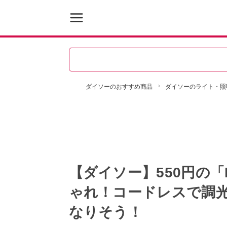
ダイソーのおすすめ商品
ダイソーのライト・照
【ダイソー】550円の
ゃれ！コードレスで調
なりそう！