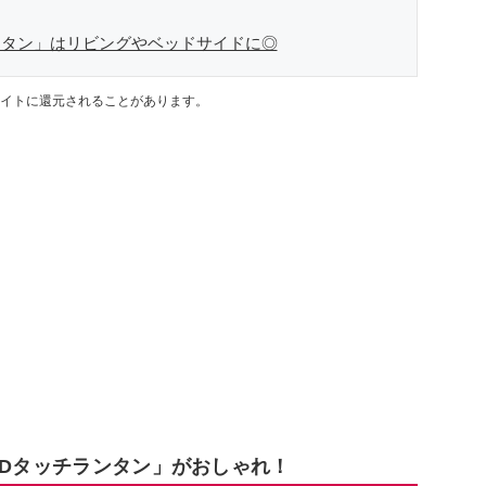
ンタン」はリビングやベッドサイドに◎
イトに還元されることがあります。
EDタッチランタン」がおしゃれ！