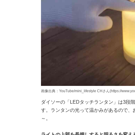
画像出典：YouTube/mini_lifestyle CHさん(https://www.y
ダイソーの「LEDタッチランタン」は3段
す。ランタンの光って温かみがあるので、
～。
ライトの上部を長押しすると明るさを変え