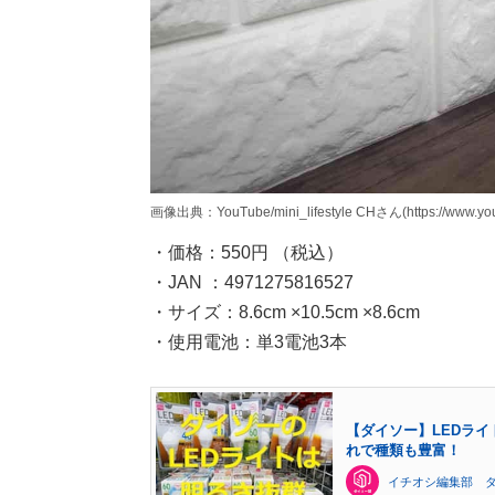
画像出典：YouTube/mini_lifestyle CHさん(https://www.y
・価格：550円 （税込）
・JAN ：4971275816527
・サイズ：8.6cm ×10.5cm ×8.6cm
・使用電池：単3電池3本
【ダイソー】LEDライ
れで種類も豊富！
イチオシ編集部 