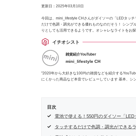
更新日：
2025年03月10日
今回は、mini_lifestyle CHさんがダイソーの「L
だけで色調・調光ができる優れものなのだそう！ シンプ
りとしても活用できるようです。オシャレなライトをお探
イチオシスト
雑貨紹介YouTuber
mini_lifestyle CH
"2020年から大好きな100均の雑貨などを紹介するYouTubeチャンネルを開設
にくかった商品な
目次
電池で使える！550円のダイソー「LE
タッチするだけで色調・調光ができる