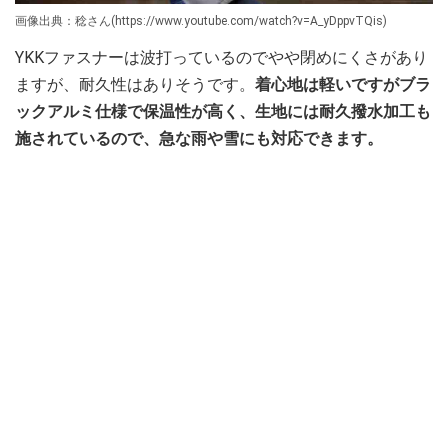
画像出典：稔さん(https://www.youtube.com/watch?v=A_yDppvTQis)
YKKファスナーは波打っているのでやや閉めにくさがあり
ますが、耐久性はありそうです。
着心地は軽いですがブラ
ックアルミ仕様で保温性が高く、生地には耐久撥水加工も
施されているので、急な雨や雪にも対応できます。