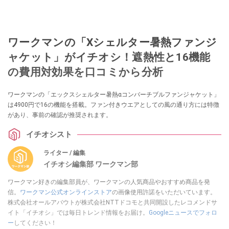
ワークマンの「Xシェルター暑熱ファンジ
ャケット」がイチオシ！遮熱性と16機能
の費用対効果を口コミから分析
ワークマンの「エックスシェルター暑熱αコンバーチブルファンジャケット」
は4900円で16の機能を搭載。ファン付きウエアとしての風の通り方には特徴
があり、事前の確認が推奨されます。
イチオシスト
ライター / 編集
イチオシ編集部 ワークマン部
ワークマン好きの編集部員が、ワークマンの人気商品やおすすめ商品を発
信。
ワークマン公式オンラインストア
の画像使用許諾をいただいています。
株式会社オールアバウトが株式会社NTTドコモと共同開設したレコメンドサ
イト「イチオシ」では毎日トレンド情報をお届け。
Googleニュースでフォロ
ー
してください！