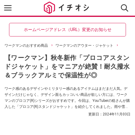
ホームページアドレス（URL）変更のお知らせ
ワークマンのおすすめ商品
ワークマンのアウター・ジャケット
【ワークマン】秋冬新作「プロコアスタン
ドジャケット」をマニアが絶賛！耐久撥水
＆ブラックアルミで保温性が◎
ワーク感のあるデザインやミリタリー感のあるアイテムはまだまだ人気。デ
ザインだけじゃなく、デザイン面もカッコいい商品が欲しい方には、ワーク
マンのプロコア(R)シリーズがおすすめです。今回は、YouTuberの稔さんが購
入した「プロコア(R)スタンドジャケット」を紹介してくれました。雨や雪に
も安心の耐久撥水機能や、裏アルミなど、魅力が詰まったアイテムなんだそ
更新日：
2024年11月03日
う。ぜひチェックしてみてください。