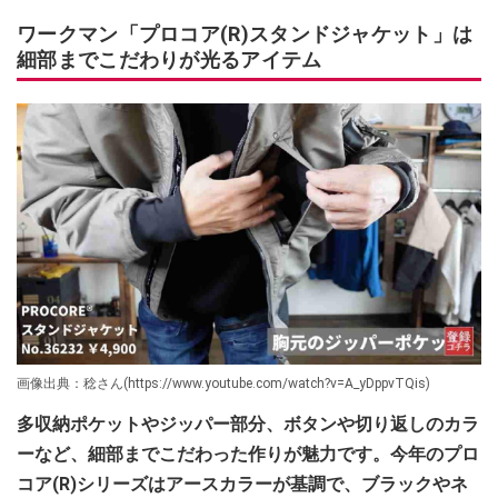
ワークマン「プロコア(R)スタンドジャケット」は
細部までこだわりが光るアイテム
画像出典：稔さん(https://www.youtube.com/watch?v=A_yDppvTQis)
多収納ポケットや
ジッパー部分、ボタンや切り返しのカラ
ーなど、細部までこだわった作りが魅力です。今年のプロ
コア(R)シリーズはアースカラーが基調で、ブラックやネ