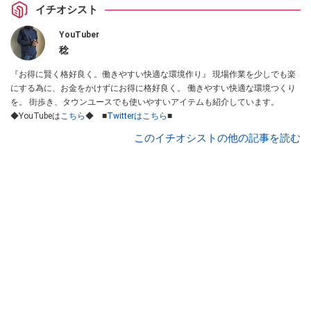
イチオシスト
YouTuber
稔
『お得に賢く格好良く。働きやすい快適な環境作り』 現場作業を少しでも楽
にする為に、お金をかけずにお得に格好良く。 働きやすい快適な環境つくり
を。 街歩き、タウンユースでも使いやすいアイテムも紹介しています。
◆YouTubeは
こちら
◆ ■
Twitterはこちら
■
このイチオシストの他の記事を読む