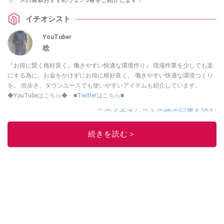
リーズの最新おすすめウェア3着をご紹介します！
イチオシスト
YouTuber
稔
『お得に賢く格好良く。働きやすい快適な環境作り』 現場作業を少しでも楽
にする為に、お金をかけずにお得に格好良く。 働きやすい快適な環境つくり
を。 街歩き、タウンユースでも使いやすいアイテムも紹介しています。
◆YouTubeは
こちら
◆ ■
Twitterはこちら
■
このイチオシストの他の記事を読む
続きを読む＞