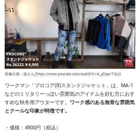
画像出典：稔さん(https://www.youtube.com/watch?v=A_yDppvTQis)
ワークマン「プロコア(R)スタンドジャケット」は、MA-1
などのミリタリーっぽい雰囲気のアイテムを好む方におす
すめな秋冬用アウターです。
ワーク感のある無骨な雰囲気
とクールな印象が特徴です。
・価格：4900円（税込）