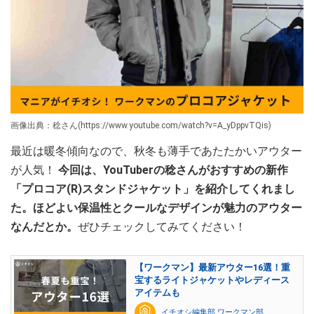
画像出典：稔さん(https://www.youtube.com/watch?v=A_yDppvTQis)
最近は暖冬傾向なので、秋冬も薄手であたたかいアウター
が人気！
今回は、YouTuberの稔さんがおすすめの新作
「プロコア(R)スタンドジャケット」を紹介してくれまし
た。ほどよい保温性とクールなデザインが魅力のアウター
なんだとか。
ぜひチェックしてみてください！
【ワークマン】最新アウター16選！重
宝するライトジャケットやレディース
アイテムも
イチオシ編集部 ワークマン部