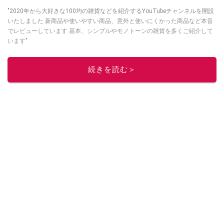
"2020年から大好きな100均の雑貨などを紹介するYouTubeチャンネルを開設
いたしました 新商品や使いやすい商品、意外と使いにくかった商品など本音
でレビューしています 基本、シンプルやモノトーンの雑貨を多くご紹介して
います"
このイチオシストの他の記事を読む
続きを読む＞