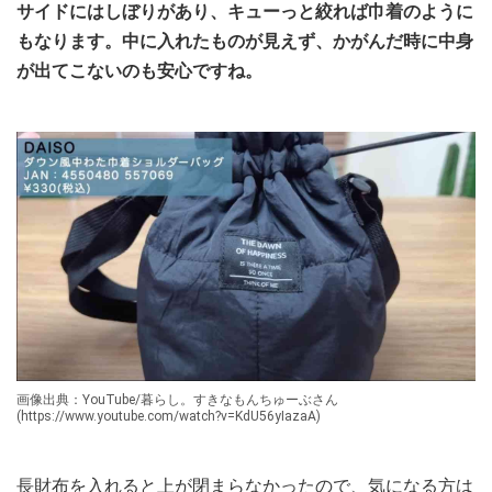
サイドにはしぼりがあり、キューっと絞れば巾着のように
もなります。中に入れたものが見えず、かがんだ時に中身
が出てこないのも安心ですね。
画像出典：YouTube/暮らし。すきなもんちゅーぶさん
(https://www.youtube.com/watch?v=KdU56yIazaA)
長財布を入れると上が閉まらなかったので、気になる方は