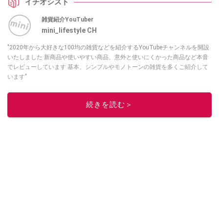
イチオシスト
ひチェックしてみてくださいね。
雑貨紹介YouTuber
mini_lifestyle CH
"2020年から大好きな100均の雑貨などを紹介するYouTubeチャンネルを開設
いたしました 新商品や使いやすい商品、意外と使いにくかった商品など本音
でレビューしています 基本、シンプルやモノトーンの雑貨を多くご紹介して
います"
このイチオシストの他の記事を読む
続きを読む＞