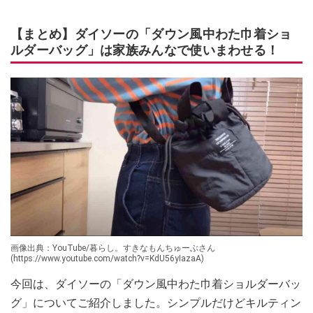
【まとめ】ダイソーの「ダウン風中わた巾着ショ
ルダーバッグ」は家族みんなで使いまわせる！
画像出典：YouTube/暮らし。すきなもんちゅーぶさん
(https://www.youtube.com/watch?v=KdU56yIazaA)
今回は、ダイソーの「ダウン風中わた巾着ショルダーバッ
グ」についてご紹介しました。シンプルだけどキルティン