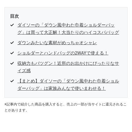
目次
ダイソーの「ダウン風中わた巾着ショルダーバッ
グ」は買って大正解！大当たりのハイコスパバッグ
ダウンみたいな素材がめっちゃオシャレ
ショルダーとハンドバッグの2WAYで使える！
収納力もバツグン！近所のお出かけにぴったりなサ
イズ感
【まとめ】ダイソーの「ダウン風中わた巾着ショル
ダーバッグ」は家族みんなで使いまわせる！
※記事内で紹介した商品を購入すると、売上の一部が当サイトに還元されるこ
とがあります。