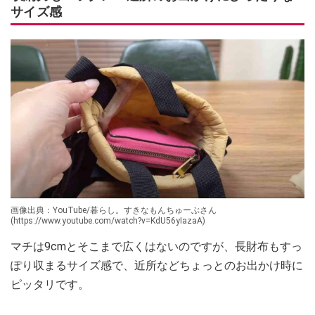
サイズ感
画像出典：YouTube/暮らし。すきなもんちゅーぶさん
(https://www.youtube.com/watch?v=KdU56yIazaA)
マチは9cmとそこまで広くはないのですが、長財布もすっ
ぽり収まるサイズ感で、近所などちょっとのお出かけ時に
ピッタリです。