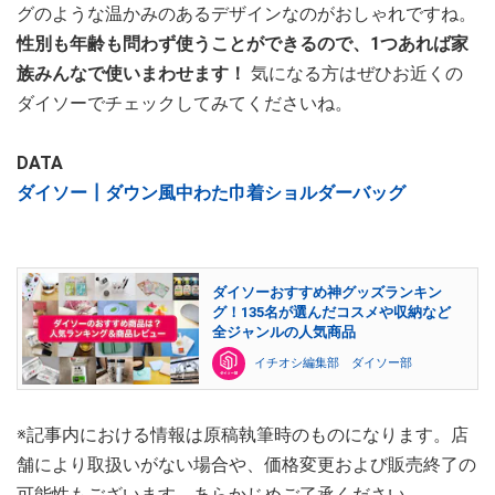
グのような温かみのあるデザインなのがおしゃれですね。
性別も年齢も問わず使うことができるので、1つあれば家
族みんなで使いまわせます！
気になる方はぜひお近くの
ダイソーでチェックしてみてくださいね。
DATA
ダイソー┃ダウン風中わた巾着ショルダーバッグ
ダイソーおすすめ神グッズランキン
グ！135名が選んだコスメや収納など
全ジャンルの人気商品
イチオシ編集部 ダイソー部
※記事内における情報は原稿執筆時のものになります。店
舗により取扱いがない場合や、価格変更および販売終了の
可能性もございます。あらかじめご了承ください。