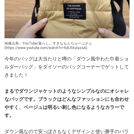
画像出典：YouTube/暮らし。すきなもんちゅーぶさん
(https://www.youtube.com/watch?v=KdU56yIazaA)
今年のバッグは大当たりと噂の「ダウン風中わた巾着ショ
ルダーバッグ」をダイソーのバッグコーナーでゲットして
きました！
まるでダウンジャケットのようなシンプルなのにオシャレ
なバッグです。ブラックはどんなファッションにも合わせ
やすく、ベージュは明るい刺し色になるようなカラーで
す。
ダウン風なので安っぽさもなくデザインと使い勝手のバラ