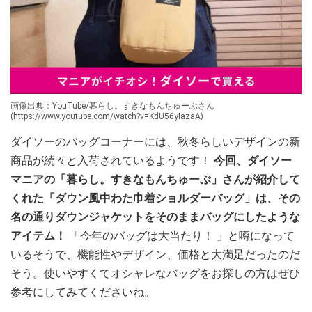
画像出典：YouTube/暮らし。すきなもんちゅーぶさん
(https://www.youtube.com/watch?v=KdU56yIazaA)
ダイソーのバッグコーナーには、秋冬らしいデザインの新
商品が続々と入荷されているようです！
今回、ダイソー
マニアの「暮らし。すきなもんちゅーぶ」さんが紹介して
くれた「ダウン風中わた巾着ショルダーバッグ」は、その
名の通りダウンジャケットをそのままバッグにしたような
アイテム！
「今年のバッグは大当たり！ 」と噂になって
いるそうで、機能性やデザイン、価格と大満足だったのだ
そう。使いやすくてオシャレなバッグをお探しの方はぜひ
参考にしてみてくださいね。