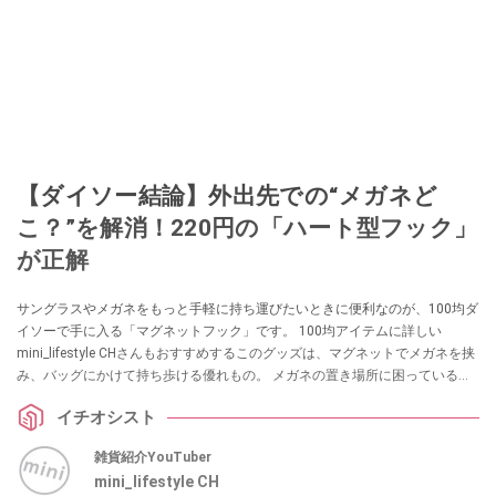
【ダイソー結論】外出先での“メガネど
こ？”を解消！220円の「ハート型フック」
が正解
サングラスやメガネをもっと手軽に持ち運びたいときに便利なのが、100均ダ
イソーで手に入る「マグネットフック」です。 100均アイテムに詳しい
mini_lifestyle CHさんもおすすめするこのグッズは、マグネットでメガネを挟
み、バッグにかけて持ち歩ける優れもの。 メガネの置き場所に困っている方
や、持ち運び用のアイテムを探している方は、ぜひチェックしてみてくださ
イチオシスト
い。
雑貨紹介YouTuber
mini_lifestyle CH