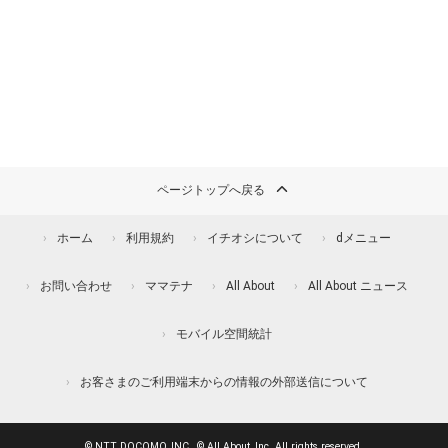
ページトップへ戻る
ホーム
利用規約
イチオシについて
dメニュー
お問い合わせ
ママテナ
All About
All About ニュース
モバイル空間統計
お客さまのご利用端末からの情報の外部送信について
© NTT DOCOMO, INC., © All About, Inc. All rights reserved.