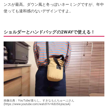
ンスが最高。ダウン風と冬っぽいネーミングですが、年中
使っても違和感のないデザインですよ。
ショルダーとハンドバッグの2WAYで使える！
画像出典：YouTube/暮らし。すきなもんちゅーぶさん
(https://www.youtube.com/watch?v=KdU56yIazaA)