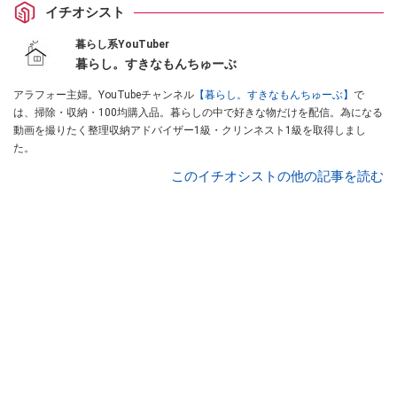
イチオシスト
暮らし系YouTuber
暮らし。すきなもんちゅーぶ
アラフォー主婦。YouTubeチャンネル
【暮らし。すきなもんちゅーぶ】
で
は、掃除・収納・100均購入品。暮らしの中で好きな物だけを配信。為になる
動画を撮りたく整理収納アドバイザー1級・クリンネスト1級を取得しまし
た。
このイチオシストの他の記事を読む