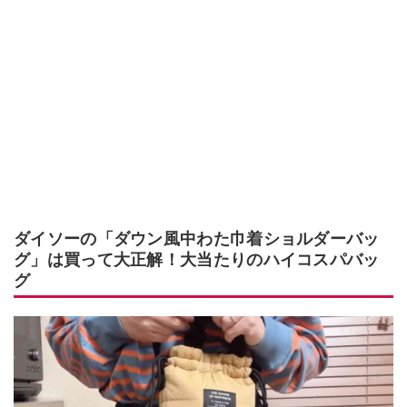
ダイソーの「ダウン風中わた巾着ショルダーバッ
グ」は買って大正解！大当たりのハイコスパバッ
グ