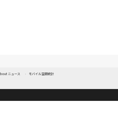
 About ニュース
モバイル空間統計