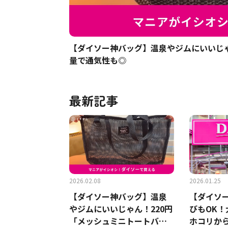
【ダイソー神バッグ】温泉やジムにいいじゃ
量で通気性も◎
最新記事
2026.02.08
2026.01.25
【ダイソー神バッグ】温泉
【ダイソ
やジムにいいじゃん！220円
びもOK
「メッシュミニトートバッ
ホコリから