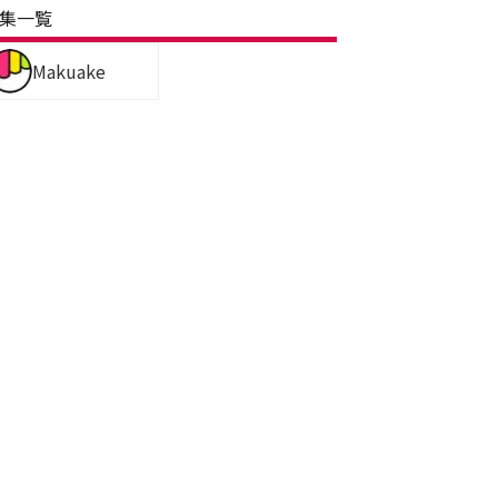
集一覧
Makuake