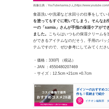
画像出典：YouTube/samiaさん(https://www.youtube.com/
食器洗いや洗濯など水回りの仕事をしてい
を塗ってもすぐに乾いてしまう。そんなお
ーの「samia」さんが手指の保湿ケアが
ました。
こちらはいつもの保湿クリームを
ができるアイテムなのだそう。手用のパッ
テムですので、ぜひ参考にしてみてくださ
・価格：330円 （税込）
・JAN ：4550480207469
・サイズ：12.5cm ×21cm ×0.7cm
ダイソーのおすすめコスメ
作も！収納まで紹介
イチオシ編集部 