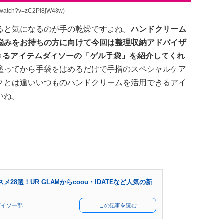
watch?v=zC2Pi8jW48w)
ると気になるのが手の乾燥ですよね。
ハンドクリーム
悩みをお持ちの方に向けて今回は整理収納アドバイザ
できるアイテムダイソーの「ゲル手袋」を紹介してくれ
塗ってから手袋をはめるだけで手指のスペシャルケア
クとは違いいつものハンドクリームを活用できるアイ
いね。
28選！UR GLAMからcoou・IDATEなど人気の新
ダイソー部
この記事を読む