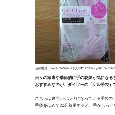
画像出典：YouTube/samiaさん(https://www.youtube.com/
日々の家事や季節的に手の乾燥が気になる
おすすめなのが、ダイソーの「ゲル手袋」
こちらは裏面がゲル状になっている手袋で
手袋をはめて20分着用すると、手がしっと