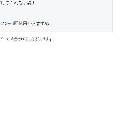
げしてくれる手袋！
に2～4回使用がおすすめ
イトに還元されることがあります。