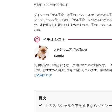
更新日：
2024年10月01日
ダイソーの「ゲル手袋」は手のスペシャルケアができる手袋
ンドクリームを塗ってから「ゲル手袋」をつけるだけでス
や、水仕事をした後におすすめですので、手のスペシャル
いね。
イチオシスト
片付けマニア / YouTuber
samia
無印良品や100均が好きな、片付けマニアの主婦です。「
アや、おすすめ収納グッズをご紹介しています。整理収納
け収納ブログ
目次
手のスペシャルケアをするならダイソ