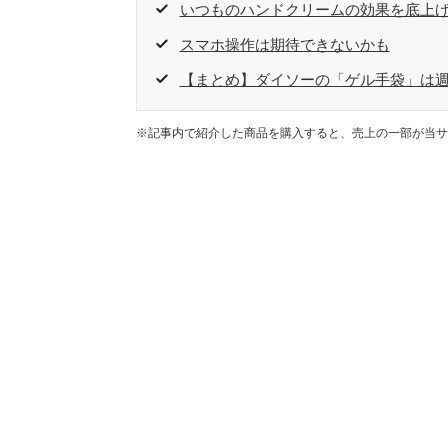
いつものハンドクリームの効果を底上
スマホ操作は期待できないかも
【まとめ】ダイソーの「ゲル手袋」は週
※記事内で紹介した商品を購入すると、売上の一部が当サ