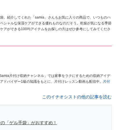
。紹介してくれた「samia」さんもお気に入りの商品で、いつものハ
ペシャルな保湿ケアができる優れものなのだそう。乾燥が気になる季節
ケアができる100均アイテムをお探しの方はぜひ参考にしてみてくださ
Samia片付け収納チャンネル」では家事をラクにするための収納アイデ
アドバイザー1級の知識をもとに、片付けレッスン動画も配信中。
片付
このイチオシストの他の記事を読む
ーの「ゲル手袋」がおすすめ！