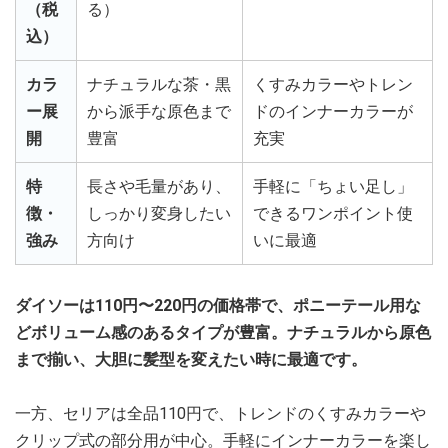
（税
る）
込）
カラ
ナチュラルな茶・黒
くすみカラーやトレン
ー展
から派手な原色まで
ドのインナーカラーが
開
豊富
充実
特
長さや毛量があり、
手軽に「ちょい足し」
徴・
しっかり変身したい
できるワンポイント使
強み
方向け
いに最適
ダイソーは110円〜220円の価格帯で、ポニーテール用な
どボリューム感のあるタイプが豊富。ナチュラルから原色
まで揃い、大胆に髪型を変えたい時に最適です。
一方、セリアは全品110円で、トレンドのくすみカラーや
クリップ式の部分用が中心。手軽にインナーカラーを楽し