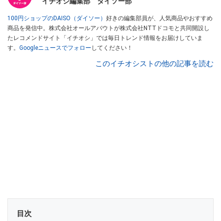
イチオシ編集部 ダイソー部
100円ショップのDAISO（ダイソー）
好きの編集部員が、人気商品やおすすめ
商品を発信中。株式会社オールアバウトが株式会社NTTドコモと共同開設し
たレコメンドサイト「イチオシ」では毎日トレンド情報をお届けしていま
す。
Googleニュースでフォロー
してください！
このイチオシストの他の記事を読む
目次