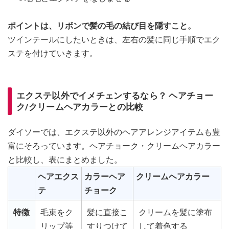
ポイントは、リボンで髪の毛の結び目を隠すこと。
ツインテールにしたいときは、左右の髪に同じ手順でエク
ステを付けていきます。
エクステ以外でイメチェンするなら？ ヘアチョー
ク/クリームヘアカラーとの比較
ダイソーでは、エクステ以外のヘアアレンジアイテムも豊
富にそろっています。ヘアチョーク・クリームヘアカラー
と比較し、表にまとめました。
ヘアエクス
カラーヘア
クリームヘアカラー
テ
チョーク
特徴
毛束をク
髪に直接こ
クリームを髪に塗布
リップ等
すりつけて
して着色する