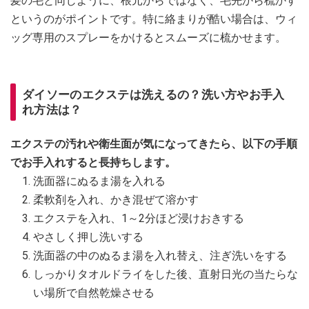
髪の毛と同じように、根元からではなく、毛先から梳かす
というのがポイントです。特に絡まりが酷い場合は、ウィ
ッグ専用のスプレーをかけるとスムーズに梳かせます。
ダイソーのエクステは洗えるの？洗い方やお手入
れ方法は？
エクステの汚れや衛生面が気になってきたら、以下の手順
でお手入れすると長持ちします。
洗面器にぬるま湯を入れる
柔軟剤を入れ、かき混ぜて溶かす
エクステを入れ、1～2分ほど浸けおきする
やさしく押し洗いする
洗面器の中のぬるま湯を入れ替え、注ぎ洗いをする
しっかりタオルドライをした後、直射日光の当たらな
い場所で自然乾燥させる