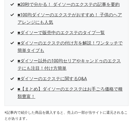
■20秒で分かる！ ダイソーのエクステの記事を要約
■100均ダイソーのエクステがおすすめ！ 子供のヘア
アレンジにも人気
■ダイソーで販売中のエクステのタイプ一覧
■ダイソーのエクステの付け方を解説！ワンタッチで
簡単タイプも
■ダイソー以外の100均セリアやキャンドゥのエクス
テにも注目！付け方簡単
■ダイソーのエクステに関するQ&A
■【まとめ】ダイソーのエクステはお手ごろ価格で種
類豊富！
※記事内で紹介した商品を購入すると、売上の一部が当サイトに還元されるこ
とがあります。