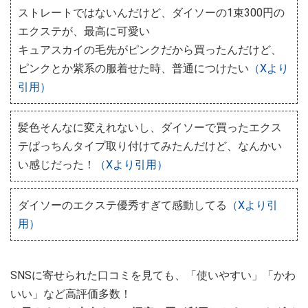
ストレートではないんだけど、ダイソーの1束300円の
エクステが、最高に可愛い
キュアスカイの毛先がピンクだから買ったんだけど、
ピンクとか紫系の服着せた時、普通につけたい
（Xより
引用）
髪色そんなに変えれないし、ダイソーで買ったエクス
テぱっちんタイプ取り付けてみたんだけど、なんかい
い感じだった！
（Xより引用）
ダイソーのエクステ優秀すぎて感動してる
（Xより引
用）
SNSに寄せられた口コミを見ても、「使いやすい」「かわ
いい」など高評価多数！