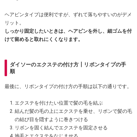
ヘアピンタイプは便利ですが、ずれて落ちやすいのがデメ
リット。
しっかり固定したいときは、ヘアピンを外し、細ゴムを付
けて留めると取れにくくなります。
ダイソーのエクステの付け方┃リボンタイプの手
順
最後に、リボンタイプの付け方の手順は以下の通りです。
エクステを付けたい位置で髪の毛を結ぶ
結んだ髪の毛の上にエクステを乗せ、リボンで髪の毛
の結び目を隠すように巻きつける
リボンを固く結んでエクステを固定させる
地毛とエクステをなじませる