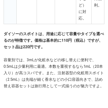
ど）
利。
に対
応。
ダイソーのスポイトは、用途に応じて容量やタイプを選べ
るのが特徴です。価格は基本的に110円（税込）ですが、
セット品は220円です。
容量別では、3mLが化粧水などの移し替えに便利で、
0.5mLは少量利用に最適。本数を重視するなら1mL（20本
入り）が高コスパです。また、注射器型の化粧用スポイト
（2.5mL）は先端が細く香水などの小口容器向きで、詰め
替え容器セットは旅行用として一式揃うのが魅力ですよ。