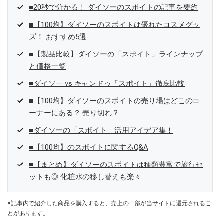
■20秒で分かる！ ダイソーのスポイトの記事を要約
■【100均】ダイソーのスポイトは優れたコスメグッ
ズ！ おすすめ5選
■【製品比較】ダイソーの「スポイト」ラインナップ
と価格一覧
■ダイソー vs キャンドゥ「スポイト」徹底比較
■【100均】ダイソーのスポイトの売り場はどこのコ
ーナーにある？ 売り切れ？
■ダイソーの「スポイト」活用アイデア集！
■【100均】のスポイトに関するQ&A
■【まとめ】ダイソーのスポイトは種類豊富で旅行セ
ットも◎ 化粧水の移し替えも楽々
※記事内で紹介した商品を購入すると、売上の一部が当サイトに還元されるこ
とがあります。