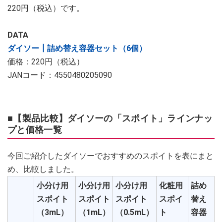
220円（税込）です。
DATA
ダイソー┃詰め替え容器セット（6個）
価格：220円（税込）
JANコード：4550480205090
■【製品比較】ダイソーの「スポイト」ラインナッ
プと価格一覧
今回ご紹介したダイソーでおすすめのスポイトを表にまと
め、比較しました。
小分け用
小分け用
小分け用
化粧用
詰め
スポイト
スポイト
スポイト
スポイ
替え
（3mL）
（1mL）
（0.5mL）
ト
容器