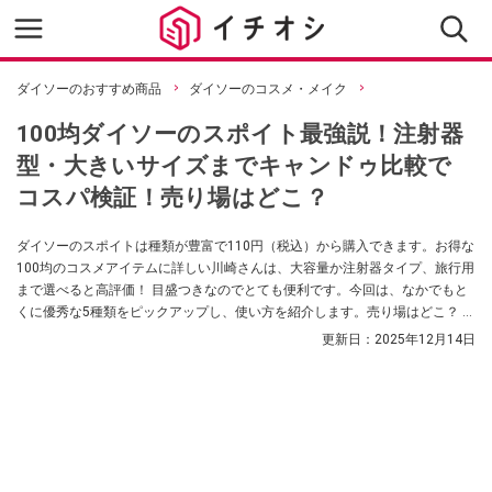
ダイソーのおすすめ商品
ダイソーのコスメ・メイク
100均ダイソーのスポイト最強説！注射器
型・大きいサイズまでキャンドゥ比較で
コスパ検証！売り場はどこ？
ダイソーのスポイトは種類が豊富で110円（税込）から購入できます。お得な
100均のコスメアイテムに詳しい川崎さんは、大容量か注射器タイプ、旅行用
まで選べると高評価！ 目盛つきなのでとても便利です。今回は、なかでもと
くに優秀な5種類をピックアップし、使い方を紹介します。売り場はどこ？ 大
きいサイズもある？ などの疑問にも答えます。
更新日：
2025年12月14日