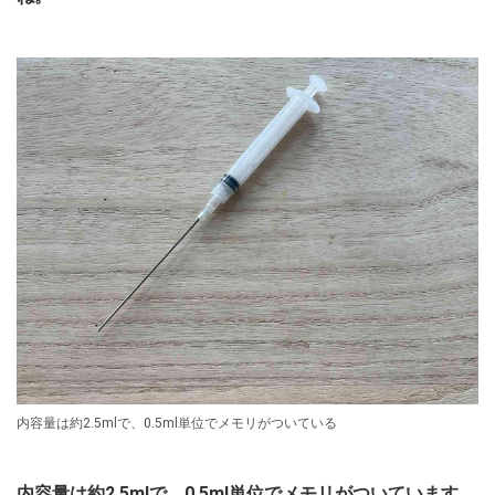
内容量は約2.5mlで、0.5ml単位でメモリがついている
内容量は約2.5mlで、0.5ml単位でメモリがついています。