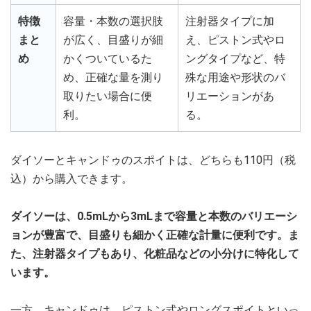
特徴
容量・本数の選択肢
注射器タイプに加
まと
が広く、目盛りが細
え、ピストン式やロ
め
かくついているた
ングタイプなど、特
め、正確な量を測り
殊な用途や形状のバ
取りたい場合に便
リエーションがあ
利。
る。
ダイソーとキャンドゥのスポイトは、どちらも110円（税
込）から購入できます。
ダイソーは、0.5mLから3mLまで容量と本数のバリエーシ
ョンが豊富で、目盛りも細かく正確な計量に便利です。ま
た、注射器タイプもあり、化粧品などの小分けに特化して
います。
一方、キャンドゥは、ピストン式やロングスポイトといっ