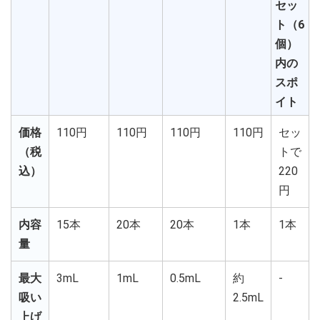
セッ
ト（6
個）
内の
スポ
イト
価格
110円
110円
110円
110円
セッ
（税
トで
込）
220
円
内容
15本
20本
20本
1本
1本
量
最大
3mL
1mL
0.5mL
約
-
吸い
2.5mL
上げ