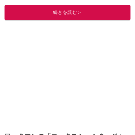
このイチオシストの他の記事を読む
続きを読む＞