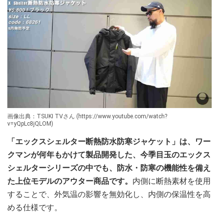
画像出典：TSUKI TVさん (https://www.youtube.com/watch?
v=yQpLc8jQLOM)
「エックスシェルター断熱防水防寒ジャケット」は、ワー
クマンが何年もかけて製品開発した、今季目玉のエックス
シェルターシリーズの中でも、防水・防寒の機能性を備え
た上位モデルのアウター商品です。
内側に断熱素材を使用
することで、外気温の影響を無効化し、内側の保温性を高
める仕様です。