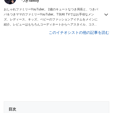
つきfamily
おしゃれファミリーYouTuber。 2歳のキュートなつき局長と、つきパ
パ＆つきママのファミリーYouTuber。TSUKI TVではお手頃なメン
ズ、レディース、キッズ、ベビーのファッションアイテムをメインに
紹介。レビューはもちろんコーディネートからヘアスタイル、コスメ
アイテムなどトータルでファッションを楽しめます。
このイチオシストの他の記事を読む
目次