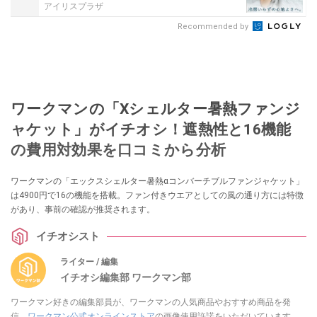
アイリスプラザ
Recommended by
ワークマンの「Xシェルター暑熱ファンジ
ャケット」がイチオシ！遮熱性と16機能
の費用対効果を口コミから分析
ワークマンの「エックスシェルター暑熱αコンバーチブルファンジャケット」
は4900円で16の機能を搭載。ファン付きウエアとしての風の通り方には特徴
があり、事前の確認が推奨されます。
イチオシスト
ライター / 編集
イチオシ編集部 ワークマン部
ワークマン好きの編集部員が、ワークマンの人気商品やおすすめ商品を発
信。
ワークマン公式オンラインストア
の画像使用許諾をいただいています。