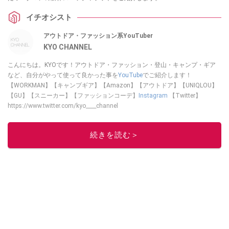
イチオシスト
アウトドア・ファッション系YouTuber
KYO CHANNEL
こんにちは。KYOです！アウトドア・ファッション・登山・キャンプ・ギア
など、自分がやって使って良かった事を
YouTube
でご紹介します！
【WORKMAN】【キャンプギア】【Amazon】【アウトドア】【UNIQLOU】
【GU】【スニーカー】【ファッションコーデ】
Instagram
【Twitter】
https://www.twitter.com/kyo____channel
このイチオシストの他の記事を読む
続きを読む＞