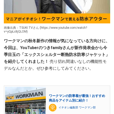
画像出典：TSUKI TVさん (https://www.youtube.com/watch?
v=yQpLc8jQLOM)
ワークマンの秋冬新作の情報が気になっている方向けに、
今回は、YouTuberのつきfamilyさんが新作発表会から今
季目玉の「エックスシェルター断熱防水防寒ジャケット」
を紹介してくれました！
売り切れ間違いなしの機能性モ
デルなんだとか。ぜひ参考にしてみてください。
ワークマンの防寒着が最強！おすすめ
商品をアイテム別に紹介！
イチオシ編集部 ワークマン部