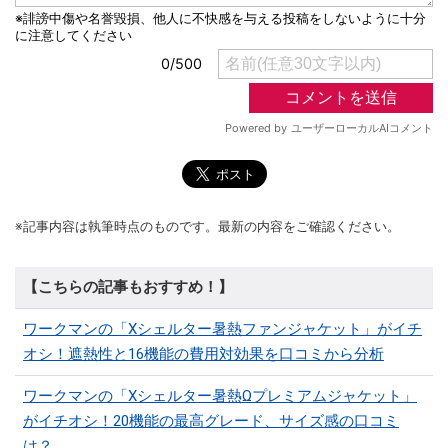
※記事内容は執筆時点のものです。最新の内容をご確認ください。
【こちらの記事もおすすめ！】
ワークマンの「Xシェルター暑熱ファンジャケット」がイチ
オシ！遮熱性と16機能の費用対効果を口コミから分析
ワークマンの「Xシェルター暑熱Ωプレミアムジャケット」
がイチオシ！20機能の最高グレード、サイズ感の口コミ
は？