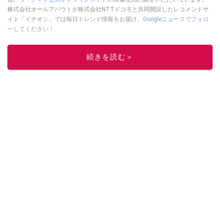
株式会社オールアバウトが株式会社NTTドコモと共同開設したレコメンドサ
イト「イチオシ」では毎日トレンド情報をお届け。
Googleニュースでフォロ
ー
してください！
このイチオシストの他の記事を読む
続きを読む＞