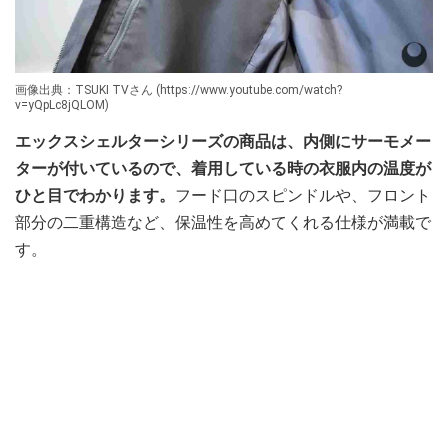
画像出典：TSUKI TVさん (https://www.youtube.com/watch?
v=yQpLc8jQLOM)
エックスシェルターシリーズの商品は、内側にサーモメー
ターが付いているので、着用している時の衣服内の温度が
ひと目でわかります。
フード口のスピンドルや、フロント
部分の二重構造など、保温性を高めてくれる仕様が満載で
す。