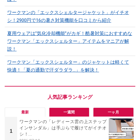
ワークマンの「エックスシェルタージャケット」がイチオ
シ！2900円で16の暑さ対策機能を口コミから紹介
夏用ウェアは”気化冷却機能”がカギ！酷暑対策におすすめな
ワークマン「エックスシェルター」アイテムをマニアが解
説！
ワークマン「エックスシェルター」のジャケットは軽くて
快適！「夏の通勤で汗ダラダラ...」を解決！
最新
一週間
一ヶ月
ワークマンの「レディース雲の上ステップ
インサンダル」は手ぶらで履けてがイチオ
1
シ！...