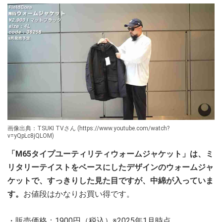
画像出典：TSUKI TVさん (https://www.youtube.com/watch?
v=yQpLc8jQLOM)
「M65タイプユーティリティウォームジャケット」は、ミ
リタリーテイストをベースにしたデザインのウォームジャ
ケットで、すっきりした見た目ですが、中綿が入っていま
す。
お値段はかなりお買い得です。
・販売価格：1900円（税込）※2025年1月時点