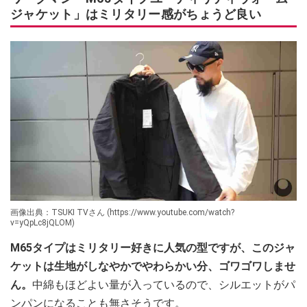
ジャケット」はミリタリー感がちょうど良い
画像出典：TSUKI TVさん (https://www.youtube.com/watch?
v=yQpLc8jQLOM)
M65タイプはミリタリー好きに人気の型ですが、このジャ
ケットは生地がしなやかでやわらかい分、ゴワゴワしませ
ん。
中綿もほどよい量が入っているので、シルエットがパ
ンパンになることも無さそうです。