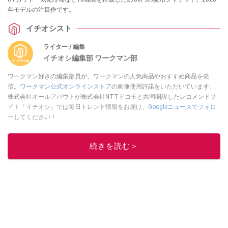
年モデルの注目作です。
イチオシスト
ライター / 編集
イチオシ編集部 ワークマン部
ワークマン好きの編集部員が、ワークマンの人気商品やおすすめ商品を発
信。
ワークマン公式オンラインストア
の画像使用許諾をいただいています。
株式会社オールアバウトが株式会社NTTドコモと共同開設したレコメンドサ
イト「イチオシ」では毎日トレンド情報をお届け。
Googleニュースでフォロ
ー
してください！
このイチオシストの他の記事を読む
続きを読む＞