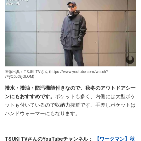
画像出典：TSUKI TVさん (https://www.youtube.com/watch?
v=yQpLc8jQLOM)
撥水・撥油・防汚機能付きなので、秋冬のアウトドアシー
ンにもおすすめです。
ポケットも多く、内側には大型ポケ
ットも付いているので収納力抜群です。手差しポケットは
ハンドウォーマーにもなります。
TSUKI TVさんのYouTubeチャンネル：
【ワークマン】秋