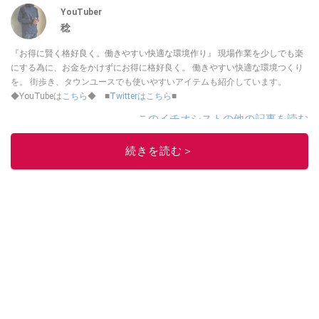
YouTuber
稔
『お得に賢く格好良く。働きやすい快適な環境作り』 現場作業を少しでも楽
にする為に、お金をかけずにお得に格好良く。 働きやすい快適な環境つくり
を。 街歩き、タウンユースでも使いやすいアイテムも紹介しています。
◆YouTubeは
こちら
◆ ■
Twitterはこちら
■
このイチオシストの他の記事を読む
続きを読む＞