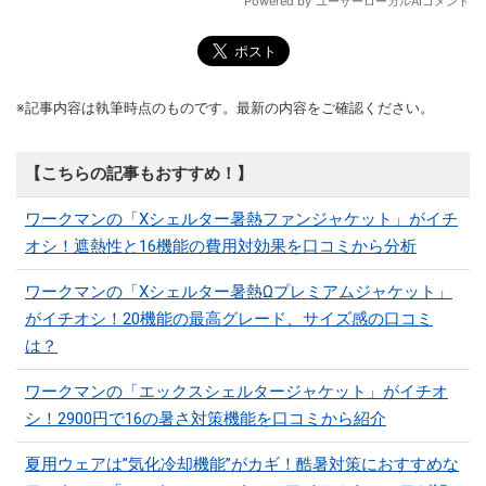
※記事内容は執筆時点のものです。最新の内容をご確認ください。
【こちらの記事もおすすめ！】
ワークマンの「Xシェルター暑熱ファンジャケット」がイチ
オシ！遮熱性と16機能の費用対効果を口コミから分析
ワークマンの「Xシェルター暑熱Ωプレミアムジャケット」
がイチオシ！20機能の最高グレード、サイズ感の口コミ
は？
ワークマンの「エックスシェルタージャケット」がイチオ
シ！2900円で16の暑さ対策機能を口コミから紹介
夏用ウェアは”気化冷却機能”がカギ！酷暑対策におすすめな