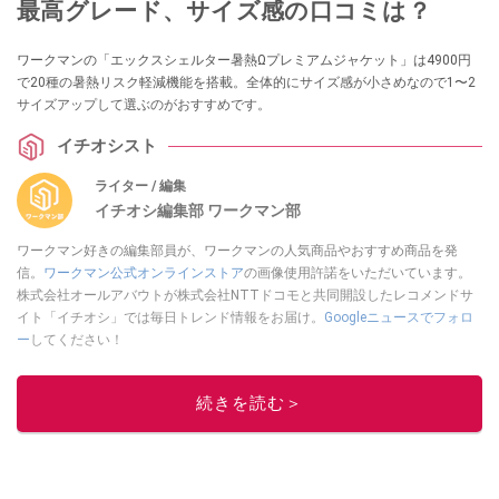
最高グレード、サイズ感の口コミは？
ワークマンの「エックスシェルター暑熱Ωプレミアムジャケット」は4900円
で20種の暑熱リスク軽減機能を搭載。全体的にサイズ感が小さめなので1〜2
サイズアップして選ぶのがおすすめです。
イチオシスト
ライター / 編集
イチオシ編集部 ワークマン部
ワークマン好きの編集部員が、ワークマンの人気商品やおすすめ商品を発
信。
ワークマン公式オンラインストア
の画像使用許諾をいただいています。
株式会社オールアバウトが株式会社NTTドコモと共同開設したレコメンドサ
イト「イチオシ」では毎日トレンド情報をお届け。
Googleニュースでフォロ
ー
してください！
このイチオシストの他の記事を読む
続きを読む＞