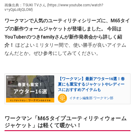
画像出典：TSUKI TVさん (https://www.youtube.com/watch?
v=yQpLc8jQLOM)
ワークマンで人気のユーティリティシリーズに、M65タイ
プの新作ウォームジャケットが登場しました。 今回は
YouTuberのつきfamilyさんが新作発表会から詳しく紹
介！
ほどよいミリタリー間で、使い勝手が良いアイテム
なんだとか。ぜひ参考にしてみてください。
【ワークマン】最新アウター16選！春
夏にも重宝するジャケットやレディー
スにおすすめアイテムも
イチオシ編集部 ワークマン部
ワークマン「M65タイプユーティリティウォーム
ジャケット」は軽くて暖かい！