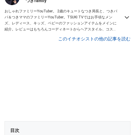
つきfamily
おしゃれファミリーYouTuber。 2歳のキュートなつき局長と、つきパ
パ＆つきママのファミリーYouTuber。TSUKI TVではお手頃なメン
ズ、レディース、キッズ、ベビーのファッションアイテムをメインに
紹介。レビューはもちろんコーディネートからヘアスタイル、コスメ
アイテムなどトータルでファッションを楽しめます。
このイチオシストの他の記事を読む
目次