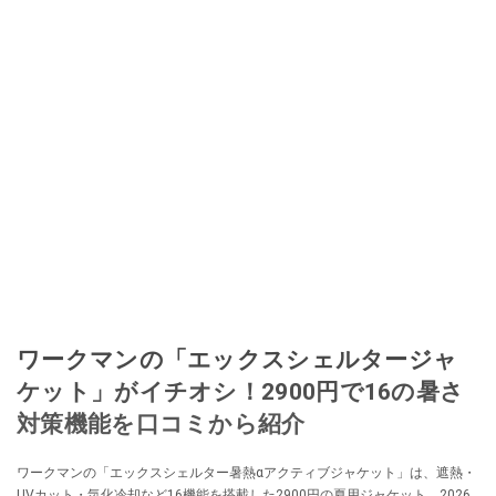
ワークマンの「エックスシェルタージャ
ケット」がイチオシ！2900円で16の暑さ
対策機能を口コミから紹介
ワークマンの「エックスシェルター暑熱αアクティブジャケット」は、遮熱・
UVカット・気化冷却など16機能を搭載した2900円の夏用ジャケット。2026