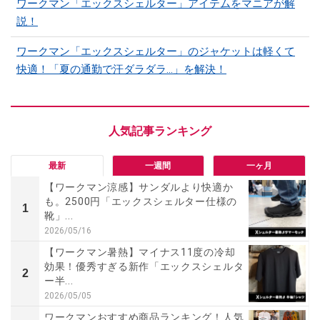
ワークマン「エックスシェルター」アイテムをマニアが解
説！
ワークマン「エックスシェルター」のジャケットは軽くて
快適！「夏の通勤で汗ダラダラ...」を解決！
最新
一週間
一ヶ月
【ワークマン涼感】サンダルより快適か
も。2500円「エックスシェルター仕様の
1
靴」...
2026/05/16
【ワークマン暑熱】マイナス11度の冷却
効果！優秀すぎる新作「エックスシェルタ
2
ー半...
2026/05/05
ワークマンおすすめ商品ランキング！人気