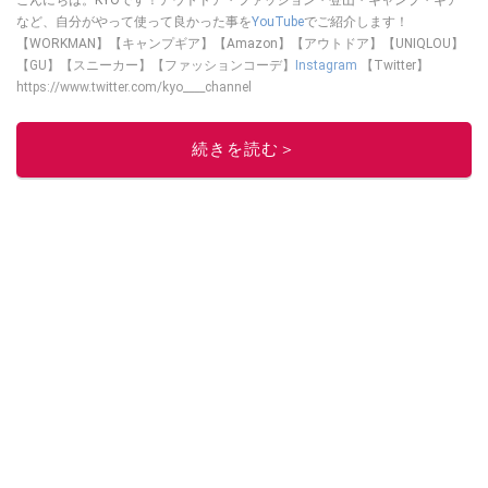
など、自分がやって使って良かった事を
YouTube
でご紹介します！
【WORKMAN】【キャンプギア】【Amazon】【アウトドア】【UNIQLOU】
【GU】【スニーカー】【ファッションコーデ】
Instagram
【Twitter】
https://www.twitter.com/kyo____channel
このイチオシストの他の記事を読む
続きを読む＞