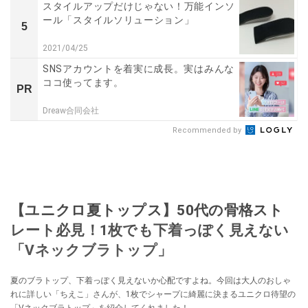
スタイルアップだけじゃない！万能インソ
ール「スタイルソリューション」
5
2021/04/25
SNSアカウントを着実に成長。実はみんな
ココ使ってます。
PR
Dreaw合同会社
Recommended by
【ユニクロ夏トップス】50代の骨格スト
レート必見！1枚でも下着っぽく見えない
「Vネックブラトップ」
夏のブラトップ、下着っぽく見えないか心配ですよね。今回は大人のおしゃ
れに詳しい「ちえこ」さんが、1枚でシャープに綺麗に決まるユニクロ待望の
「Vネックブラトップ」を紹介してくれました！