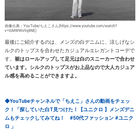
画像出典：YouTube/ちえこさん(https://www.youtube.com/watch?
v=IGMWWx9q8NE)
最後にご紹介するのは、メンズの白デニムに、涼しげなシ
ルクのトップスを合わせたカジュアルエレガントコーデで
す。
裾はロールアップして足元は白のスニーカーで合わせ
ています。シルクのトップスがお上品なので大人カジュア
ル感を高めることができますよ。
◆YouTubeチャンネルで「ちえこ」さんの動画をチェッ
ク！「探していた白T見つけた！【ユニクロ 】メンズデニ
ムもチェックしてみてね！ #50代ファッション #ユニク
ロ 」