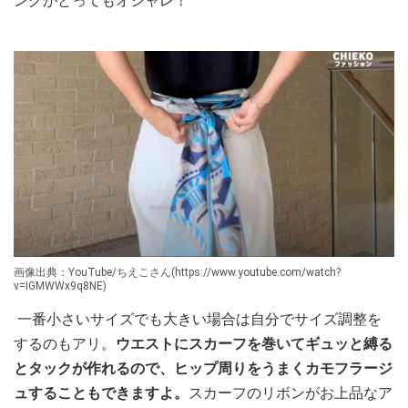
ングがとってもオシャレ！
画像出典：YouTube/ちえこさん(https://www.youtube.com/watch?
v=IGMWWx9q8NE)
一番小さいサイズでも大きい場合は自分でサイズ調整を
するのもアリ。
ウエストにスカーフを巻いてギュッと縛る
とタックが作れるので、ヒップ周りをうまくカモフラージ
ュすることもできますよ。
スカーフのリボンがお上品なア