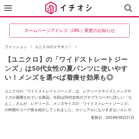
ホームページアドレス（URL）変更のお知らせ
ファッション
ユニクロのイチオシ！
【ユニクロ】の「ワイドストレートジー
ンズ」は50代女性の夏パンツに使いやす
い！メンズを選べば着痩せ効果も◎
ユニクロの「ワイドストレートジーンズ」は、レディースサイズとメンズサ
イズが展開されている商品。今回は50代女性のプチプラコーデに詳しい「ち
えこ」さんが、レディース、メンズサイズの「ワイドストレートジーンズ」
の特徴やコーデ術を紹介してくれました。カジュアルになりすぎないエレガ
ントなコーデを目指している方はぜひ参考にしてみてくださいね。
更新日：
2024年08月21日