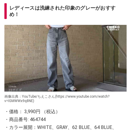
レディースは洗練された印象のグレーがおすす
め！
画像出典：YouTube/ちえこさん(https://www.youtube.com/watch?
v=IGMWWx9q8NE)
・価格： 3,990円 （税込）
・商品番号: 464744
・カラー展開：WHITE、GRAY、62 BLUE、64 BLUE、