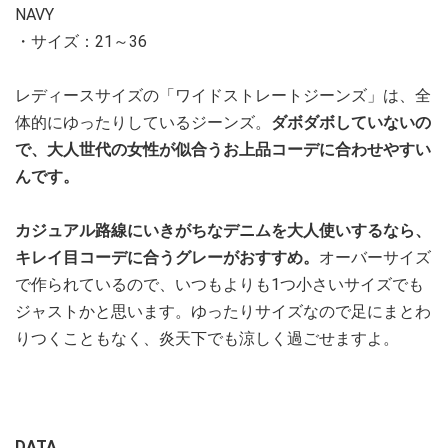
NAVY
・サイズ：21～36
レディースサイズの「ワイドストレートジーンズ」は、全
体的にゆったりしているジーンズ。
ダボダボしていないの
で、大人世代の女性が似合うお上品コーデに合わせやすい
んです。
カジュアル路線にいきがちなデニムを大人使いするなら、
キレイ目コーデに合うグレーがおすすめ。
オーバーサイズ
で作られているので、いつもよりも1つ小さいサイズでも
ジャストかと思います。ゆったりサイズなので足にまとわ
りつくこともなく、炎天下でも涼しく過ごせますよ。
DATA