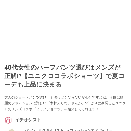
40代女性のハーフパンツ選びはメンズが
正解!?【ユニクロコラボショーツ】で夏コ
ーデも上品に決まる
大人のショートパンツ選び、子供っぽくならないか心配ですよね。今回は綺
麗めファッションに詳しい「木村えりな」さんが、5年ぶりに新調したユニク
ロのメンズコラボ「タックショーツ」を紹介してくれます！
イチオシスト
パーソナルスタイリスト / 元ファッションアドバイザー