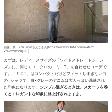
画像出典：YouTube/ちえこさん(https://www.youtube.com/watch?
v=IGMWWx9q8NE)
まずは、レディースサイズの「ワイドストレートジーン
ズ」に、同じくユニクロの「ミニT」を合わせたコーデで
す。「ミニT」はコンパクトだけどフィットしすぎない白
のTシャツで、白×グレーのデニムは大人っぽい洗練され
た印象になります。
シンプル過ぎるときは、スカーフを巻
くとエレガントな印象に格上げされますよ。