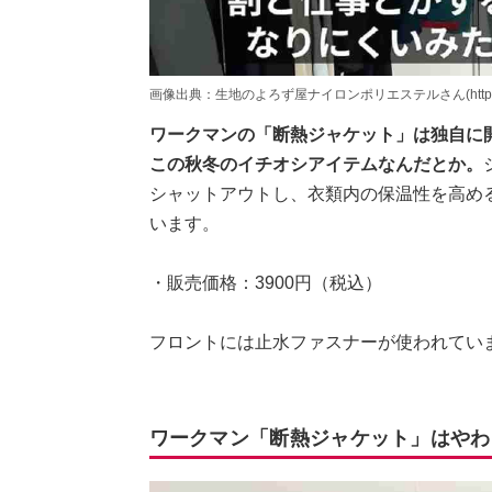
画像出典：生地のよろず屋ナイロンポリエステルさん(https://www.y
ワークマンの「断熱ジャケット」は独自に
この秋冬のイチオシアイテムなんだとか。
シャットアウトし、衣類内の保温性を高め
います。
・販売価格：3900円（税込）
フロントには止水ファスナーが使われてい
ワークマン「断熱ジャケット」はやわ