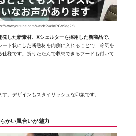
outube.com/watch?v=flaRGA9dg2c)
開発した新素材、Xシェルターを採用した新商品で、
シート状にした断熱材を内側に入れることで、冷気を
る仕様です。折りたたんで収納できるフードも付いて
ます。デザインもスタイリッシュな印象です。
らかい風合いが魅力