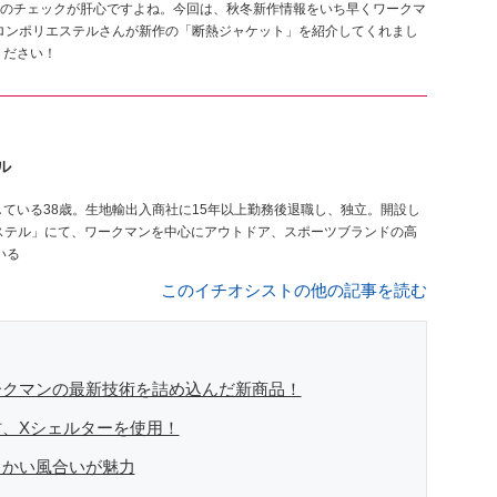
のチェックが肝心ですよね。今回は、秋冬新作情報をいち早くワークマ
ナイロンポリエステルさんが新作の「断熱ジャケット」を紹介してくれまし
ください！
ル
ステル」にて、ワークマンを中心にアウトドア、スポーツブランドの高
いる
このイチオシストの他の記事を読む
ークマンの最新技術を詰め込んだ新商品！
、Xシェルターを使用！
らかい風合いが魅力