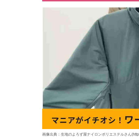
画像出典：生地のよろず屋ナイロンポリエステルさん(https://www.y