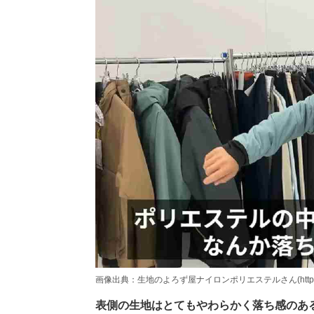
画像出典：生地のよろず屋ナイロンポリエステルさん(https://www.y
表側の生地はとてもやわらかく落ち感のあ