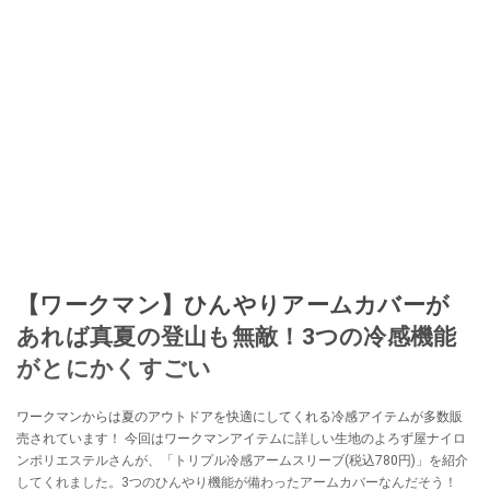
【ワークマン】ひんやりアームカバーが
あれば真夏の登山も無敵！3つの冷感機能
がとにかくすごい
ワークマンからは夏のアウトドアを快適にしてくれる冷感アイテムが多数販
売されています！ 今回はワークマンアイテムに詳しい生地のよろず屋ナイロ
ンポリエステルさんが、「トリプル冷感アームスリーブ(税込780円)」を紹介
してくれました。3つのひんやり機能が備わったアームカバーなんだそう！