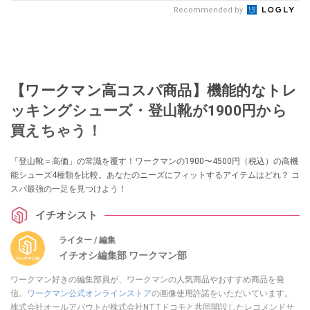
Recommended by
【ワークマン高コスパ商品】機能的なトレ
ッキングシューズ・登山靴が1900円から
買えちゃう！
「登山靴＝高価」の常識を覆す！ワークマンの1900〜4500円（税込）の高機
能シューズ4種類を比較。あなたのニーズにフィットするアイテムはどれ？ コ
スパ最強の一足を見つけよう！
イチオシスト
ライター / 編集
イチオシ編集部 ワークマン部
ワークマン好きの編集部員が、ワークマンの人気商品やおすすめ商品を発
信。
ワークマン公式オンラインストア
の画像使用許諾をいただいています。
株式会社オールアバウトが株式会社NTTドコモと共同開設したレコメンドサ