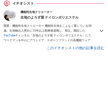
イチオシスト
機能性生地クリエーター
生地のよろず屋 ナイロンポリエステル
職業：機能性生地クリエーター 機能性生地をこよなく愛している38
歳。生地輸出入商社に15年以上勤務後退職し、独立。開設した
YouTube
チャンネル「生地のよろず屋 ナイロンポリエステル」にて、
ワークマンを中心にアウトドア、スポーツブランドの高機能ウェアを
配信している。Instagramでも情報発信している
このイチオシストの他の記事を読む