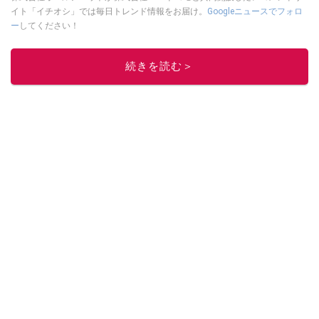
イト「イチオシ」では毎日トレンド情報をお届け。
Googleニュースでフォロ
ー
してください！
このイチオシストの他の記事を読む
続きを読む＞