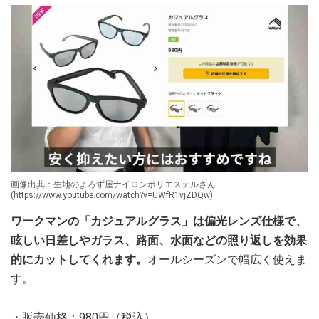
画像出典：生地のよろず屋ナイロンポリエステルさん
(https://www.youtube.com/watch?v=UWfR1vjZDQw)
ワークマンの「カジュアルグラス」は偏光レンズ仕様で、
眩しい日差しやガラス、路面、水面などの照り返しを効果
的にカットしてくれます。
オールシーズンで幅広く使えま
す。
・販売価格：980円（税込）