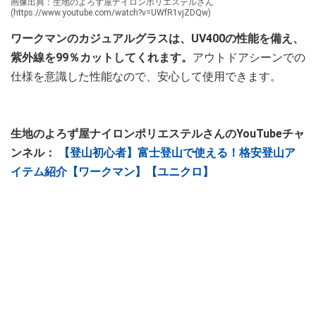
画像出典：生地のよろず屋ナイロンポリエステルさん
(https://www.youtube.com/watch?v=UWfR1vjZDQw)
ワークマンのカジュアルグラスは、UV400の性能を備え、
紫外線を99％カットしてくれます。
アウトドアシーンでの
仕様を意識した性能なので、安心して使用できます。
生地のよろず屋ナイロンポリエステルさんのYouTubeチャ
ンネル：
【登山初心者】富士登山で使える！格安登山ア
イテム紹介【ワークマン】【ユニクロ】