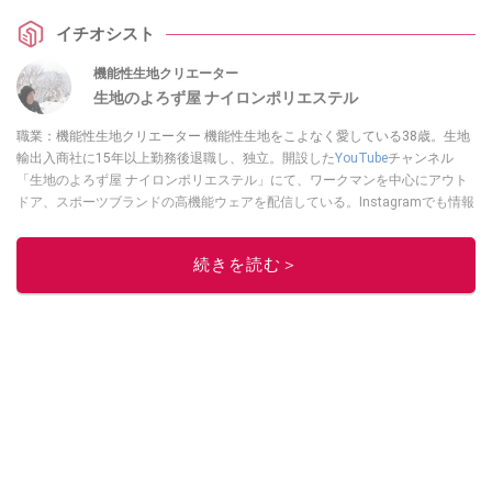
イチオシスト
機能性生地クリエーター
生地のよろず屋 ナイロンポリエステル
職業：機能性生地クリエーター 機能性生地をこよなく愛している38歳。生地
輸出入商社に15年以上勤務後退職し、独立。開設した
YouTube
チャンネル
「生地のよろず屋 ナイロンポリエステル」にて、ワークマンを中心にアウト
ドア、スポーツブランドの高機能ウェアを配信している。Instagramでも情報
発信している
このイチオシストの他の記事を読む
続きを読む＞