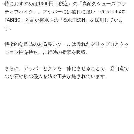
特におすすめは1900円（税込）の「高耐久シューズ アク
ティブハイク」。アッパーには擦れに強い「CORDURA®
FABRIC」と高い撥水性の「SplaTECH」を採用していま
す。
特徴的な凹凸のある厚いソールは優れたグリップ力とクッ
ション性を持ち、歩行時の衝撃を吸収。
さらに、アッパーとタンを一体化させることで、登山道で
の小石や砂の侵入を防ぐ工夫が施されています。