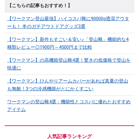
【こちらの記事もおすすめ！】
【ワークマン登山最強】ハイコスパ靴に90000g透湿アウタ
ーも！ 冬のガチアウトドアグッズ3選
【ワークマン】新作もすごい＆安い♪「登山靴」機能的な4
種類レビュー◎1900円～4500円まで比較
【ワークマン】の高機能登山靴4選！驚きの低価格で登山を
快適に
【ワークマン】ひんやりアームカバーがあれば真夏の登山
も無敵！3つの冷感機能がとにかくすごい
ワークマンの登山靴4選：機能性とコスパに優れたおすすめ
アイテム