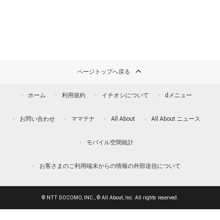
ページトップへ戻る
ホーム
利用規約
イチオシについて
dメニュー
お問い合わせ
ママテナ
All About
All About ニュース
モバイル空間統計
お客さまのご利用端末からの情報の外部送信について
© NTT DOCOMO, INC., © All About, Inc. All rights reserved.