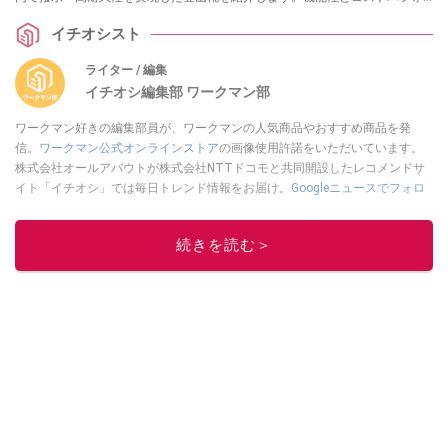
ーマンスを両立させたアイテムは必見です。
イチオシスト
ライター / 編集
イチオシ編集部 ワークマン部
ワークマン好きの編集部員が、ワークマンの人気商品やおすすめ商品を発
信。
ワークマン公式オンラインストア
の画像使用許諾をいただいています。
株式会社オールアバウトが株式会社NTTドコモと共同開設したレコメンドサ
イト「イチオシ」では毎日トレンド情報をお届け。
Googleニュースでフォロ
ー
してください！
このイチオシストの他の記事を読む
続きを読む＞