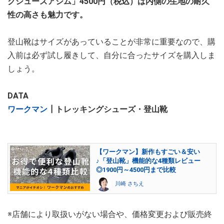
クシューズアジム」4500円（税込）は内側の生地の耐久
性の高さも魅力です。
登山靴はサイズがあっていることが非常に重要なので、購
入前は必ず試し履きして、自分に合ったサイズを購入しま
しょう。
DATA
ワークマン
┃トレッキングシューズ・登山靴
【ワークマン】新作もすごい＆安い
♪「登山靴」機能的な4種類レビュー
◎1900円～4500円まで比較
川崎 さちえ
※店舗により取扱いがない場合や、価格変更および販売終