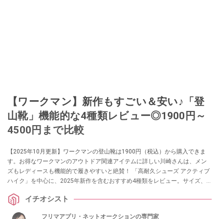
【ワークマン】新作もすごい＆安い♪「登
山靴」機能的な4種類レビュー◎1900円～
4500円まで比較
【2025年10月更新】ワークマンの登山靴は1900円（税込）から購入できま
す。お得なワークマンのアウトドア関連アイテムに詳しい川崎さんは、メン
ズもレディースも機能的で履きやすいと絶賛！ 「高耐久シューズ アクティブ
ハイク」を中心に、2025年新作を含むおすすめ4種類をレビュー。サイズ、
カラーも紹介します。
イチオシスト
フリマアプリ・ネットオークションの専門家