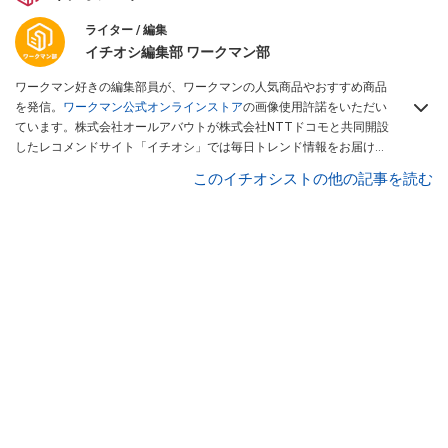
ライター / 編集
イチオシ編集部 ワークマン部
ワークマン好きの編集部員が、ワークマンの人気商品やおすすめ商品
を発信。
ワークマン公式オンラインストア
の画像使用許諾をいただい
ています。株式会社オールアバウトが株式会社NTTドコモと共同開設
したレコメンドサイト「イチオシ」では毎日トレンド情報をお届け。
Googleニュースでフォロー
してください！
このイチオシストの他の記事を読む