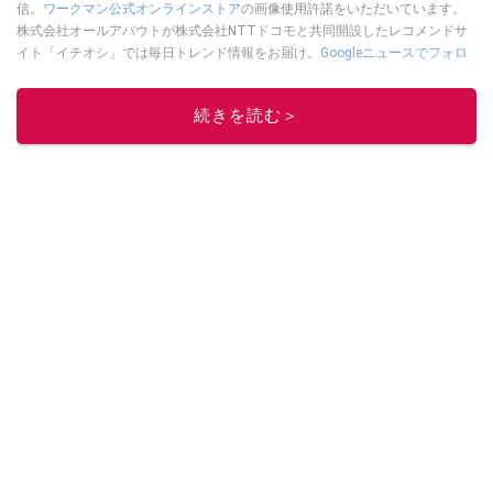
信。
ワークマン公式オンラインストア
の画像使用許諾をいただいています。
株式会社オールアバウトが株式会社NTTドコモと共同開設したレコメンドサ
イト「イチオシ」では毎日トレンド情報をお届け。
Googleニュースでフォロ
ー
してください！
このイチオシストの他の記事を読む
続きを読む＞