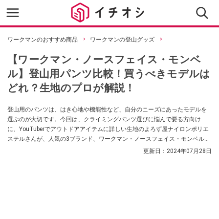
ワークマンのおすすめ商品
ワークマンの登山グッズ
【ワークマン・ノースフェイス・モンベ
ル】登山用パンツ比較！買うべきモデルは
どれ？生地のプロが解説！
登山用のパンツは、はき心地や機能性など、自分のニーズにあったモデルを
選ぶのが大切です。今回は、クライミングパンツ選びに悩んで要る方向け
に、YouTuberでアウトドアアイテムに詳しい生地のよろず屋ナイロンポリエ
ステルさんが、人気の3ブランド、ワークマン・ノースフェイス・モンベルの
クライミングパンツを比較して紹介してくれました！ それぞれの魅力やどん
更新日：
2024年07月28日
な方におすすめかを、プロの目線で解説してくれています。初心者の方も、
ベテランの方も、ぜひチェックしてみてください。