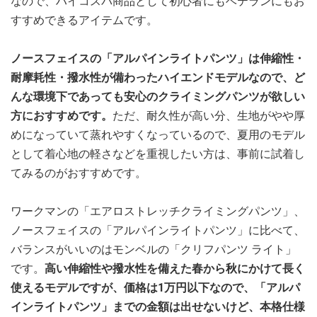
なので、ハイコスパ商品として初心者にもベテランにもお
すすめできるアイテムです。
ノースフェイスの「アルパインライトパンツ」は伸縮性・
耐摩耗性・撥水性が備わったハイエンドモデルなので、ど
んな環境下であっても安心のクライミングパンツが欲しい
方におすすめです。
ただ、耐久性が高い分、生地がやや厚
めになっていて蒸れやすくなっているので、夏用のモデル
として着心地の軽さなどを重視したい方は、事前に試着し
てみるのがおすすめです。
ワークマンの「エアロストレッチクライミングパンツ」、
ノースフェイスの「アルパインライトパンツ」に比べて、
バランスがいいのはモンベルの「クリフパンツ ライト」
です。
高い伸縮性や撥水性を備えた春から秋にかけて長く
使えるモデルですが、価格は1万円以下なので、「アルパ
インライトパンツ」までの金額は出せないけど、本格仕様