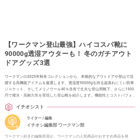
【ワークマン登山最強】ハイコスパ靴に
90000g透湿アウターも！ 冬のガチアウト
ドアグッズ3選
ワークマンの2025年秋冬コレクションから、本格的なアウトドアや登山で活
躍する高機能アイテムを厳選します。透湿度90000gを誇る超蒸れにくい防寒
ジャケット、そしてメリノウール40％含有で丈夫な登山用靴下、さらに1900
円で撥水・高耐久性を実現した登山靴を紹介します。機能性とコストパフォ
ーマンスを両立させたアイテムは必見です。
イチオシスト
ライター / 編集
イチオシ編集部 ワークマン部
ワークマン好きの編集部員が、ワークマンの人気商品やおすすめ商品を発