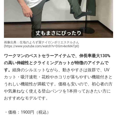
画像出典：生地のよろず屋ナイロンポリエステルさん
(https://www.youtube.com/watch?v=DGm4xnMATp0)
ワークマンのベストセラーアイテムで、伸長率最大130%
の高い伸縮性とクライミングカットが特徴のアイテムで
す。
細身のシルエットながら、動きやすさは抜群で、UV
カット・吸汗速乾・花粉やホコリが落ちやすい機能付きと
うれしい機能性が満載です。価格も安いので、初心者の方
や気兼ねなく使える登山パンツを1本持っておきたい方に
おすすめなモデルです。
・価格：1900円（税込）