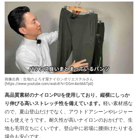
画像出典：生地のよろず屋ナイロンポリエステルさん
(https://www.youtube.com/watch?v=DGm4xnMATp0)
高品質素材のナイロンPUを使用しており、縦横にしっか
り伸びる高いストレッチ性を備えています。
軽い素材感な
ので、夏山登山だけでなく、アウトドアシーンやレジャー
にも使えそうです。耐久性が高いナイロンのおかげで、生
地も毛羽立ちにくいです。登山中に岩場に腰掛けたりする
場合も安心です。