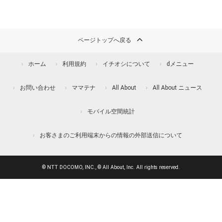
ページトップへ戻る
ホーム
利用規約
イチオシについて
dメニュー
お問い合わせ
ママテナ
All About
All About ニュース
モバイル空間統計
お客さまのご利用端末からの情報の外部送信について
© NTT DOCOMO, INC., © All About, Inc. All rights reserved.