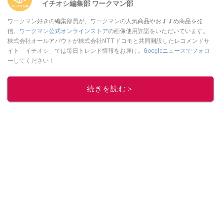
イチオシ編集部 ワークマン部
ワークマン好きの編集部員が、ワークマンの人気商品やおすすめ商品を発
信。
ワークマン公式オンラインストア
の画像使用許諾をいただいています。
株式会社オールアバウトが株式会社NTTドコモと共同開設したレコメンドサ
イト「イチオシ」では毎日トレンド情報をお届け。
Googleニュースでフォロ
ー
してください！
このイチオシストの他の記事を読む
続きを読む＞