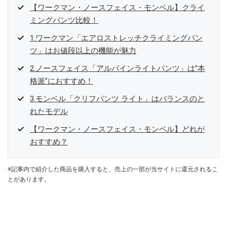
【ワークマン・ノースフェイス・モンベル】クライ
ミングパンツ比較！
1.ワークマン「エアロストレッチクライミングパン
ツ」はお値段以上の機能が魅力
2.ノースフェイス「アルパインライトパンツ」は”本
格派”におすすめ！
3.モンベル「クリフパンツ ライト」はバランスのと
れたモデル
【ワークマン・ノースフェイス・モンベル】どれが
おすすめ？
※記事内で紹介した商品を購入すると、売上の一部が当サイトに還元されるこ
とがあります。