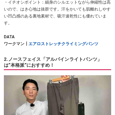
・イチオシポイント：細身のシルエットながら伸縮性は高
いので、はき心地は抜群です。汗をかいても肌離れしやす
い凹凸感のある裏地素材で、吸汗速乾性にも優れていま
す。
DATA
ワークマン┃
エアロストレッチクライミングパンツ
2.ノースフェイス「アルパインライトパンツ」
は”本格派”におすすめ！