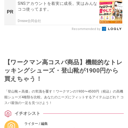
SNSアカウントを着実に成長。実はみんな
ココ使ってます。
PR
Dreaw合同会社
Recommended by
【ワークマン高コスパ商品】機能的なトレ
ッキングシューズ・登山靴が1900円から
買えちゃう！
「登山靴＝高価」の常識を覆す！ワークマンの1900〜4500円（税込）の高機
能シューズ4種類を比較。あなたのニーズにフィットするアイテムはどれ？ コ
スパ最強の一足を見つけよう！
イチオシスト
ライター / 編集