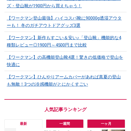
ズ・登山靴が1900円から買えちゃう！
【ワークマン登山最強】ハイコスパ靴に90000g透湿アウタ
ーも！ 冬のガチアウトドアグッズ3選
【ワークマン】新作もすごい＆安い♪「登山靴」機能的な4
種類レビュー◎1900円～4500円まで比較
【ワークマン】の高機能登山靴4選！驚きの低価格で登山を
快適に
【ワークマン】ひんやりアームカバーがあれば真夏の登山
も無敵！3つの冷感機能がとにかくすごい
最新
一週間
一ヶ月