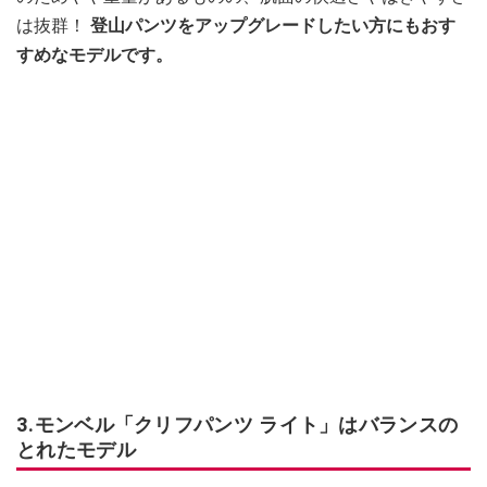
は抜群！
登山パンツをアップグレードしたい方にもおす
すめなモデルです。
3.モンベル「クリフパンツ ライト」はバランスの
とれたモデル