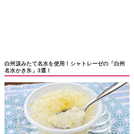
白州汲みたて名水を使用！シャトレーゼの「白州
名水かき氷」3選！