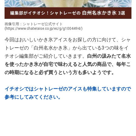
画像引用：シャトレーゼ公式サイト
(https://www.chateraise.co.jp/ec/g/g1004494/)
今回はおいしいかき氷アイスをお探しの方に向けて、シャ
トレーゼの「白州名水かき氷」から出ている3つの味をイ
チオシ編集部がご紹介していきます。
白州の汲みたて名水
を使ったかき氷が自宅で味わえると人気の商品で、毎年こ
の時期になると必ず買うという方も多いようです。
イチオシではシャトレーゼのアイスも特集していますので
参考にしてみてください。