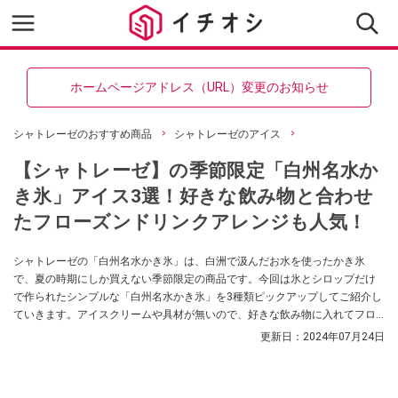
ホームページアドレス（URL）変更のお知らせ
シャトレーゼのおすすめ商品
シャトレーゼのアイス
【シャトレーゼ】の季節限定「白州名水か
き氷」アイス3選！好きな飲み物と合わせ
たフローズンドリンクアレンジも人気！
シャトレーゼの「白州名水かき氷」は、白洲で汲んだお水を使ったかき氷
で、夏の時期にしか買えない季節限定の商品です。今回は氷とシロップだけ
で作られたシンプルな「白州名水かき氷」を3種類ピックアップしてご紹介し
ていきます。アイスクリームや具材が無いので、好きな飲み物に入れてフロ
ーズンドリンクとして活用しているかたもいるようです。気になるかたはぜ
更新日：
2024年07月24日
ひ参考にしてみてくださいね。