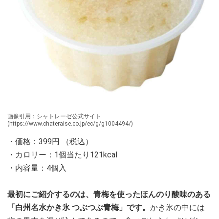
画像引用：シャトレーゼ公式サイト
(https://www.chateraise.co.jp/ec/g/g1004494/)
・価格：399円 （税込）
・カロリー：1個当たり121kcal
・内容量：4個入
最初にご紹介するのは、青梅を使ったほんのり酸味のある
「白州名水かき氷 つぶつぶ青梅」です。
かき氷の中には