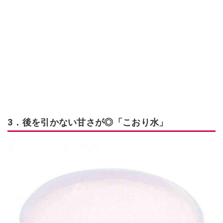
3．後を引かない甘さが◎「こおり水」