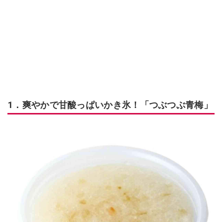
1．爽やかで甘酸っぱいかき氷！「つぶつぶ青梅」