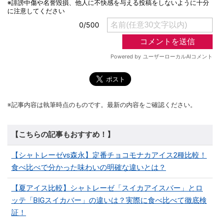
※記事内容は執筆時点のものです。最新の内容をご確認ください。
【こちらの記事もおすすめ！】
【シャトレーゼvs森永】定番チョコモナカアイス2種比較！
食べ比べで分かった味わいの明確な違いとは？
【夏アイス比較】シャトレーゼ「スイカアイスバー」とロ
ッテ「BIGスイカバー」の違いは？実際に食べ比べて徹底検
証！