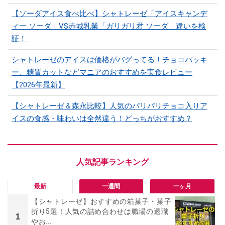
【ソーダアイス食べ比べ】シャトレーゼ「アイスキャンデ
ィー ソーダ」VS赤城乳業「ガリガリ君 ソーダ」違いを検
証！
シャトレーゼのアイスは価格がバグってる！チョコバッキ
ー、糖質カットなどマニアのおすすめを実食レビュー
【2026年最新】
【シャトレーゼ＆森永比較】人気のパリパリチョコ入りア
イスの食感・味わいは全然違う！どっちがおすすめ？
最新
一週間
一ヶ月
【シャトレーゼ】おすすめの箱菓子・菓子
折り5選！人気の詰め合わせは職場の退職
1
やお...