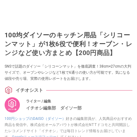
100均ダイソーのキッチン用品「シリコー
ンマット」​​が1枚6役で便利！オーブン・レ
ンジなど使い方まとめ【200円商品】
SNSで話題のダイソー「シリコーンマット」を徹底調査！38cm×27cmの大判
サイズで、オーブンやレンジなど1枚で6通りの使い方が可能です。気になる
値段や売り場、実際の使用レポートをお届けします。
イチオシスト
ライター / 編集
イチオシ編集部 ダイソー部
100円ショップのDAISO（ダイソー）
好きの編集部員が、人気商品やおすすめ
商品を発信中。株式会社オールアバウトが株式会社NTTドコモと共同開設し
たレコメンドサイト「イチオシ」では毎日トレンド情報をお届けしていま