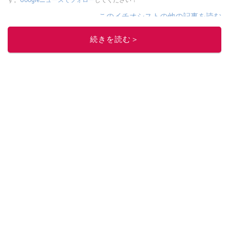
す。
Googleニュースでフォロー
してください！
このイチオシストの他の記事を読む
続きを読む＞