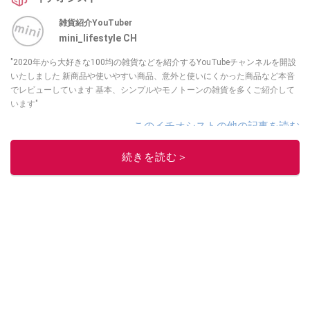
雑貨紹介YouTuber
mini_lifestyle CH
"2020年から大好きな100均の雑貨などを紹介するYouTubeチャンネルを開設
いたしました 新商品や使いやすい商品、意外と使いにくかった商品など本音
でレビューしています 基本、シンプルやモノトーンの雑貨を多くご紹介して
います"
このイチオシストの他の記事を読む
続きを読む＞