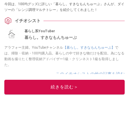
今回は、100均グッズに詳しい「暮らし。すきなもんちゅーぶ」さんが、ダイ
ソーの「レンジ調理マルチトレー」を紹介してくれました！
イチオシスト
暮らし系YouTuber
暮らし。すきなもんちゅーぶ
アラフォー主婦。YouTubeチャンネル
【暮らし。すきなもんちゅーぶ】
で
は、掃除・収納・100均購入品。暮らしの中で好きな物だけを配信。為になる
動画を撮りたく整理収納アドバイザー1級・クリンネスト1級を取得しまし
た。
このイチオシストの他の記事を読む
続きを読む＞