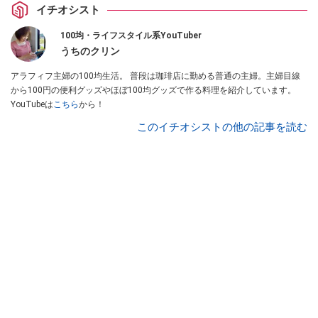
イチオシスト
100均・ライフスタイル系YouTuber
うちのクリン
アラフィフ主婦の100均生活。 普段は珈琲店に勤める普通の主婦。主婦目線
から100円の便利グッズやほぼ100均グッズで作る料理を紹介しています。
YouTubeは
こちら
から！
このイチオシストの他の記事を読む