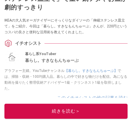
劇的すっきり
IKEAの大人気オーガナイザーにそっくりなダイソーの「伸縮ステンレス皿立
て」をご紹介。今回は「暮らし。すきなもんちゅーぶ」さんが、220円という
コスパの良さと便利な活用術を教えてくれました。
イチオシスト
暮らし系YouTuber
暮らし。すきなもんちゅーぶ
アラフォー主婦。YouTubeチャンネル
【暮らし。すきなもんちゅーぶ】
で
は、掃除・収納・100均購入品。暮らしの中で好きな物だけを配信。為になる
動画を撮りたく整理収納アドバイザー1級・クリンネスト1級を取得しまし
た。
このイチオシストの他の記事を読む
続きを読む＞