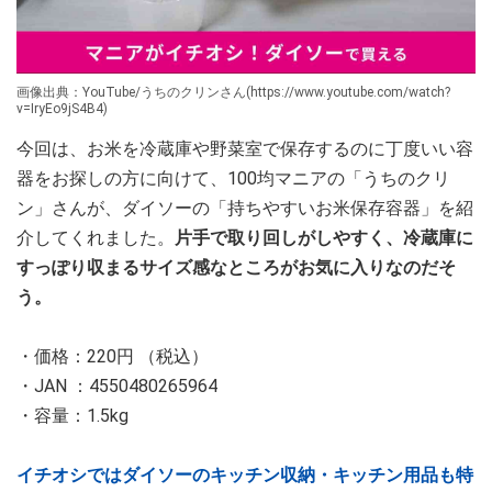
画像出典：YouTube/うちのクリンさん(https://www.youtube.com/watch?
v=IryEo9jS4B4)
今回は、お米を冷蔵庫や野菜室で保存するのに丁度いい容
器をお探しの方に向けて、100均マニアの「うちのクリ
ン」さんが、ダイソーの「持ちやすいお米保存容器」を紹
介してくれました。
片手で取り回しがしやすく、冷蔵庫に
すっぽり収まるサイズ感なところがお気に入りなのだそ
う。
・価格：220円 （税込）
・JAN ：4550480265964
・容量：1.5kg
イチオシではダイソーのキッチン収納・キッチン用品も特