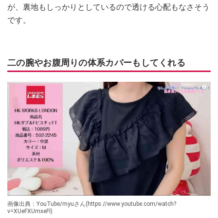
が、裏地もしっかりとしているので透ける心配もなさそう
です。
二の腕やお腹周りの体系カバーもしてくれる
画像出典：YouTube/myuさん(https://www.youtube.com/watch?
v=XUeFXUmxeFI)