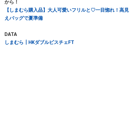
から！
【しまむら購入品】大人可愛いフリルと♡一目惚れ！高見
えバッグで夏準備
DATA
しまむら┃HKダブルビスチェFT