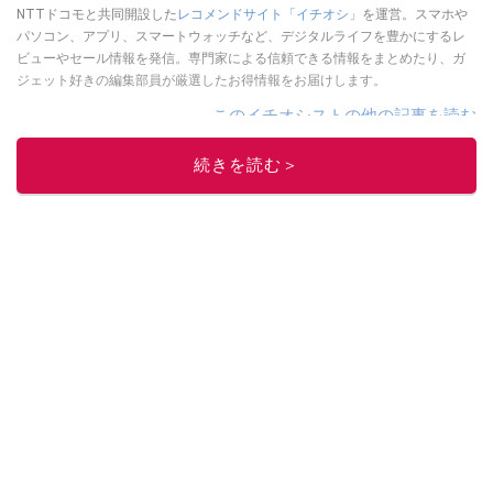
NTTドコモと共同開設した
レコメンドサイト「イチオシ」
を運営。スマホや
パソコン、アプリ、スマートウォッチなど、デジタルライフを豊かにするレ
ビューやセール情報を発信。専門家による信頼できる情報をまとめたり、ガ
ジェット好きの編集部員が厳選したお得情報をお届けします。
このイチオシストの他の記事を読む
続きを読む＞