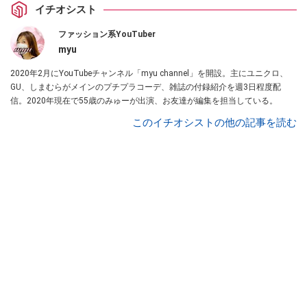
イチオシスト
ファッション系YouTuber
myu
2020年2月にYouTubeチャンネル「myu channel」を開設。主にユニクロ、
GU、しまむらがメインのプチプラコーデ、雑誌の付録紹介を週3日程度配
信。2020年現在で55歳のみゅーが出演、お友達が編集を担当している。
このイチオシストの他の記事を読む