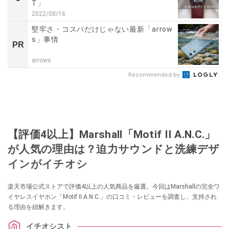
T」
2022/08/16
堅牢さ・コスパだけじゃない最新「arrow
s」事情
PR
arrows
Recommended by
【評価4以上】Marshall「Motif II A.N.C.」
が人気の理由は？迫力サウンドと洗練デザ
インがイチオシ
楽天市場公式ストアで評価4以上の人気商品を厳選。今回はMarshallの完全ワ
イヤレスイヤホン「Motif II A.N.C.」の口コミ・レビューを調査し、支持され
る理由を紐解きます。
イチオシスト