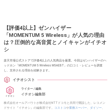
【評価4以上】ゼンハイザー
「MOMENTUM 5 Wireless」が人気の理由
は？圧倒的な高音質とノイキャンがイチオ
シ
楽天市場公式ストアで評価4以上の人気商品を厳選。今回はゼンハイザーのヘ
ッドホン「MOMENTUM 5 Wireless M5AEBT」の口コミ・レビューを調査
し、支持される理由を紐解きます。
イチオシスト
ライター / 編集
イチオシ編集部
株式会社オールアバウトが株式会社NTTドコモと共同で開設した、レコメン
ドサイト『イチオシ』の編集部です。
コストコ
や
業務スーパー
、
ダイソー
、