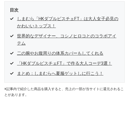
目次
しまむら「HKダブルビスチェFT」は大人女子必見の
かわいいトップス！
世界的なデザイナー、コシノヒロコとのコラボアイ
テム
二の腕やお腹周りの体系カバーもしてくれる
「HKダブルビスチェFT」で作る大人コーデ3選！
まとめ：しまむらへ夏服ゲットしに行こう！
※記事内で紹介した商品を購入すると、売上の一部が当サイトに還元されるこ
とがあります。