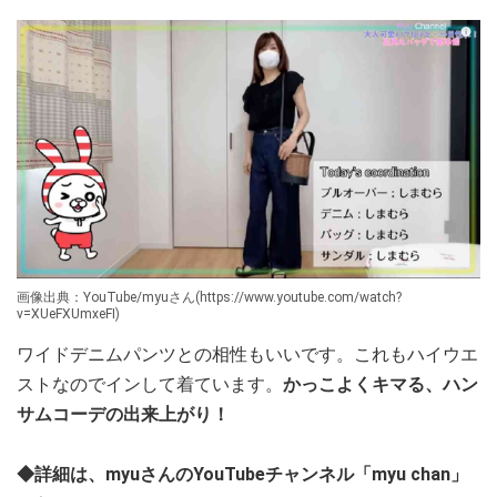
画像出典：YouTube/myuさん(https://www.youtube.com/watch?
v=XUeFXUmxeFI)
ワイドデニムパンツとの相性もいいです。これもハイウエ
ストなのでインして着ています。
かっこよくキマる、ハン
サムコーデの出来上がり！
◆詳細は、myuさんのYouTubeチャンネル「myu chan」