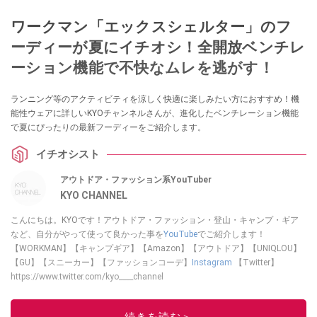
ワークマン「エックスシェルター」のフ
ーディーが夏にイチオシ！全開放ベンチレ
ーション機能で不快なムレを逃がす！
ランニング等のアクティビティを涼しく快適に楽しみたい方におすすめ！機
能性ウェアに詳しいKYOチャンネルさんが、進化したベンチレーション機能
で夏にぴったりの最新フーディーをご紹介します。
イチオシスト
アウトドア・ファッション系YouTuber
KYO CHANNEL
こんにちは。KYOです！アウトドア・ファッション・登山・キャンプ・ギア
など、自分がやって使って良かった事を
YouTube
でご紹介します！
【WORKMAN】【キャンプギア】【Amazon】【アウトドア】【UNIQLOU】
【GU】【スニーカー】【ファッションコーデ】
Instagram
【Twitter】
https://www.twitter.com/kyo____channel
このイチオシストの他の記事を読む