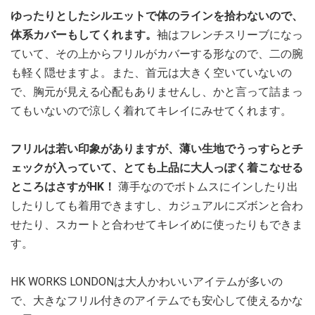
ゆったりとしたシルエットで体のラインを拾わないので、
体系カバーもしてくれます。
袖はフレンチスリーブになっ
ていて、その上からフリルがカバーする形なので、二の腕
も軽く隠せますよ。また、首元は大きく空いていないの
で、胸元が見える心配もありませんし、かと言って詰まっ
てもいないので涼しく着れてキレイにみせてくれます。
フリルは若い印象がありますが、薄い生地でうっすらとチ
ェックが入っていて、とても上品に大人っぽく着こなせる
ところはさすがHK！
薄手なのでボトムスにインしたり出
したりしても着用できますし、カジュアルにズボンと合わ
せたり、スカートと合わせてキレイめに使ったりもできま
す。
HK WORKS LONDONは大人かわいいアイテムが多いの
で、大きなフリル付きのアイテムでも安心して使えるかな