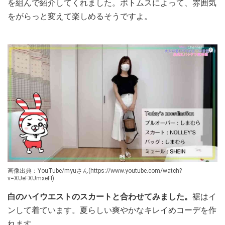
を組んで紹介してくれました。ボトムスによって、雰囲気
をがらっと変えて楽しめるそうですよ。
画像出典：YouTube/myuさん(https://www.youtube.com/watch?
v=XUeFXUmxeFI)
白のハイウエストのスカートと合わせてみました。
裾はイ
ンして着ています。夏らしい爽やかなキレイめコーデを作
れます。