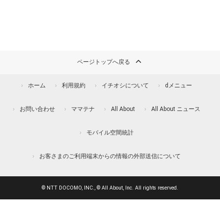
ページトップへ戻る
ホーム
利用規約
イチオシについて
dメニュー
お問い合わせ
ママテナ
All About
All About ニュース
モバイル空間統計
お客さまのご利用端末からの情報の外部送信について
© NTT DOCOMO, INC., © All About, Inc. All rights reserved.