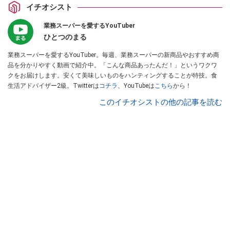
イチオシスト
業務スーパーを愛するYouTuber
ひとつのまる
業務スーパーを愛するYouTuber。毎週、業務スーパーの新商品やおすすめ商
品を分かりやすく動画で紹介中。「こんな商品あったんだ！」というワクワ
クをお届けします。安くて美味しいものをハンティングすることが特技。食
生活アドバイザー2級。Twitterは
コチラ
、YouTubeは
こちら
から！
このイチオシストの他の記事を読む