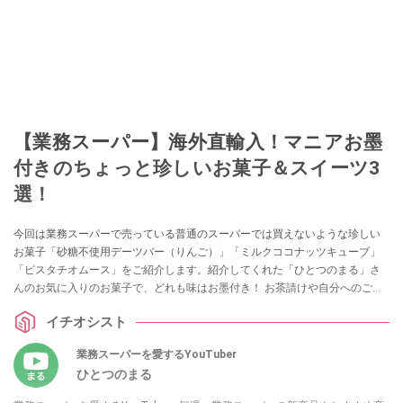
【業務スーパー】海外直輸入！マニアお墨
付きのちょっと珍しいお菓子＆スイーツ3
選！
今回は業務スーパーで売っている普通のスーパーでは買えないような珍しい
お菓子「砂糖不使用デーツバー（りんご）」「ミルクココナッツキューブ」
「ピスタチオムース」をご紹介します。紹介してくれた「ひとつのまる」さ
んのお気に入りのお菓子で、どれも味はお墨付き！ お茶請けや自分へのご褒
美にもおすすめですので、ぜひ参考にしてみてくださいね。
イチオシスト
業務スーパーを愛するYouTuber
ひとつのまる