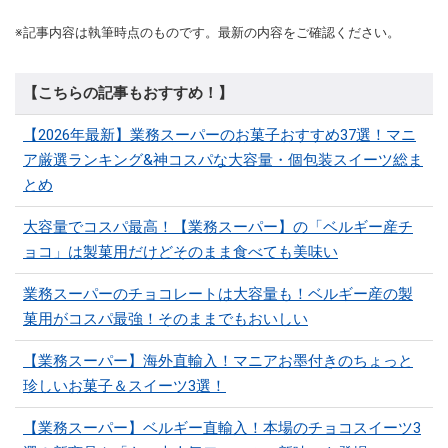
※記事内容は執筆時点のものです。最新の内容をご確認ください。
【こちらの記事もおすすめ！】
【2026年最新】業務スーパーのお菓子おすすめ37選！マニ
ア厳選ランキング&神コスパな大容量・個包装スイーツ総ま
とめ
大容量でコスパ最高！【業務スーパー】の「ベルギー産チ
ョコ」は製菓用だけどそのまま食べても美味い
業務スーパーのチョコレートは大容量も！ベルギー産の製
菓用がコスパ最強！そのままでもおいしい
【業務スーパー】海外直輸入！マニアお墨付きのちょっと
珍しいお菓子＆スイーツ3選！
【業務スーパー】ベルギー直輸入！本場のチョコスイーツ3