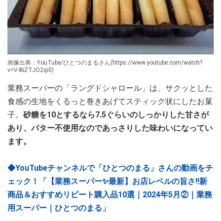
画像出典：YouTube/ひとつのまるさん(https://www.youtube.com/watch?
v=V4bZTJO2qi0)
業務スーパーの「ラングドシャロール」は、サクッとした
食感の生地をくるっと巻きあげてスティック状にしたお菓
子。
砂糖を10とするなら7.5ぐらいのしっかりした甘さが
あり、バター不使用なのであっさりした味わいになってい
ます。
◆YouTubeチャンネルで「ひとつのまる」さんの動画をチ
ェック！「【業務スーパー✨最新】お店レベルの旨さ‼新
商品＆おすすめリピート購入品10選｜2024年5月②｜業務
用スーパー｜ひとつのまる」