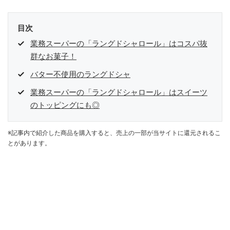
目次
業務スーパーの「ラングドシャロール」はコスパ抜
群なお菓子！
バター不使用のラングドシャ
業務スーパーの「ラングドシャロール」はスイーツ
のトッピングにも◎
※記事内で紹介した商品を購入すると、売上の一部が当サイトに還元されるこ
とがあります。