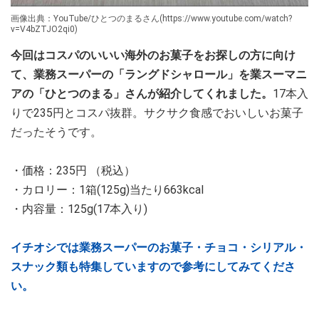
画像出典：YouTube/ひとつのまるさん(https://www.youtube.com/watch?
v=V4bZTJO2qi0)
今回はコスパのいいい海外のお菓子をお探しの方に向け
て、業務スーパーの「ラングドシャロール」を業スーマニ
アの「ひとつのまる」さんが紹介してくれました。
17本入
りで235円とコスパ抜群。サクサク食感でおいしいお菓子
だったそうです。
・価格：235円 （税込）
・カロリー：1箱(125g)当たり663kcal
・内容量：125g(17本入り)
イチオシでは業務スーパーのお菓子・チョコ・シリアル・
スナック類も特集していますので参考にしてみてくださ
い。