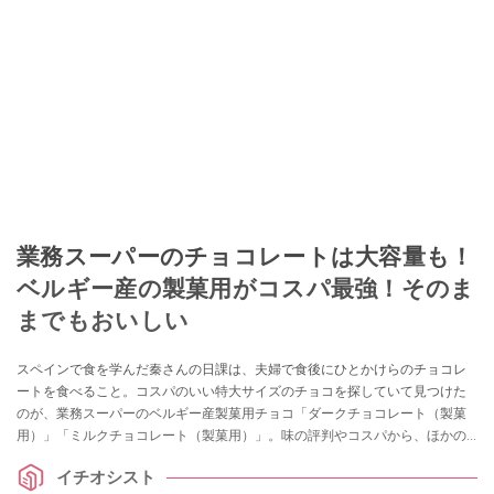
業務スーパーのチョコレートは大容量も！
ベルギー産の製菓用がコスパ最強！そのま
までもおいしい
スペインで食を学んだ秦さんの日課は、夫婦で食後にひとかけらのチョコレ
ートを食べること。コスパのいい特大サイズのチョコを探していて見つけた
のが、業務スーパーのベルギー産製菓用チョコ「ダークチョコレート（製菓
用）」「ミルクチョコレート（製菓用）」。味の評判やコスパから、ほかの
業務スーパーの輸入チョコレートとの比較など、気になる情報をまとめて紹
イチオシスト
介します。