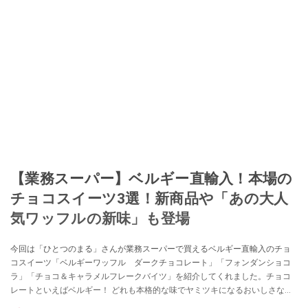
【業務スーパー】ベルギー直輸入！本場の
チョコスイーツ3選！新商品や「あの大人
気ワッフルの新味」も登場
今回は「ひとつのまる」さんが業務スーパーで買えるベルギー直輸入のチョ
コスイーツ「ベルギーワッフル ダークチョコレート」「フォンダンショコ
ラ」「チョコ＆キャラメルフレークバイツ」を紹介してくれました。チョコ
レートといえばベルギー！ どれも本格的な味でヤミツキになるおいしさなの
だとか！ 自分へのご褒美として、お茶請けとしてもおすすめな商品をピック