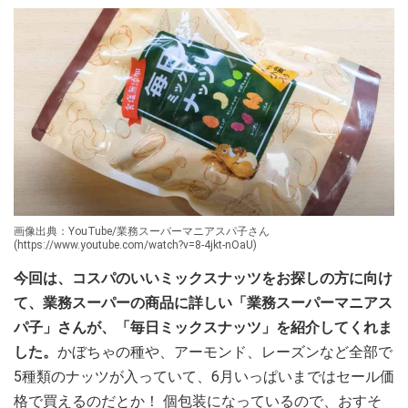
画像出典：YouTube/業務スーパーマニアスパ子さん
(https://www.youtube.com/watch?v=8-4jkt-nOaU)
今回は、コスパのいいミックスナッツをお探しの方に向け
て、業務スーパーの商品に詳しい「業務スーパーマニアス
パ子」さんが、「毎日ミックスナッツ」を紹介してくれま
した。
かぼちゃの種や、アーモンド、レーズンなど全部で
5種類のナッツが入っていて、6月いっぱいまではセール価
格で買えるのだとか！ 個包装になっているので、おすそ