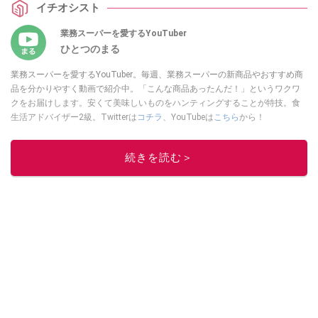
イチオシスト
アップしていますので、ぜひ参考にしてみてくださいね。
業務スーパーを愛するYouTuber
ひとつのまる
業務スーパーを愛するYouTuber。毎週、業務スーパーの新商品やおすすめ商
品を分かりやすく動画で紹介中。「こんな商品あったんだ！」というワクワ
クをお届けします。安くて美味しいものをハンティングすることが特技。食
生活アドバイザー2級。Twitterは
コチラ
、YouTubeは
こちら
から！
このイチオシストの他の記事を読む
続きを読む＞