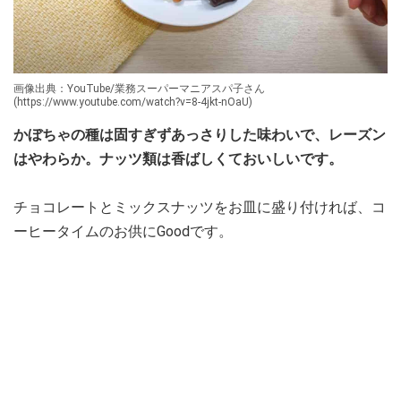
画像出典：YouTube/業務スーパーマニアスパ子さん
(https://www.youtube.com/watch?v=8-4jkt-nOaU)
かぼちゃの種は固すぎずあっさりした味わいで、レーズン
はやわらか。ナッツ類は香ばしくておいしいです。
チョコレートとミックスナッツをお皿に盛り付ければ、コ
ーヒータイムのお供にGoodです。