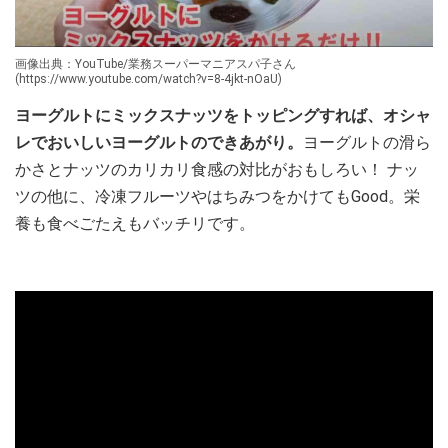
画像出典：YouTube/業務スーパーマニアスパ子さん
(https://www.youtube.com/watch?v=8-4jkt-nOaU)
ヨーグルトにミックスナッツをトッピングすれば、オシャ
レでおいしいヨーグルトのできあがり。
ヨーグルトの滑ら
かさとナッツのカリカリ食感の対比がおもしろい！ ナッ
ツの他に、冷凍フルーツやはちみつをかけてもGood。栄
養も食べごたえもバッチリです。