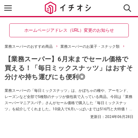
ホームページアドレス（URL）変更のお知らせ
業務スーパーのおすすめ商品
業務スーパーのお菓子・スナック類
【業務スーパー】6月末までセール価格で
買える！「毎日ミックスナッツ」はおすそ
分けや持ち運びにも便利◎
業務スーパーの「毎日ミックスナッツ」は、かぼちゃの種や、アーモンド、
レーズンなど全部で5種類のナッツが個包装で入っている商品。今回は「業務
スーパーマニアスパ子」さんがセール価格で購入した「毎日ミックスナッ
ツ」を紹介してくれました。10袋入で6月いっぱいまでは516円と大特価！ 気
になる方はぜひ参考にしてみてくださいね。
更新日：
2024年06月28日