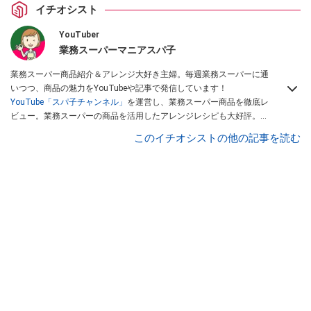
イチオシスト
YouTuber
業務スーパーマニアスパ子
業務スーパー商品紹介＆アレンジ大好き主婦。毎週業務スーパーに通
いつつ、商品の魅力をYouTubeや記事で発信しています！
YouTube「スパ子チャンネル」
を運営し、業務スーパー商品を徹底レ
ビュー。業務スーパーの商品を活用したアレンジレシピも大好評。時
短簡単アレンジ料理は必見です。
Yahoo!記事はこちら。
このイチオシストの他の記事を読む