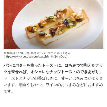
画像出典：YouTube/業務スーパーマニアスパ子さん
(https://www.youtube.com/watch?v=8-4jkt-nOaU)
パンにバターを塗ったトーストに、はちみつで和えたナッ
ツを乗せれば、オシャレなナッツトーストのできあがり。
トーストとナッツの香ばしさに、甘～いはちみつがよく合
います。朝食やおやつ、ワインのおつまみなどにおすすめ
です。