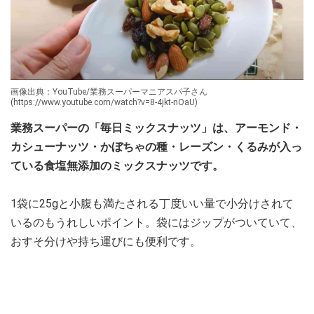
画像出典：YouTube/業務スーパーマニアスパ子さん
(https://www.youtube.com/watch?v=8-4jkt-nOaU)
業務スーパーの「毎日ミックスナッツ」は、アーモンド・
カシューナッツ・かぼちゃの種・レーズン・くるみが入っ
ている食塩無添加のミックスナッツです。
1袋に25gと小腹も満たされる丁度いい量で小分けされて
いるのもうれしいポイント。袋にはジップがついていて、
おすそ分けや持ち運びにも便利です。