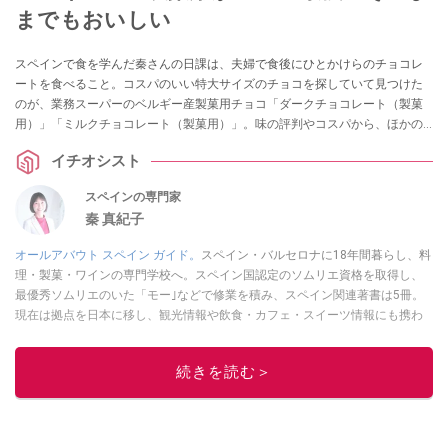
までもおいしい
スペインで食を学んだ秦さんの日課は、夫婦で食後にひとかけらのチョコレ
ートを食べること。コスパのいい特大サイズのチョコを探していて見つけた
のが、業務スーパーのベルギー産製菓用チョコ「ダークチョコレート（製菓
用）」「ミルクチョコレート（製菓用）」。味の評判やコスパから、ほかの
業務スーパーの輸入チョコレートとの比較など、気になる情報をまとめて紹
イチオシスト
介します。
スペインの専門家
秦 真紀子
オールアバウト スペイン ガイド。
スペイン・バルセロナに18年間暮らし、料
理・製菓・ワインの専門学校へ。スペイン国認定のソムリエ資格を取得し、
最優秀ソムリエのいた「モー｣などで修業を積み、スペイン関連著書は5冊。
現在は拠点を日本に移し、観光情報や飲食・カフェ・スイーツ情報にも携わ
る。イチオシでは、
業務スーパー
・
ロピア
・
シャトレーゼ
など、食品・スイ
ーツ販売チェーンのおすすめ商品情報も発信。
著書に『スペインまるごと全
続きを読む＞
17州おいしい旅』（‎産業編集センター刊）ほか。
■経歴：ワイナリーツアー
ガイドや、飲食関連の方の視察旅行のコーディネートやガイド、スペインの
食についての講演などの経験あり。2004年より「カフェ・スイーツ」（柴田
書店）、「料理通信」（料理通信社）をはじめ、日本の雑誌やWEBサイト