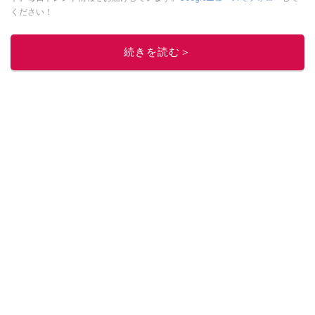
ください！
このイチオシストの他の記事を読む
続きを読む＞