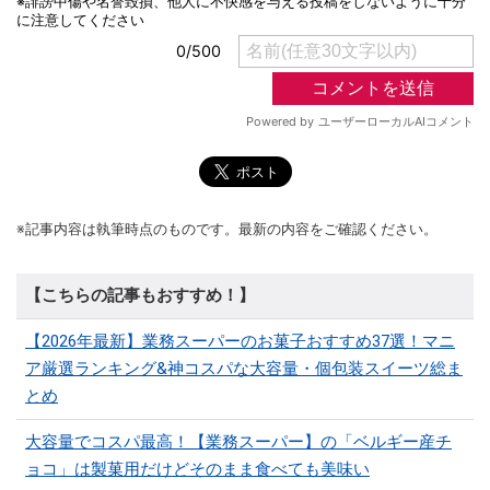
※記事内容は執筆時点のものです。最新の内容をご確認ください。
【こちらの記事もおすすめ！】
【2026年最新】業務スーパーのお菓子おすすめ37選！マニ
ア厳選ランキング&神コスパな大容量・個包装スイーツ総ま
とめ
大容量でコスパ最高！【業務スーパー】の「ベルギー産チ
ョコ」は製菓用だけどそのまま食べても美味い