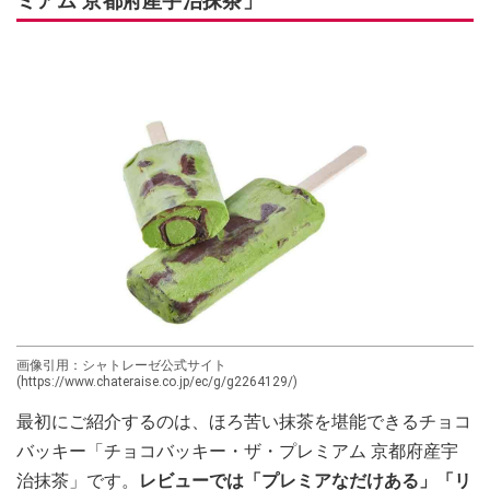
ミアム 京都府産宇治抹茶」
画像引用：シャトレーゼ公式サイト
(https://www.chateraise.co.jp/ec/g/g2264129/)
最初にご紹介するのは、ほろ苦い抹茶を堪能できるチョコ
バッキー「チョコバッキー・ザ・プレミアム 京都府産宇
治抹茶」です。
レビューでは「プレミアなだけある」「リ