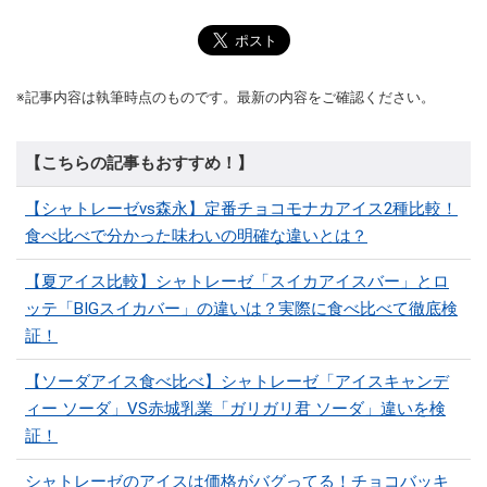
※記事内容は執筆時点のものです。最新の内容をご確認ください。
【こちらの記事もおすすめ！】
【シャトレーゼvs森永】定番チョコモナカアイス2種比較！
食べ比べで分かった味わいの明確な違いとは？
【夏アイス比較】シャトレーゼ「スイカアイスバー」とロ
ッテ「BIGスイカバー」の違いは？実際に食べ比べて徹底検
証！
【ソーダアイス食べ比べ】シャトレーゼ「アイスキャンデ
ィー ソーダ」VS赤城乳業「ガリガリ君 ソーダ」違いを検
証！
シャトレーゼのアイスは価格がバグってる！チョコバッキ