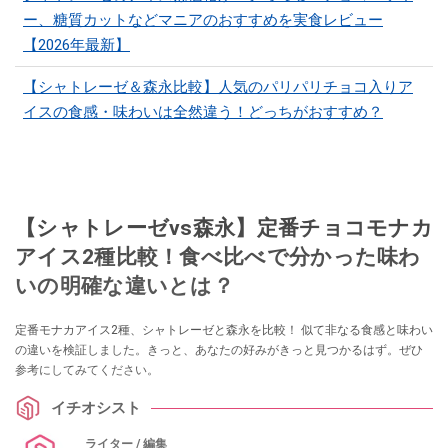
ー、糖質カットなどマニアのおすすめを実食レビュー
【2026年最新】
【シャトレーゼ＆森永比較】人気のパリパリチョコ入りア
イスの食感・味わいは全然違う！どっちがおすすめ？
【シャトレーゼvs森永】定番チョコモナカ
アイス2種比較！食べ比べで分かった味わ
いの明確な違いとは？
定番モナカアイス2種、シャトレーゼと森永を比較！ 似て非なる食感と味わい
の違いを検証しました。きっと、あなたの好みがきっと見つかるはず。ぜひ
参考にしてみてください。
イチオシスト
ライター / 編集