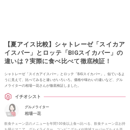
【夏アイス比較】シャトレーゼ「スイカア
イスバー」とロッテ「BIGスイカバー」の
違いは？実際に食べ比べて徹底検証！
シャトレーゼ「スイカアイスバー」とロッテ「BIGスイカバー」。似ているよ
うに見えて、比べてみると違いがいろいろ。価格や味わいの違いなど、グル
メライターの相場一花さんが徹底検証しました。
イチオシスト
グルメライター
相場一花
飲食チェーン店のメニューを年間100食以上食べ比べる、飲食チェーン店お持
ち帰りマニア。グルメライター。コンビニグルメや地域スーパーグルメも楽