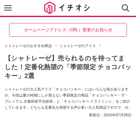
ホームページアドレス（URL）変更のお知らせ
シャトレーゼのおすすめ商品
シャトレーゼのアイス
【シャトレーゼ】売られるのを待ってま
した！定番化熱望の「季節限定 チョコバッ
キー」2選
シャトレーゼの大人気アイス「チョコバッキー」にはいろんな味があります
が、今回は夏の時期にしか買えない季節限定の商品「チョコバッキー・ザ・
プレミアム 京都府産宇治抹茶」と「チョコバッキー ドライミント」をご紹介
していきます。どちらも定番化を熱望する声が多い大人気商品ですので、ぜ
ひ参考にしてみてくださいね。
更新日：
2025年07月08日