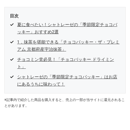
目次
夏に食べたい！シャトレーゼの「季節限定チョコバ
ッキー」おすすめ2選
1．抹茶を堪能できる「チョコバッキー・ザ・プレミ
アム 京都府産宇治抹茶」
チョコミン党必見！「チョコバッキー ドライミン
ト」
シャトレーゼの「季節限定チョコバッキー」はお店
にあるうちに味わって！
※記事内で紹介した商品を購入すると、売上の一部が当サイトに還元されるこ
とがあります。