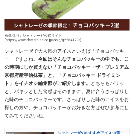
画像引用：シャトレーゼ公式サイト
(https://www.chateraise.co.jp/ec/g/g2264129/)
シャトレーゼで大人気のアイスといえば「チョコバッキ
ー」ですよね。
今回はそんなチョコバッキーの中でも、こ
の時期にしか買えない「チョコバッキー・ザ・プレミアム
京都府産宇治抹茶」と、「チョコバッキー ドライミン
ト」をイチオシ編集部がご紹介します。
どちらもパリッ
と、パキッとした食感はそのままに、夏に合うさっぱりし
た味のチョコバッキーです。さっぱりした味のアイスをお
探しの方や、チョコバッキーがお好きな方はぜひ参考にし
てみてくださいね。
シャトレーゼのおすすめアイス13選！