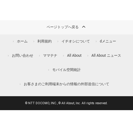
ページトップへ戻る
ホーム
利用規約
イチオシについて
dメニュー
お問い合わせ
ママテナ
All About
All About ニュース
モバイル空間統計
お客さまのご利用端末からの情報の外部送信について
© NTT DOCOMO, INC., © All About, Inc. All rights reserved.