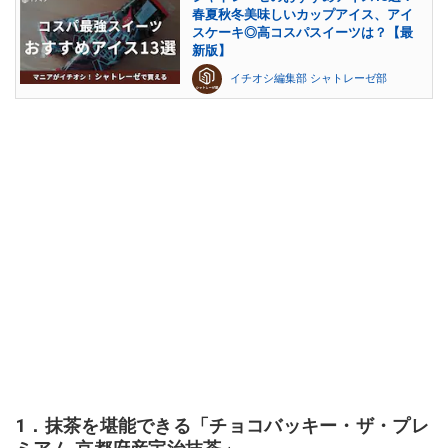
春夏秋冬美味しいカップアイス、アイ
スケーキ◎高コスパスイーツは？【最
新版】
イチオシ編集部 シャトレーゼ部
1．抹茶を堪能できる「チョコバッキー・ザ・プレ