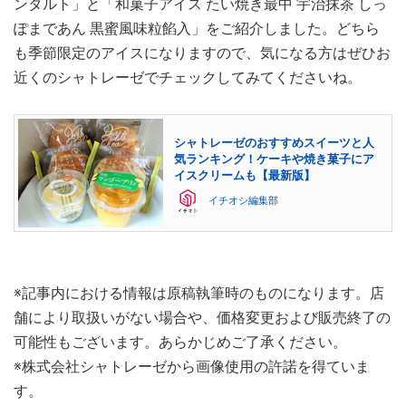
ンタルト」と「和菓子アイス たい焼き最中 宇治抹茶 しっ
ぽまであん 黒蜜風味粒餡入」をご紹介しました。どちら
も季節限定のアイスになりますので、気になる方はぜひお
近くのシャトレーゼでチェックしてみてくださいね。
シャトレーゼのおすすめスイーツと人
気ランキング！ケーキや焼き菓子にア
イスクリームも【最新版】
イチオシ編集部
※記事内における情報は原稿執筆時のものになります。店
舗により取扱いがない場合や、価格変更および販売終了の
可能性もございます。あらかじめご了承ください。
※株式会社シャトレーゼから画像使用の許諾を得ていま
す。