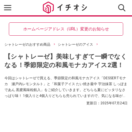
ホームページアドレス（URL）変更のお知らせ
シャトレーゼのおすすめ商品
シャトレーゼのアイス
【シャトレーゼ】美味しすぎて一瞬でなく
なる！季節限定の和風モナカアイス2選！
今回はシャトレーゼで買える、季節限定の和風モナカアイス「DESSERTモナ
カ 瀬戸内レモンタルト」と「和菓子アイス たい焼き最中 宇治抹茶 しっぽま
であん 黒蜜風味粒餡入」をご紹介していきます。どちらも夏にピッタリなさ
っぱり味！ 1個入りと4個入りどちらも売られていますので、気になる味があ
ったらぜひシャトレーゼでチェックしてみてくださいね。
更新日：
2025年07月24日