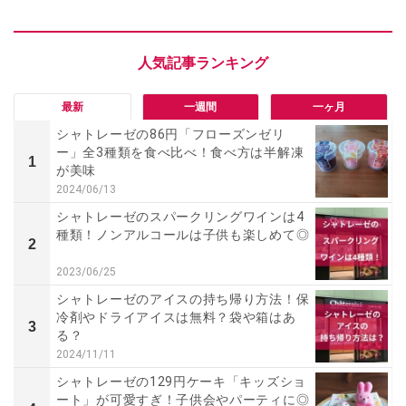
最新
一週間
一ヶ月
シャトレーゼの86円「フローズンゼリ
ー」全3種類を食べ比べ！食べ方は半解凍
1
が美味
2024/06/13
シャトレーゼのスパークリングワインは4
種類！ノンアルコールは子供も楽しめて◎
2
2023/06/25
シャトレーゼのアイスの持ち帰り方法！保
冷剤やドライアイスは無料？袋や箱はあ
3
る？
2024/11/11
シャトレーゼの129円ケーキ「キッズショ
ート」が可愛すぎ！子供会やパーティに◎