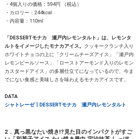
・4個入りの価格：594円 （税込）
・カロリー：244kcal
・内容量：110ml
「DESSERTモナカ 瀬戸内レモンタルト」は、レモンタ
ルトをイメージしたモナカアイス。
クッキークランチ入り
ホワイトチョコの上に「クリームチーズアイス」「瀬戸内
レモンピールソース」「ローストアーモンド入りのレモン
カスタードアイス」の多層仕立てになっているので、今ま
でにない食感と美味しさを味わえるモナカアイスです。
DATA
シャトレーゼ┃DESSERTモナカ 瀬戸内レモンタルト
2．真っ黒なたい焼き!?見た目のインパクトがすご
い「和菓子アイス たい焼き最中 宇治抹茶 しっぽ