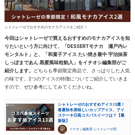
シャトレーゼでおすすめのモナカアイスをご紹介！
今回はシャトレーゼで買えるおすすめのモナカアイスを知
りたいという方に向けて、「DESSERTモナカ 瀬戸内レ
モンタルト」と、「和菓子アイス たい焼き最中 宇治抹茶
しっぽまであん 黒蜜風味粒餡入」をイチオシ編集部がご
紹介します。
どちらも季節限定商品で、さっぱりした人気
の味です。2つのアイスの特徴についてご紹介していきま
すので、ぜひ参考にしてみてくださいね。
シャトレーゼのおすすめアイス13選！
春夏秋冬美味しいカップアイス、アイ
スケーキ◎高コスパスイーツは？【最
新版】
イチオシ編集部 シャトレーゼ部