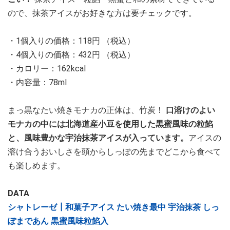
ので、抹茶アイスがお好きな方は要チェックです。
・1個入りの価格：118円 （税込）
・4個入りの価格：432円 （税込）
・カロリー：162kcal
・内容量：78ml
まっ黒なたい焼きモナカの正体は、竹炭！
口溶けのよい
モナカの中には北海道産小豆を使用した黒蜜風味の粒餡
と、風味豊かな宇治抹茶アイスが入っています。
アイスの
溶け合うおいしさを頭からしっぽの先までどこから食べて
も楽しめます。
DATA
シャトレーゼ┃和菓子アイス たい焼き最中 宇治抹茶 しっ
ぽまであん 黒蜜風味粒餡入