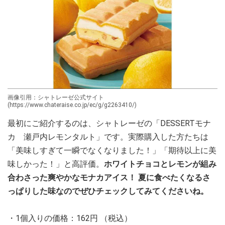
画像引用：シャトレーゼ公式サイト
(https://www.chateraise.co.jp/ec/g/g2263410/)
最初にご紹介するのは、シャトレーゼの「DESSERTモナ
カ 瀬戸内レモンタルト」です。実際購入した方たちは
「美味しすぎて一瞬でなくなりました！」「期待以上に美
味しかった！」と高評価。
ホワイトチョコとレモンが組み
合わさった爽やかなモナカアイス！ 夏に食べたくなるさ
っぱりした味なのでぜひチェックしてみてくださいね。
・1個入りの価格：162円 （税込）