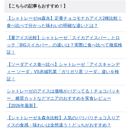
【こちらの記事もおすすめ！】
【シャトレーゼvs森永】定番チョコモナカアイス2種比較！
食べ比べで分かった味わいの明確な違いとは？
【夏アイス比較】シャトレーゼ「スイカアイスバー」とロ
ッテ「BIGスイカバー」の違いは？実際に食べ比べて徹底検
証！
【ソーダアイス食べ比べ】シャトレーゼ「アイスキャンデ
ィー ソーダ」VS赤城乳業「ガリガリ君 ソーダ」違いを検
証！
シャトレーゼのアイスは価格がバグってる！チョコバッキ
ー、糖質カットなどマニアのおすすめを実食レビュー
【2026年最新】
【シャトレーゼ＆森永比較】人気のパリパリチョコ入りア
イスの食感・味わいは全然違う！どっちがおすすめ？