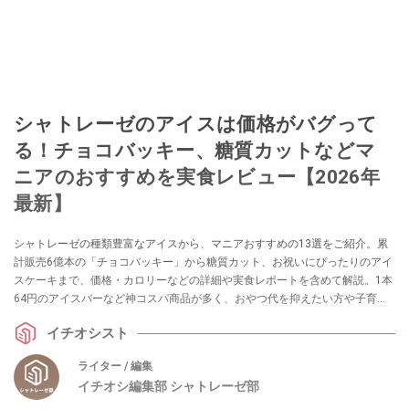
シャトレーゼのアイスは価格がバグって
る！チョコバッキー、糖質カットなどマ
ニアのおすすめを実食レビュー【2026年
最新】
シャトレーゼの種類豊富なアイスから、マニアおすすめの13選をご紹介。累
計販売6億本の「チョコバッキー」から糖質カット、お祝いにぴったりのアイ
スケーキまで、価格・カロリーなどの詳細や実食レポートを含めて解説。1本
64円のアイスバーなど神コスパ商品が多く、おやつ代を抑えたい方や子育て
世帯も必見ですよ。ぜひ参考にしてみてくださいね。
イチオシスト
ライター / 編集
イチオシ編集部 シャトレーゼ部