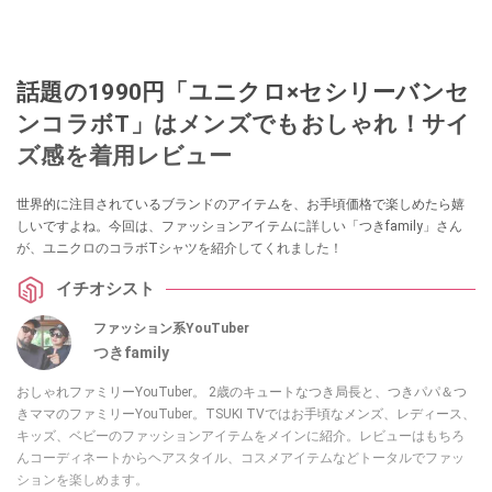
話題の1990円「ユニクロ×セシリーバンセ
ンコラボT」はメンズでもおしゃれ！サイ
ズ感を着用レビュー
世界的に注目されているブランドのアイテムを、お手頃価格で楽しめたら嬉
しいですよね。今回は、ファッションアイテムに詳しい「つきfamily」さん
が、ユニクロのコラボTシャツを紹介してくれました！
イチオシスト
ファッション系YouTuber
つきfamily
おしゃれファミリーYouTuber。 2歳のキュートなつき局長と、つきパパ＆つ
きママのファミリーYouTuber。TSUKI TVではお手頃なメンズ、レディース、
キッズ、ベビーのファッションアイテムをメインに紹介。レビューはもちろ
んコーディネートからヘアスタイル、コスメアイテムなどトータルでファッ
ションを楽しめます。