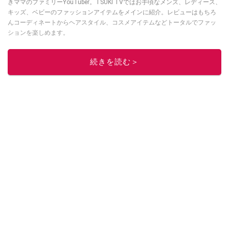
きママのファミリーYouTuber。TSUKI TVではお手頃なメンズ、レディース、
キッズ、ベビーのファッションアイテムをメインに紹介。レビューはもちろ
んコーディネートからヘアスタイル、コスメアイテムなどトータルでファッ
ションを楽しめます。
このイチオシストの他の記事を読む
続きを読む＞