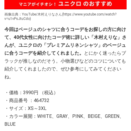
画像出典：YouTube/木村えりなさん(https://www.youtube.com/watch?
v=u1vPsJtuCdo)
今回はベージュのシャツに合うコーデをお探しの方に向け
て、40代女性に向けたコーデ術に詳しい「木村えりな」さ
んが、ユニクロの「プレミアムリネンシャツ」のベージュ
に合うコーデを紹介してくれました。
とにかく迷ったらブ
ラックが推しなのだそう。小物選びなどのコツについても
紹介してくれましたので、ぜひ参考にしてみてください
ね。
・価格：3990円 （税込）
・商品番号 ：464732
・サイズ：XS～3XL
・カラー展開：WHITE、GRAY、PINK、BEIGE、GREEN、
BLUE