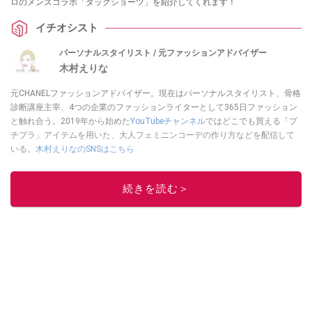
ロのメンズコラボ「タックショーツ」を紹介してくれます！
イチオシスト
パーソナルスタイリスト / 元ファッションアドバイザー
木村えりな
元CHANELファッションアドバイザー。現在はパーソナルスタイリスト、骨格
診断講座主宰、4つの企業のファッションライターとして365日ファッション
と触れ合う。2019年から始めた
YouTubeチャンネル
ではどこでも買える「プ
チプラ」アイテムを用いた、大人フェミニンコーデの作り方などを配信して
いる。
木村えりなのSNSはこちら
このイチオシストの他の記事を読む
続きを読む＞