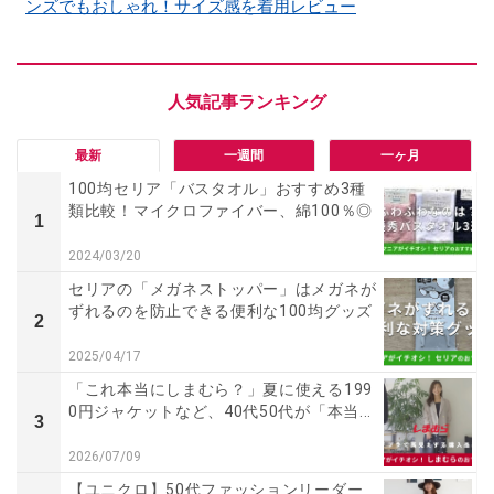
ンズでもおしゃれ！サイズ感を着用レビュー
最新
一週間
一ヶ月
100均セリア「バスタオル」おすすめ3種
類比較！マイクロファイバー、綿100％◎
1
2024/03/20
セリアの「メガネストッパー」はメガネが
ずれるのを防止できる便利な100均グッズ
2
2025/04/17
「これ本当にしまむら？」夏に使える199
0円ジャケットなど、40代50代が「本当...
3
2026/07/09
【ユニクロ】50代ファッションリーダー