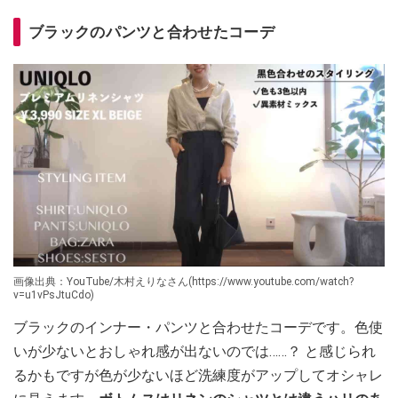
ブラックのパンツと合わせたコーデ
画像出典：YouTube/木村えりなさん(https://www.youtube.com/watch?
v=u1vPsJtuCdo)
ブラックのインナー・パンツと合わせたコーデです。色使
いが少ないとおしゃれ感が出ないのでは……？ と感じられ
るかもですが色が少ないほど洗練度がアップしてオシャレ