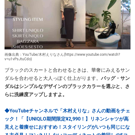
画像出典：YouTube/木村えりなさん(https://www.youtube.com/watch?
v=u1vPsJtuCdo)
ブラックのスカートと合わせるときは、華奢にみえるサン
ダルを合わせると大人っぽく仕上がります。
バッグ・サン
ダルはシンプルなデザインのブラックカラーを選ぶと、さ
らに洗練度アップしますよ。
◆YouTubeチャンネルで「木村えりな」さんの動画をチェ
ック！「【UNIQLO期間限定¥2,990！】リネンシャツが高
見えと着痩せにおすすめ！スタイリングがいつも同じにな