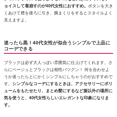
ョイスして着崩すのが40代女性におすすめ。
ボタンを大き
くあけて襟を後ろに引き、腕まくりをするとスタイルよく
見えますよ。
迷ったら黒！40代女性が似合うシンプルで上品に
コーデできる
ブラックは必ず大人っぽい雰囲気に仕上げてくれます。さ
らにベージュとブラックは相性バツグン！ 何を合わせよ
うか迷ったらとにかくシンプルにしちゃうのがおすすめで
す。
シンプルなコーデにするときは、アクセサリーにボリ
ュームをもたせたり、まとめ髪にするなど服以外の場所に
気を使うと、40代女性らしいエレガントな印象になりま
す。