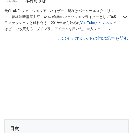
木村えりな
元CHANELファッションアドバイザー。現在はパーソナルスタイリス
ト、骨格診断講座主宰、4つの企業のファッションライターとして365
日ファッションと触れ合う。2019年から始めた
YouTubeチャンネル
で
はどこでも買える「プチプラ」アイテムを用いた、大人フェミニンコ
ーデの作り方などを配信している。
木村えりなのSNSはこちら
このイチオシストの他の記事を読む
目次