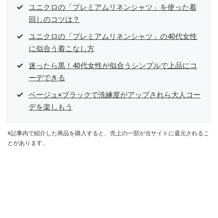
ユニクロの「プレミアムリネンシャツ」を使った着
回しのコツは？
ユニクロの「プレミアムリネンシャツ」の40代女性
に似合う着こなし方
迷ったら黒！40代女性が似合うシンプルで上品にコ
ーデできる
ベージュ×ブラックで洗練度がアップされら大人コー
デを楽しもう
※記事内で紹介した商品を購入すると、売上の一部が当サイトに還元されるこ
とがあります。