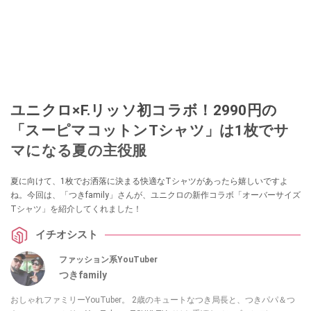
ユニクロ×F.リッソ初コラボ！2990円の
「スーピマコットンTシャツ」は1枚でサ
マになる夏の主役服
夏に向けて、1枚でお洒落に決まる快適なTシャツがあったら嬉しいですよ
ね。今回は、「つきfamily」さんが、ユニクロの新作コラボ「オーバーサイズ
Tシャツ」を紹介してくれました！
イチオシスト
ファッション系YouTuber
つきfamily
おしゃれファミリーYouTuber。 2歳のキュートなつき局長と、つきパパ＆つ