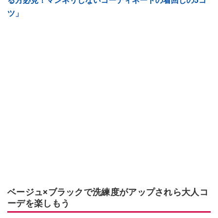
る方必見！マンネリしないコーディネートの着回しの5コ
ツ」
ベージュ×ブラックで洗練度がアップされら大人コ
ーデを楽しもう