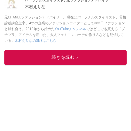
パーソナルスタイリスト / 元ファッションアドバイザー
木村えりな
元CHANELファッションアドバイザー。現在はパーソナルスタイリスト、骨格
診断講座主宰、4つの企業のファッションライターとして365日ファッション
と触れ合う。2019年から始めた
YouTubeチャンネル
ではどこでも買える「プ
チプラ」アイテムを用いた、大人フェミニンコーデの作り方などを配信して
いる。
木村えりなのSNSはこちら
このイチオシストの他の記事を読む
続きを読む＞