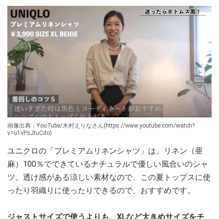
画像出典：YouTube/木村えりなさん(https://www.youtube.com/watch?
v=u1vPsJtuCdo)
ユニクロの「プレミアムリネンシャツ」は、リネン（亜
麻）100％でできているナチュラルで優しい風合いのシャ
ツ。透け感がある涼しい素材なので、この夏トップスに使
ったり羽織りに使ったりできるので、おすすめです。
ジャストサイズで使うよりも、XLなど大きめサイズをチ