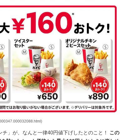
000347.000032088.html)
ンチ」が、なんと一律40円値下げしたとのこと！
この