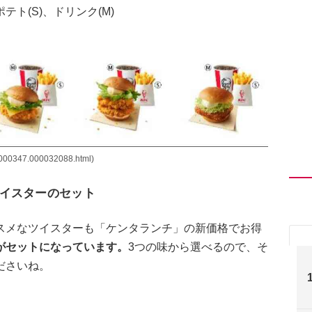
ト(S)、ドリンク(M)
000347.000032088.html)
イスターのセット
スメなツイスターも「ケンタランチ」の新価格でお得
)がセットになっています。
3つの味から選べるので、そ
ださいね。