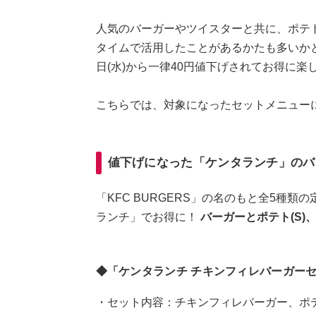
人気のバーガーやツイスターと共に、ポテ
タイムで活用したことがあるかたも多いかと
日(水)から一律40円値下げされてお得に
こちらでは、対象になったセットメニュー
値下げになった「ケンタランチ」のバ
「KFC BURGERS」の名のもと全5種
ランチ」でお得に！
バーガーとポテト(S)
◆「ケンタランチ チキンフィレバーガーセ
・セット内容：チキンフィレバーガー、ポテト