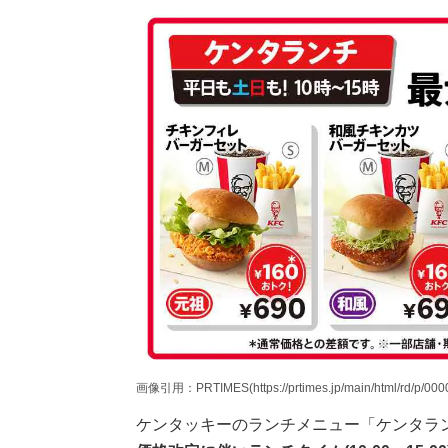
画像引用：PRTIMES(https://prtimes.jp/main/html/rd/p/000
ケンタッキーのランチメニュー「ケンタラ