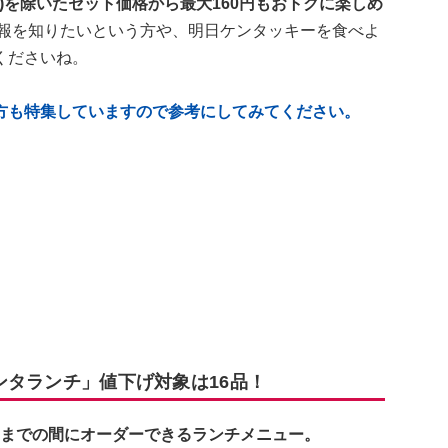
:00)を除いたセット価格から最大160円もおトクに楽しめ
報を知りたいという方や、明日ケンタッキーを食べよ
くださいね。
方も特集していますので参考にしてみてください。
ケンタランチ」値下げ対象は16品！
00までの間にオーダーできるランチメニュー。