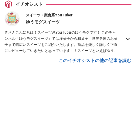
イチオシスト
スイーツ・実食系YouTuber
ゆうモグスイーツ
皆さんこんにちは！スイーツ系YouTuberのゆうモグです！ このチャ
ンネル『ゆうモグスイーツ』では洋菓子から和菓子、世界各国のお菓
子まで幅広いスイーツをご紹介いたします。商品を楽しく詳しく正直
にレビューしていきたいと思っています！！スイーツといえばゆうモ
グと思って頂けるように頑張っていきたいと思いますので、どうぞよ
このイチオシストの他の記事を読む
ろしくお願いします！
Instagramはこちら。