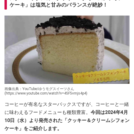
ケーキ」は塩気と甘みのバランスが絶妙！
画像出典：YouTube/ゆうモグスイーツさん
(https://www.youtube.com/watch?v=45F5vmjs4p4)
コーヒーが有名なスターバックスですが、コーヒーと一緒
に味わえるフードメニューも種類豊富。
今回は2024年4月
10日（水）より発売された「クッキー＆クリームシフォン
ケーキ」をご紹介します。