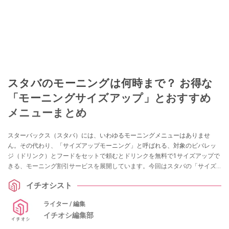
スタバのモーニングは何時まで？ お得な
「モーニングサイズアップ」とおすすめ
メニューまとめ
スターバックス（スタバ）には、いわゆるモーニングメニューはありませ
ん。その代わり、「サイズアップモーニング」と呼ばれる、対象のビバレッ
ジ（ドリンク）とフードをセットで頼むとドリンクを無料で1サイズアップで
きる、モーニング割引サービスを展開しています。今回はスタバの「サイズ
アップモーニング」の頼み方や対象ドリンクの値段、対象店舗、おすすめメ
イチオシスト
ニューをご紹介。「何時までやってるの？」などよくある疑問もまとめまし
た。
ライター / 編集
イチオシ編集部