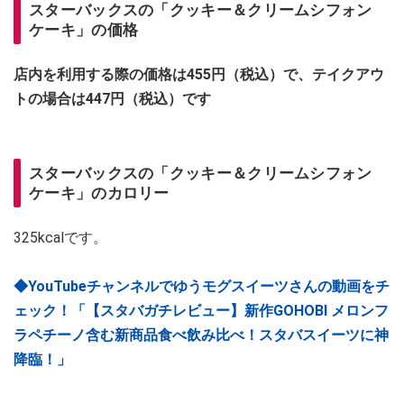
スターバックスの「クッキー＆クリームシフォン
ケーキ」の価格
店内を利用する際の価格は455円（税込）で、テイクアウ
トの場合は447円（税込）です
スターバックスの「クッキー＆クリームシフォン
ケーキ」のカロリー
325kcalです。
◆YouTubeチャンネルでゆうモグスイーツさんの動画をチ
ェック！「【スタバガチレビュー】新作GOHOBI メロンフ
ラペチーノ含む新商品食べ飲み比べ！スタバスイーツに神
降臨！」