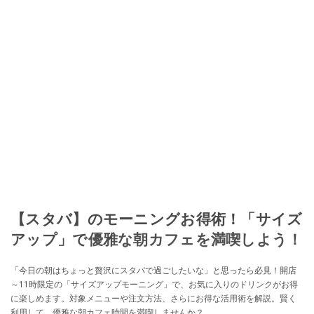
【スタバ】のモーニングお得術！「サイズ
アップ」で優雅な朝カフェを満喫しよう！
「今日の朝はちょっと贅沢にスタバで過ごしたいな」と思ったら必見！開店
～11時限定の「サイズアップモーニング」で、お気に入りのドリンクがお得
に楽しめます。対象メニューや注文方法、さらにお得な活用術を解説。賢く
利用して、優雅な朝カフェ時間を満喫しませんか？