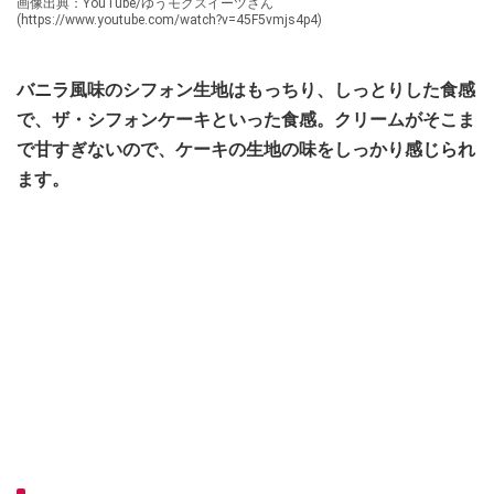
画像出典：YouTube/ゆうモグスイーツさん
(https://www.youtube.com/watch?v=45F5vmjs4p4)
バニラ風味のシフォン生地はもっちり、しっとりした食感
で、ザ・シフォンケーキといった食感。クリームがそこま
で甘すぎないので、ケーキの生地の味をしっかり感じられ
ます。