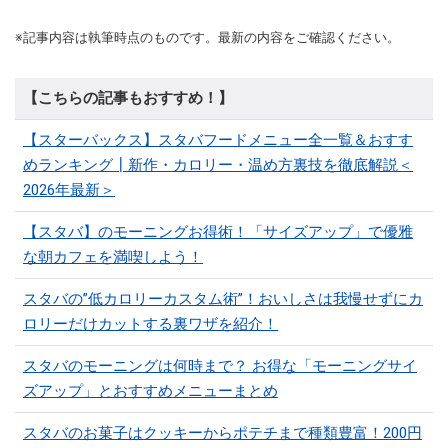
※記事内容は執筆時点のものです。最新の内容をご確認ください。
【こちらの記事もおすすめ！】
【スターバックス】スタバフードメニュー全一覧＆おすす
めランキング┃新作・カロリー・温め方裏技を徹底解説＜
2026年最新＞
【スタバ】のモーニングお得術！「サイズアップ」で優雅
な朝カフェを満喫しよう！
スタバの”低カロリーカスタム術”！おいしさは我慢せずにカ
ロリーだけカットする裏ワザを紹介！
スタバのモーニングは何時まで？ お得な「モーニングサイ
ズアップ」とおすすめメニューまとめ
スタバのお菓子はクッキーからポテチまで種類豊富！200円