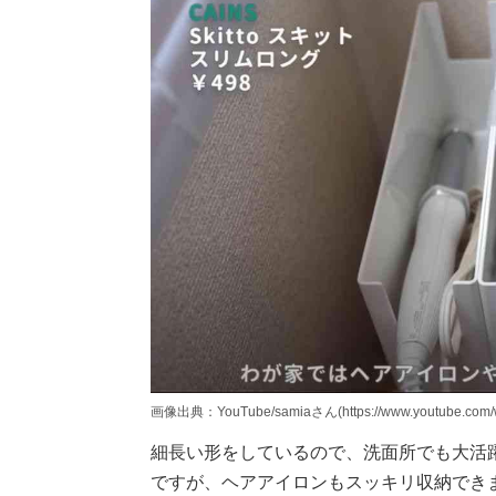
画像出典：YouTube/samiaさん(https://www.youtube.com/
細長い形をしているので、洗面所でも大活
ですが、ヘアアイロンもスッキリ収納でき