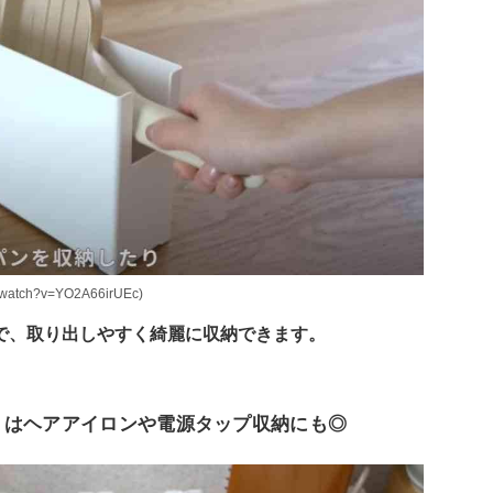
watch?v=YO2A66irUEc)
で、取り出しやすく綺麗に収納できます。
」はヘアアイロンや電源タップ収納にも◎