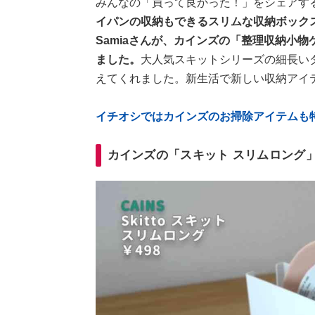
みんなの「買って良かった！」をシェアす
イパンの収納もできるスリムな収納ボック
Samiaさんが、カインズの「整理収納小物ケ
ました。
大人気スキットシリーズの細長い
えてくれました。新生活で新しい収納アイ
イチオシではカインズのお掃除アイテムも
カインズの「スキット スリムロング