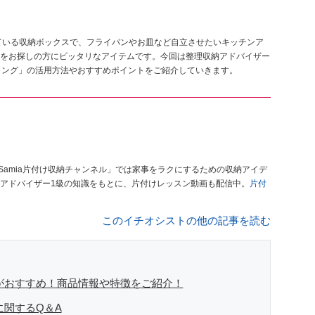
ている収納ボックスで、フライパンやお皿など自立させたいキッチンア
をお探しの方にピッタリなアイテムです。今回は整理収納アドバイザー
ムロング」の活用方法やおすすめポイントをご紹介していきます。
Samia片付け収納チャンネル」では家事をラクにするための収納アイデ
アドバイザー1級の知識をもとに、片付けレッスン動画も配信中。
片付
このイチオシストの他の記事を読む
がおすすめ！商品情報や特徴をご紹介！
に関するQ＆A