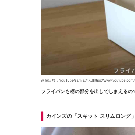
画像出典：YouTube/samiaさん(https://www.youtube.com/
フライパンも柄の部分を出しでしまえるの
カインズの「スキット スリムロング