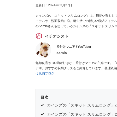
更新日：
2024年03月27日
カインズの「スキット スリムロング」は、細長い形をし
イテムや、洗面収納に◎。新生活での新しい収納アイテム
のSamiaさんも使っているカインズの「スキット スリ
イチオシスト
片付けマニア / YouTuber
samia
無印良品や100均が好きな、片付けマニアの主婦です。「
アや、おすすめ収納グッズをご紹介しています。整理収納
け収納ブログ
目次
カインズの「スキット スリムロング」
カインズの「スキット スリムロング」