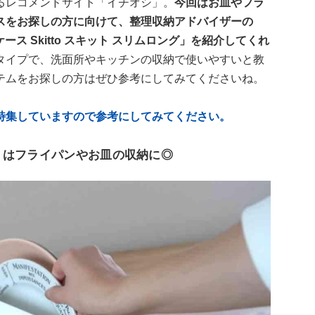
るレコメンドサイト「イチオシ」。
今回はお皿やフラ
スをお探しの方に向けて、整理収納アドバイザーの
ース Skitto スキット スリムロング」を紹介してくれ
タイプで、洗面所やキッチンの収納で使いやすいと教
テムをお探しの方はぜひ参考にしてみてくださいね。
特集していますので参考にしてみてください。
」はフライパンやお皿の収納に◎