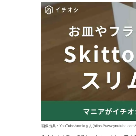
画像出典：YouTube/samiaさん(https://www.youtube.com/