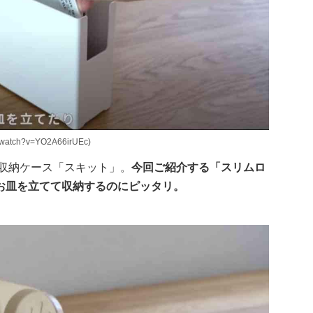
watch?v=YO2A66irUEc)
収納ケース「スキット」。
今回ご紹介する「スリムロ
お皿を立てて収納するのにピッタリ。