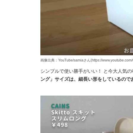
画像出典：YouTube/samiaさん(https://www.youtube.com/
シンプルで使い勝手がいい！ と今大人気の
ング」サイズは、細長い形をしているので