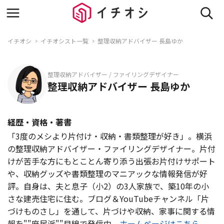
イチオシ
イチオシスト一覧
整理収納アドバイザー 長島ゆか
整理収納アドバイザー / ファイリングデザイナー
整理収納アドバイザー 長島ゆか
経歴・資格・著書
「3度のメシより片付け・収納・書類整理が好き」。横浜
の整理収納アドバイザー・ファイリングデザイナー。片付
けが苦手な方にもとことん寄り添う出張お片付けサポート
や、収納グッズや書類整理のマニアックな情報発信が好
評。自身は、夫と息子（小2）の3人家族で、築10年の小
さな建売住宅に住む。ブログ＆YouTubeチャンネル「片
づけものさし」を通して、片づけや収納、家事に関する情
報を""庶民派""目線で発信中。
ホームページはこちら。