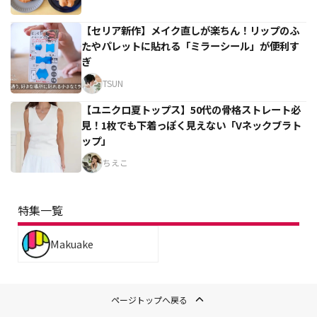
【セリア新作】メイク直しが楽ちん！リップのふ
たやパレットに貼れる「ミラーシール」が便利す
ぎ
TSUN
【ユニクロ夏トップス】50代の骨格ストレート必
見！1枚でも下着っぽく見えない「Vネックブラト
ップ」
ちえこ
特集一覧
Makuake
ページトップへ戻る