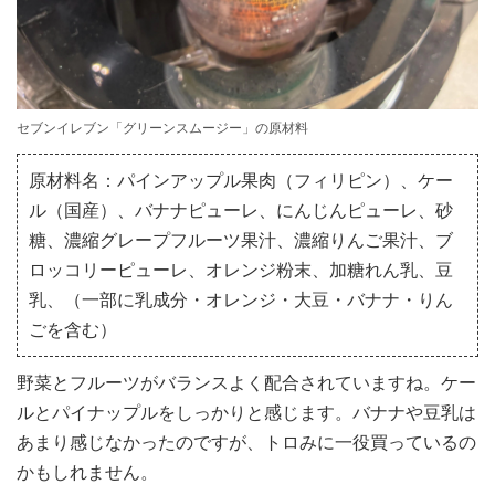
セブンイレブン「グリーンスムージー」の原材料
原材料名：パインアップル果肉（フィリピン）、ケー
ル（国産）、バナナピューレ、にんじんピューレ、砂
糖、濃縮グレープフルーツ果汁、濃縮りんご果汁、ブ
ロッコリーピューレ、オレンジ粉末、加糖れん乳、豆
乳、（一部に乳成分・オレンジ・大豆・バナナ・りん
ごを含む）
野菜とフルーツがバランスよく配合されていますね。ケー
ルとパイナップルをしっかりと感じます。バナナや豆乳は
あまり感じなかったのですが、トロみに一役買っているの
かもしれません。