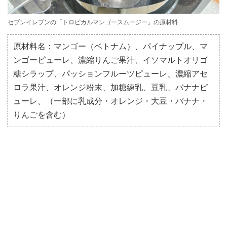
セブンイレブンの「トロピカルマンゴースムージー」の原材料
原材料名：マンゴー（ベトナム）、パイナップル、マ
ンゴーピューレ、濃縮りんご果汁、イソマルトオリゴ
糖シラップ、パッションフルーツピューレ、濃縮アセ
ロラ果汁、オレンジ粉末、加糖練乳、豆乳、バナナピ
ューレ、（一部に乳成分・オレンジ・大豆・バナナ・
りんごを含む）