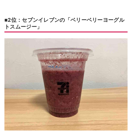
■2位：セブンイレブンの「ベリーベリーヨーグル
トスムージー」