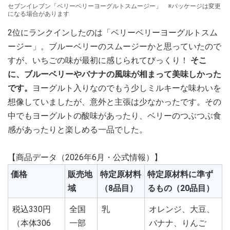
セブンイレブン「ベリーベリーヨーグルトスムージー」 ※パッケージは変更
になる場合があります
2位にランクインしたのは「ベリーベリーヨーグルトスム
ージー」。ブルーベリーのスムージーかと思っていたので
すが、いちごの味が最初に感じられてびっくり！
そこ
に、ブルーベリーやバナナの風味が相まって美味しかった
です。
ヨーグルト入りなのでもう少しミルキーな味わいを
想像していましたが、意外と主張は少なかったです。その
中でもヨーグルトの酸味があったり、ベリーのつぶつぶ食
感があったりと楽しめる一品でした。
【商品データ（2026年6月・公式情報）】
価格
販売地
特定原材料
特定原材料に準ず
域
（8品目）
るもの（20品目）
税込330円
全国
乳
オレンジ、大豆、
（本体306
一部
バナナ、りんご