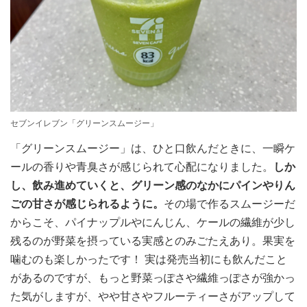
セブンイレブン「グリーンスムージー」
「グリーンスムージー」は、ひと口飲んだときに、一瞬ケ
ールの香りや青臭さが感じられて心配になりました。
しか
し、飲み進めていくと、グリーン感のなかにパインやりん
ごの甘さが感じられるように。
その場で作るスムージーだ
からこそ、パイナップルやにんじん、ケールの繊維が少し
残るのが野菜を摂っている実感とのみごたえあり。果実を
噛むのも楽しかったです！ 実は発売当初にも飲んだこと
があるのですが、もっと野菜っぽさや繊維っぽさが強かっ
た気がしますが、やや甘さやフルーティーさがアップして