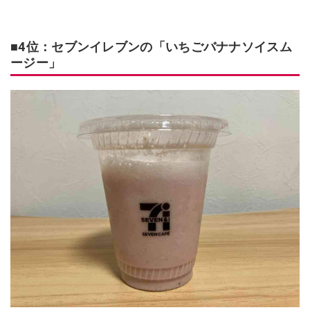
■4位：セブンイレブンの「いちごバナナソイスム
ージー」