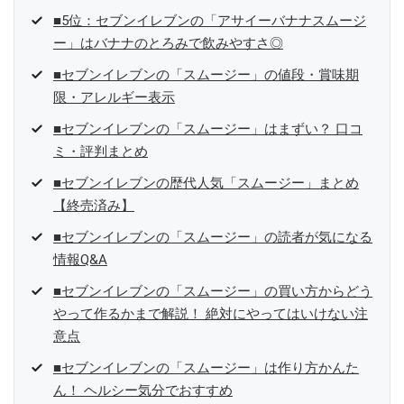
■5位：セブンイレブンの「アサイーバナナスムージ
ー」はバナナのとろみで飲みやすさ◎
■セブンイレブンの「スムージー」の値段・賞味期
限・アレルギー表示
■セブンイレブンの「スムージー」はまずい？ 口コ
ミ・評判まとめ
■セブンイレブンの歴代人気「スムージー」まとめ
【終売済み】
■セブンイレブンの「スムージー」の読者が気になる
情報Q&A
■セブンイレブンの「スムージー」の買い方からどう
やって作るかまで解説！ 絶対にやってはいけない注
意点
■セブンイレブンの「スムージー」は作り方かんた
ん！ ヘルシー気分でおすすめ