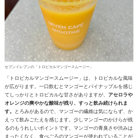
セブンイレブンの「トロピカルマンゴースムージー」
「トロピカルマンゴースムージー」は、トロピカルな風味
が広がります。一口飲むとマンゴーとパイナップルを感じ
てしっかりとトロピカルな甘さがありますが、
アセロラや
オレンジの爽やかな酸味が残り、すっと飲み続けられま
す。
とろみがあるので、マンゴーの繊維は気にならず、か
えって飲みごたえを感じます。少しマンゴーのかけらが残
るのもうれしいポイントです。マンゴーの青臭さや渋みは
まったくなく、食べごろのマンゴーが使われていることが