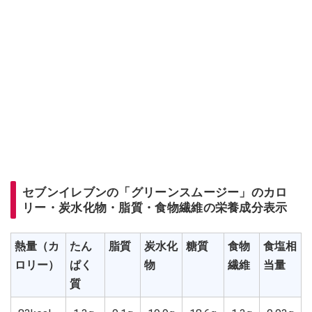
セブンイレブンの「グリーンスムージー」のカロ
リー・炭水化物・脂質・食物繊維の栄養成分表示
熱量（カ
たん
脂質
炭水化
糖質
食物
食塩相
ロリー）
ぱく
物
繊維
当量
質