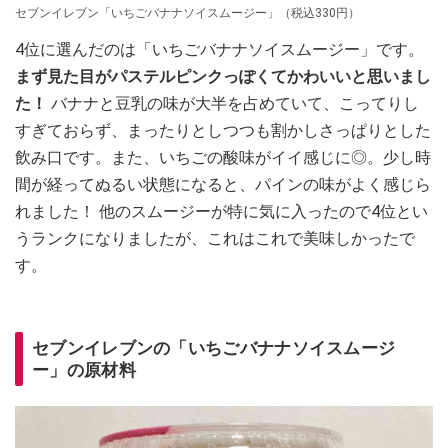
セブンイレブン「いちごバナナソイスムージー」（税込330円）
4位に選んだのは「いちごバナナソイスムージー」です。
まず見た目がパステルピンクっぽくてかわいいと思いまし
た！
バナナと豆乳の味が大半を占めていて、こってりし
すぎておらず、まったりとしつつも割かしさっぱりとした
飲み口です。また、いちごの酸味がイイ感じに◎。少し時
間が経ってぬるい状態になると、パインの味がよく感じら
れました！ 他のスムージーが特に気に入ったので4位とい
うランクになりましたが、これはこれで美味しかったで
す。
セブンイレブンの「いちごバナナソイスムージ
ー」の原材料