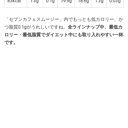
83kcal
1.3g
0.1g
19.9g
18.6g
1.3g
0.03g
「セブンカフェスムージー」内でもっとも低カロリー、か
つ脂質0.1gがうれしいですね。
全ラインナップ中、最低カ
ロリー・最低脂質でダイエット中にも取り入れやすい一杯
です。