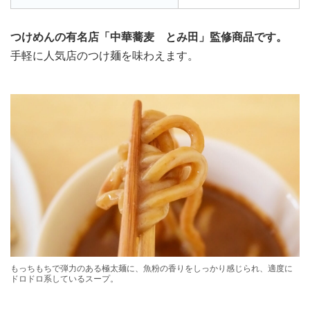
つけめんの有名店「中華蕎麦 とみ田」監修商品です。
手軽に人気店のつけ麺を味わえます。
もっちもちで弾力のある極太麺に、魚粉の香りをしっかり感じられ、適度に
ドロドロ系しているスープ。