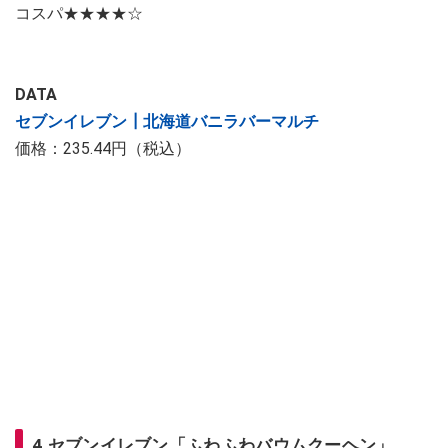
コスパ★★★★☆
DATA
セブンイレブン┃北海道バニラバーマルチ
価格：235.44円（税込）
4.セブンイレブン「ふわふわバウムクーヘン」