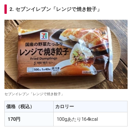
2. セブンイレブン「レンジで焼き餃子」
セブンイレブン「レンジで焼き餃子」
価格（税込）
カロリー
170円
100gあたり164kcal