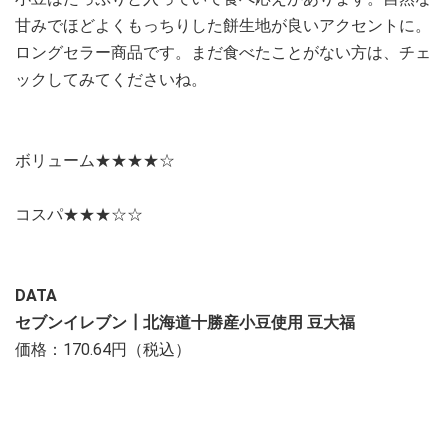
甘みでほどよくもっちりした餅生地が良いアクセントに。
ロングセラー商品です。まだ食べたことがない方は、チェ
ックしてみてくださいね。
ボリューム★★★★☆
コスパ★★★☆☆
DATA
セブンイレブン┃北海道十勝産小豆使用 豆大福
価格：170.64円（税込）