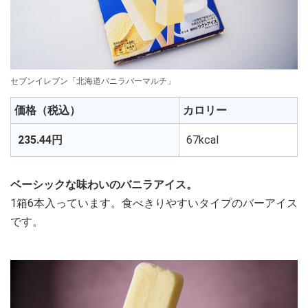
セブンイレブン「北海道バニラバーマルチ」
価格（税込）
カロリー
235.44円
67kcal
ベーシックな味わいのバニラアイス。
1箱6本入っています。食べきりやすいタイプのバーアイス
です。