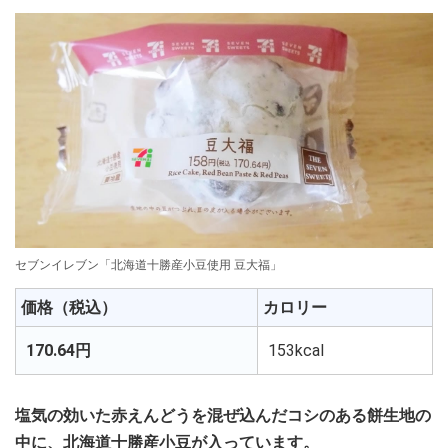
セブンイレブン「北海道十勝産小豆使用 豆大福」
価格（税込）
カロリー
170.64円
153kcal
塩気の効いた赤えんどうを混ぜ込んだコシのある餅生地の
中に、北海道十勝産小豆が入っています。