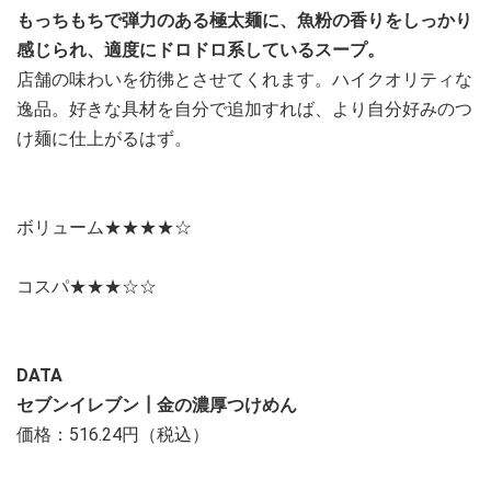
もっちもちで弾力のある極太麺に、魚粉の香りをしっかり
感じられ、適度にドロドロ系しているスープ。
店舗の味わいを彷彿とさせてくれます。ハイクオリティな
逸品。好きな具材を自分で追加すれば、より自分好みのつ
け麺に仕上がるはず。
ボリューム★★★★☆
コスパ★★★☆☆
DATA
セブンイレブン┃金の濃厚つけめん
価格：516.24円（税込）