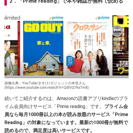
2．「Prime reading」で本や雑誌が無料で読める
画像出典：YouTube/きすけ/ガジェットの本音さん
(https://www.youtube.com/watch?v=QdlVQ7Kx7m8)
続いてご紹介するのは、Amazonの読書アプリkindleのプラ
イム会員向けサービス「Prime reading」です。
プライム会
員なら毎月1000冊以上の本が読み放題のサービス「Prime
Reading」の対象になっています。最新の1000冊が無料で
読めるので、満足度は高いサービスです。