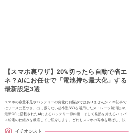
【スマホ裏ワザ】20%切ったら自動で省エ
ネ？AIにお任せで「電池持ち最大化」する
最新設定3選
スマホの容量不足やバッテリーの劣化にお悩みではありませんか？ 本記事で
はソースに基づき、出っ張らない超小型SSDを活用したストレージ解消法や、
最新OSに搭載されたAIによるバッテリー節約術、そして発熱を抑えるバイパ
ス給電の仕組みを厳選してご紹介します。どれもスマホの寿命を延ばし、快
適に使うための必見テクニックです！ ぜひ参考にしてみてください。
イチオシスト