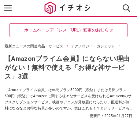
ホームページアドレス（URL）変更のお知らせ
最新ニュースの関連商品・サービス
テクノロジー・ガジェット
【Amazonプライム会員】にならない理由
がない！無料で使える「お得な神サービ
ス」3選
「Amazonプライム会員」は年間プラン5900円（税込）または月間プラン
600円（税込）でAmazonに関する様々なサービスを受けられるAmazonのサ
ブスクリプションサービス。映画やアニメが見放題になったり、配送料が無
料になるなどお得な特典が多いのですが、実はこれも！？というサービスも
受けられるのだそう。今回はAmazonの情報に詳しい「きすけ/ガジェットの
更新日：
2025年01月27日
本音」が実は知らないAmazonプライム会員で使える神サービスを紹介して
くれました。