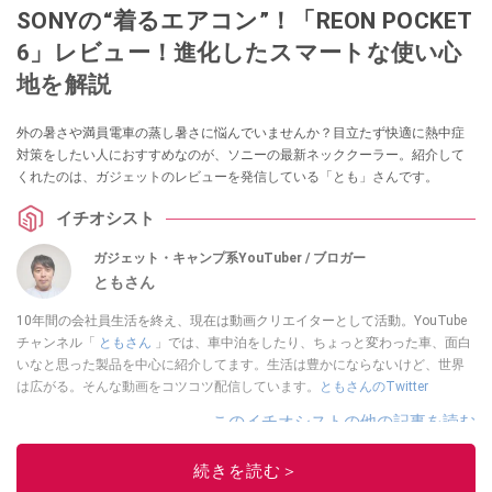
SONYの“着るエアコン”！「REON POCKET
6」レビュー！進化したスマートな使い心
地を解説
外の暑さや満員電車の蒸し暑さに悩んでいませんか？目立たず快適に熱中症
対策をしたい人におすすめなのが、ソニーの最新ネッククーラー。紹介して
くれたのは、ガジェットのレビューを発信している「とも」さんです。
イチオシスト
ガジェット・キャンプ系YouTuber / ブロガー
ともさん
10年間の会社員生活を終え、現在は動画クリエイターとして活動。YouTube
チャンネル「
ともさん
」では、車中泊をしたり、ちょっと変わった車、面白
いなと思った製品を中心に紹介してます。生活は豊かにならないけど、世界
は広がる。そんな動画をコツコツ配信しています。
ともさんのTwitter
このイチオシストの他の記事を読む
続きを読む＞