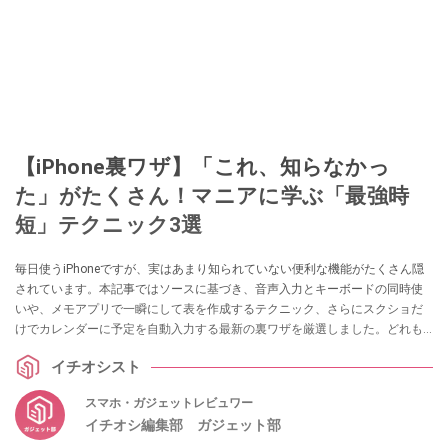
【iPhone裏ワザ】「これ、知らなかっ
た」がたくさん！マニアに学ぶ「最強時
短」テクニック3選
毎日使うiPhoneですが、実はあまり知られていない便利な機能がたくさん隠
されています。本記事ではソースに基づき、音声入力とキーボードの同時使
いや、メモアプリで一瞬にして表を作成するテクニック、さらにスクショだ
けでカレンダーに予定を自動入力する最新の裏ワザを厳選しました。どれも
すぐに試せるものばかりです！ ぜひ今日の操作から取り入れてみてくださ
イチオシスト
い。
スマホ・ガジェットレビュワー
イチオシ編集部 ガジェット部