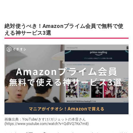
絶対使うべき！Amazonプライム会員で無料で使
える神サービス3選
画像出典：YouTube/きすけ/ガジェットの本音さん
(https://www.youtube.com/watch?v=QdlVQ7Kx7m8)