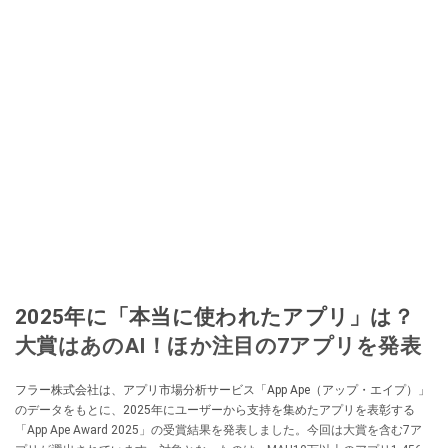
2025年に「本当に使われたアプリ」は？
大賞はあのAI！ほか注目の7アプリを発表
フラー株式会社は、アプリ市場分析サービス「App Ape（アップ・エイプ）」
のデータをもとに、2025年にユーザーから支持を集めたアプリを表彰する
「App Ape Award 2025」の受賞結果を発表しました。今回は大賞を含む7ア