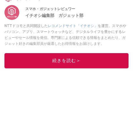
スマホ・ガジェットレビュワー
イチオシ編集部 ガジェット部
NTTドコモと共同開設した
レコメンドサイト「イチオシ」
を運営。スマホや
パソコン、アプリ、スマートウォッチなど、デジタルライフを豊かにするレ
ビューやセール情報を発信。専門家による信頼できる情報をまとめたり、ガ
ジェット好きの編集部員が厳選したお得情報をお届けします。
このイチオシストの他の記事を読む
続きを読む＞