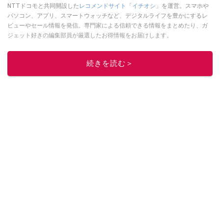
NTTドコモと共同開設した
レコメンドサイト「イチオシ」
を運営。スマホや
パソコン、アプリ、スマートウォッチなど、デジタルライフを豊かにするレ
ビューやセール情報を発信。専門家による信頼できる情報をまとめたり、ガ
ジェット好きの編集部員が厳選したお得情報をお届けします。
このイチオシストの他の記事を読む
続きを読む＞