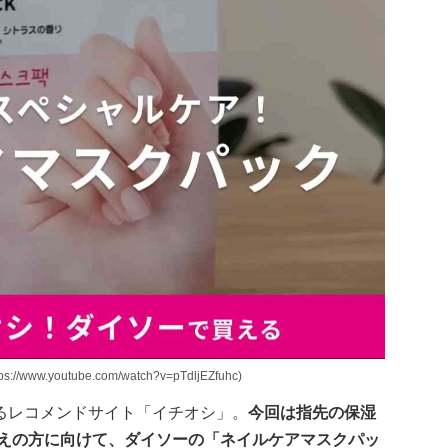
youtube.com/watch?v=pTdljEZfuhc)
るレコメンドサイト「イチオシ」。
今回は指先の保湿
考えの方に向けて、ダイソーの「ネイルケアマスクパッ