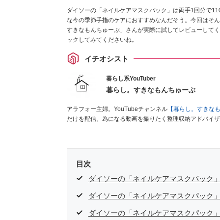
ダイソーの「ネイルケアマスクパック」は両手1回分で1
な今の季節手指のケアにおすすめなんだそう。今回はそん
すきなもんちゅーぶ」さんが実際に試してレビューしてく
ックしてみてくださいね。
イチオシスト
暮らし系YouTuber
暮らし。すきなもんちゅーぶ
アラフォー主婦。YouTubeチャンネル
【暮らし。すきな
だけを配信。為になる動画を撮りたく整理収納アドバイザ
目次
ダイソーの「ネイルケアマスクパック
ダイソーの「ネイルケアマスクパック」
ダイソーの「ネイルケアマスクパック