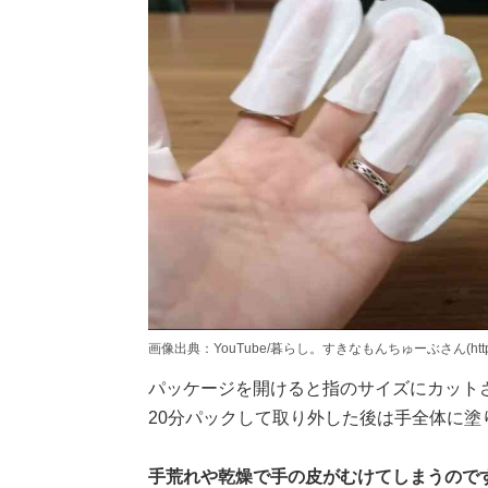
画像出典：YouTube/暮らし。すきなもんちゅーぶさん(https://www.
パッケージを開けると指のサイズにカットさ
20分パックして取り外した後は手全体に塗
手荒れや乾燥で手の皮がむけてしまうので