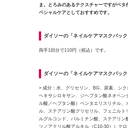
ま。とろみのあるテクスチャーですがベタ
ペシャルケアとしておすすめです。
ダイソーの「ネイルケアマスクパック
両手1回分で110円（税込）です。
ダイソーの「ネイルケアマスクパック
> 成分：水、グリセリン、BG、尿素、シ
ヘキサシロキサン、ジヘプタン酸ネオペン
ル酸／ヘプタン酸）ペンタエリスリチル、オ
ル、ステアリン酸グリセリル、フェニルト
ルグルコシド、パルミチン酸、ステアリン
ツ／アクリル酸アルキル（C10‐30））