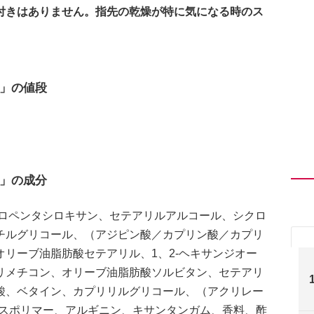
付きはありません。指先の乾燥が特に気になる時のス
」の値段
」の成分
クロペンタシロキサン、セテアリルアルコール、シクロ
チルグリコール、（アジピン酸／カプリン酸／カプリ
リーブ油脂肪酸セテアリル、1、2‐ヘキサンジオー
リメチコン、オリーブ油脂肪酸ソルビタン、セテアリ
酸、ベタイン、カプリリルグリコール、（アクリレー
クロスポリマー、アルギニン、キサンタンガム、香料、酢