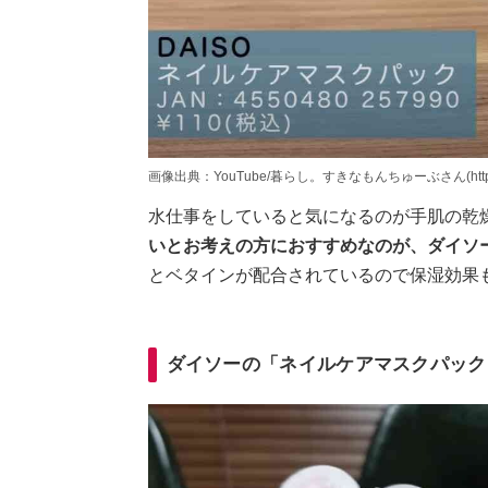
画像出典：YouTube/暮らし。すきなもんちゅーぶさん(https://www.
水仕事をしていると気になるのが手肌の乾
いとお考えの方におすすめなのが、ダイソ
とベタインが配合されているので保湿効果
ダイソーの「ネイルケアマスクパック