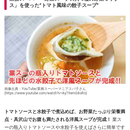
ス」を使った”トマト風味の餃子スープ”
画像出典：YouTube/業務スーパーマニアスパ子さん
(https://www.youtube.com/watch?v=Ay79emG8oRo)
トマトソースと水餃子で煮込めば、お野菜たっぷり栄養満
点・具沢山でお腹も満たされる洋風スープが完成！
業ス
ーの瓶入りトマトソースや水餃子を使えばさらに簡単です