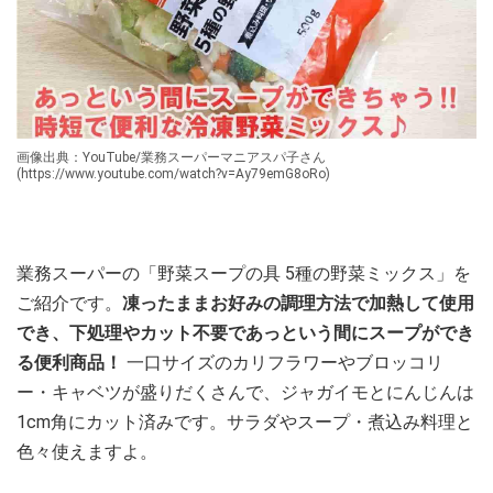
画像出典：YouTube/業務スーパーマニアスパ子さん
(https://www.youtube.com/watch?v=Ay79emG8oRo)
業務スーパーの「野菜スープの具 5種の野菜ミックス」を
ご紹介です。
凍ったままお好みの調理方法で加熱して使用
でき、下処理やカット不要であっという間にスープができ
る便利商品！
一口サイズのカリフラワーやブロッコリ
ー・キャベツが盛りだくさんで、ジャガイモとにんじんは
1cm角にカット済みです。サラダやスープ・煮込み料理と
色々使えますよ。