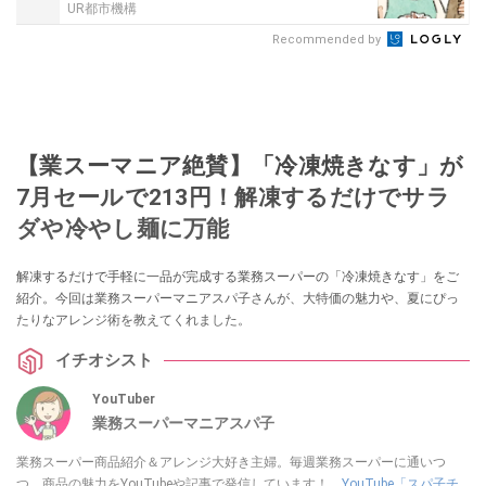
UR都市機構
Recommended by
【業スーマニア絶賛】「冷凍焼きなす」が
7月セールで213円！解凍するだけでサラ
ダや冷やし麺に万能
解凍するだけで手軽に一品が完成する業務スーパーの「冷凍焼きなす」をご
紹介。今回は業務スーパーマニアスパ子さんが、大特価の魅力や、夏にぴっ
たりなアレンジ術を教えてくれました。
イチオシスト
YouTuber
業務スーパーマニアスパ子
業務スーパー商品紹介＆アレンジ大好き主婦。毎週業務スーパーに通いつ
つ、商品の魅力をYouTubeや記事で発信しています！
YouTube「スパ子チ