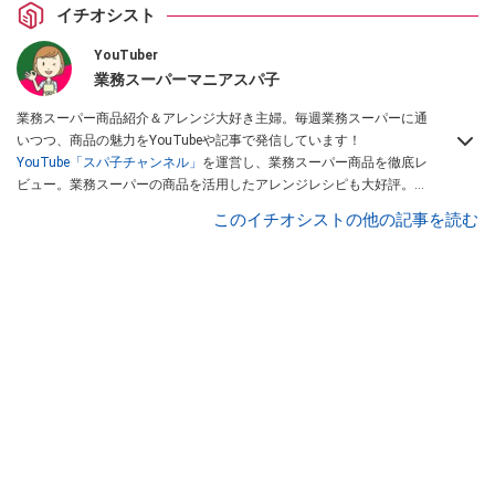
イチオシスト
YouTuber
業務スーパーマニアスパ子
業務スーパー商品紹介＆アレンジ大好き主婦。毎週業務スーパーに通
いつつ、商品の魅力をYouTubeや記事で発信しています！
YouTube「スパ子チャンネル」
を運営し、業務スーパー商品を徹底レ
ビュー。業務スーパーの商品を活用したアレンジレシピも大好評。時
短簡単アレンジ料理は必見です。
Yahoo!記事はこちら。
このイチオシストの他の記事を読む