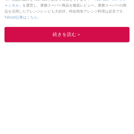
ャンネル」
を運営し、業務スーパー商品を徹底レビュー。業務スーパーの商
品を活用したアレンジレシピも大好評。時短簡単アレンジ料理は必見です。
Yahoo!記事はこちら。
このイチオシストの他の記事を読む
続きを読む＞