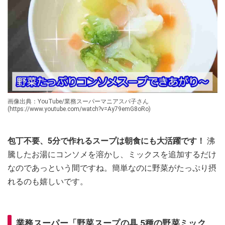
画像出典：YouTube/業務スーパーマニアスパ子さん
(https://www.youtube.com/watch?v=Ay79emG8oRo)
包丁不要、5分で作れるスープは朝食にも大活躍です！
沸
騰したお湯にコンソメを溶かし、ミックスを追加するだけ
なのであっという間ですね。簡単なのに野菜がたっぷり摂
れるのも嬉しいです。
業務スーパー「野菜スープの具 5種の野菜ミック