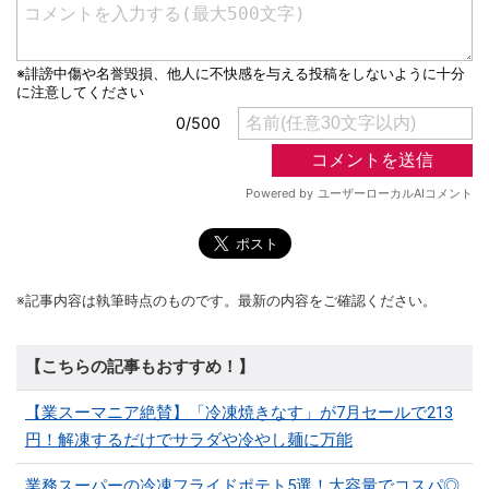
※記事内容は執筆時点のものです。最新の内容をご確認ください。
【こちらの記事もおすすめ！】
【業スーマニア絶賛】「冷凍焼きなす」が7月セールで213
円！解凍するだけでサラダや冷やし麺に万能
業務スーパーの冷凍フライドポテト5選！大容量でコスパ◎