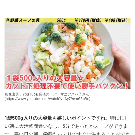
画像出典：YouTube/業務スーパーマニアスパ子さん
(https://www.youtube.com/watch?v=Ay79emG8oRo)
1袋500g入りの大容量も嬉しいポイントですね。
特に忙し
い朝に大活躍間違いなし、5分であったかスープができま
す。寒い日の朝、栄養たっぷりですぐに温まることができ