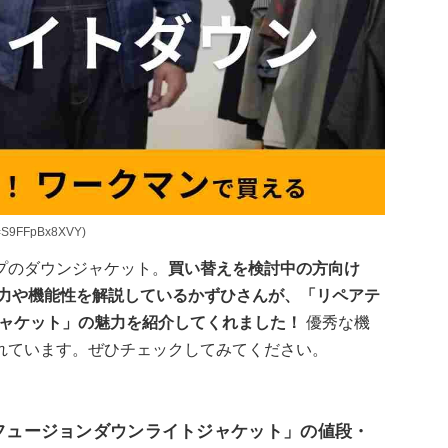
S9FFpBx8XVY)
プのダウンジャケット。
買い替えを検討中の方向け
の魅力や機能性を解説しているかずひさんが、「リペアテ
ジャケット」の魅力を紹介してくれました！
優秀な機
れています。ぜひチェックしてみてください。
るフュージョンダウンライトジャケット」の値段・