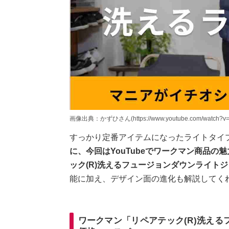
画像出典：かずひさん(https://www.youtube.com/watch?v=
すっかり定番アイテムになったライトタイ
に、今回はYouTubeでワークマン商品
ック(R)洗えるフュージョンダウンライト
能に加え、デザイン面の進化も解説してく
ワークマン「リペアテック(R)洗え