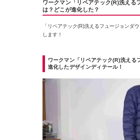
ワークマン「リペアテック(R)洗え
は？どこが進化した？
「リペアテック(R)洗えるフュージョンダ
します！
ワークマン「リペアテック(R)洗え
進化したデザインディテール！