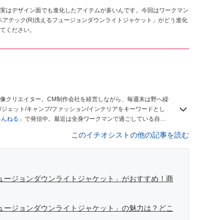
実はデザイン面でも進化したアイテムが多いんです。今回はワークマン
リペアテック(R)洗えるフュージョンダウンライトジャケット」がどう進化
てください。
像クリエイター。CM制作会社を経営しながら、毎週末は野へ繰
ジェット/キャンプ/ファッション/インテリアをキーワードとし
ゃんねる
」で発信中。最近は全身ワークマンで過ごしている自称
このイチオシストの他の記事を読む
フュージョンダウンライトジャケット」がおすすめ！商
フュージョンダウンライトジャケット」の魅力は？どこ