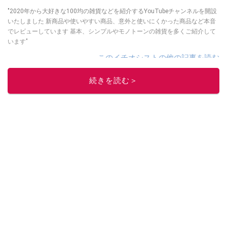
"2020年から大好きな100均の雑貨などを紹介するYouTubeチャンネルを開設
いたしました 新商品や使いやすい商品、意外と使いにくかった商品など本音
でレビューしています 基本、シンプルやモノトーンの雑貨を多くご紹介して
います"
このイチオシストの他の記事を読む
続きを読む＞