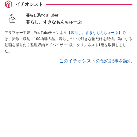
イチオシスト
暮らし系YouTuber
暮らし。すきなもんちゅーぶ
アラフォー主婦。YouTubeチャンネル
【暮らし。すきなもんちゅーぶ】
で
は、掃除・収納・100均購入品。暮らしの中で好きな物だけを配信。為になる
動画を撮りたく整理収納アドバイザー1級・クリンネスト1級を取得しまし
た。
このイチオシストの他の記事を読む