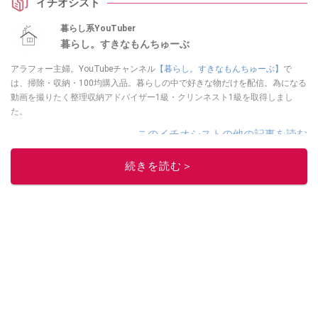
イチオシスト
暮らし系YouTuber
暮らし。すきなもんちゅーぶ
アラフォー主婦。YouTubeチャンネル
【暮らし。すきなもんちゅーぶ】
で
は、掃除・収納・100均購入品。暮らしの中で好きな物だけを配信。為になる
動画を撮りたく整理収納アドバイザー1級・クリンネスト1級を取得しまし
た。
このイチオシストの他の記事を読む
続きを読む＞