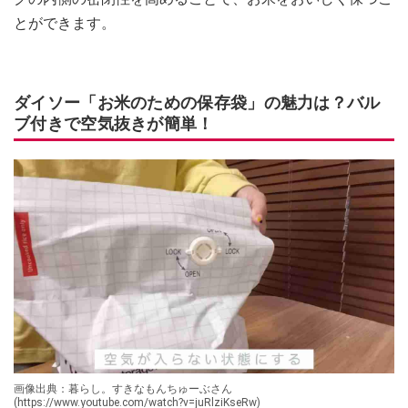
とができます。
ダイソー「お米のための保存袋」の魅力は？バル
ブ付きで空気抜きが簡単！
画像出典：暮らし。すきなもんちゅーぶさん
(https://www.youtube.com/watch?v=juRlziKseRw)