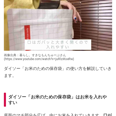
画像出典：暮らし。すきなもんちゅーぶさん
(https://www.youtube.com/watch?v=juRlziKseRw)
ダイソー「お米のための保存袋」の使い方を解説していき
ます。
ダイソー「お米のための保存袋」はお米を入れや
すい
底面のマチ部分を広げ、中にお米を入れていきます。
口が