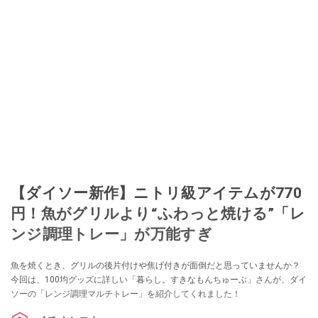
【ダイソー新作】ニトリ級アイテムが770
円！魚がグリルより“ふわっと焼ける”「レ
ンジ調理トレー」が万能すぎ
魚を焼くとき、グリルの後片付けや焦げ付きが面倒だと思っていませんか？
今回は、100均グッズに詳しい「暮らし。すきなもんちゅーぶ」さんが、ダイ
ソーの「レンジ調理マルチトレー」を紹介してくれました！