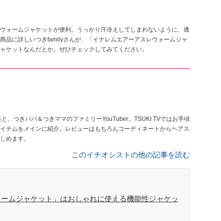
ウォームジャケットが便利。うっかり汗冷えしてしまわないように、透
品に詳しいつきfamilyさんが、「イナレムエアーアスレウォームジャ
ャケットなんだとか。ぜひチェックしてみてください。
イテムをメインに紹介。レビューはもちろんコーディネートからヘアス
しめます。
このイチオシストの他の記事を読む
ォームジャケット」はおしゃれに使える機能性ジャケッ