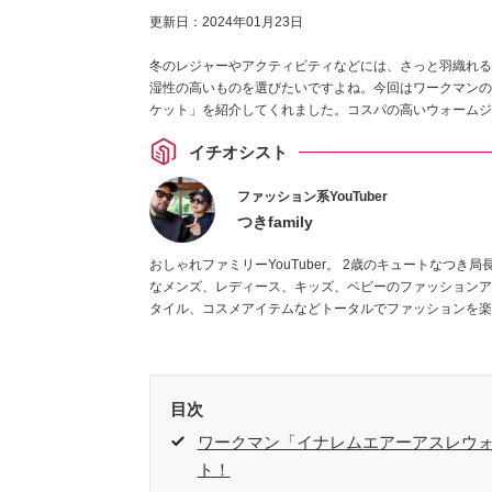
更新日：
2024年01月23日
冬のレジャーやアクティビティなどには、さっと羽織れる
湿性の高いものを選びたいですよね。今回はワークマンの商
ケット」を紹介してくれました。コスパの高いウォームジ
イチオシスト
ファッション系YouTuber
つきfamily
おしゃれファミリーYouTuber。 2歳のキュートなつき局長と、つきパパ＆つきママのファミリーYouTuber。TSUKI TVではお手頃
なメンズ、レディース、キッズ、ベビーのファッションア
タイル、コスメアイテムなどトータルでファッションを楽
目次
ワークマン「イナレムエアーアスレウ
ト！