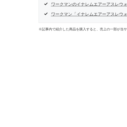
ワークマンのイナレムエアーアスレウォ
ワークマン「イナレムエアーアスレウ
※記事内で紹介した商品を購入すると、売上の一部が当サ