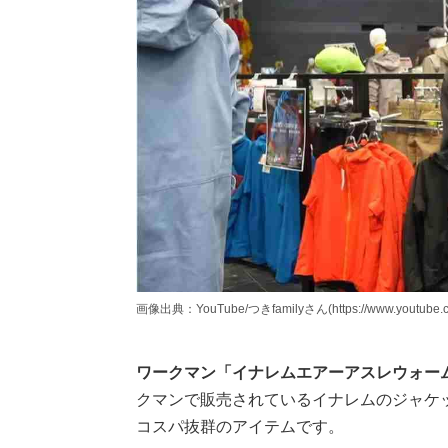
画像出典：YouTube/つきfamilyさん(https://www.youtube.c
ワークマン「イナレムエアーアスレウォーム
クマンで販売されているイナレムのジャケ
コスパ抜群のアイテムです。