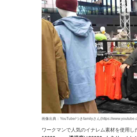
画像出典：YouTube/つきfamilyさん(https://www.youtube.c
ワークマンで人気のイナレム素材を使用し