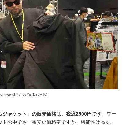
om/watch?v=SvYa4BsSV9c)
ジャケット」の販売価格は、税込2900円です。
ワー
ットの中でも一番安い価格帯ですが、機能性は高く、