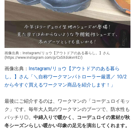
画像出典：Instagram/リョウ【アウトドアのある暮らし。】さん
(https://www.instagram.com/p/Cx5Xdokvn9Z/)
画像出典：
Instagram/リョウ【アウトドアのある暮ら
し。】さん「＼自称ワークマンパトローラー厳選／ 10/2
から今すぐ買えるワークマン商品を紹介します！」
最後にご紹介するのは、ワークマンの「コーデュロイモッ
ク」です。毎年大人気のワークマンのブーツで、防水性も
バッチリ◎。
中綿入りで暖かく、コーデュロイの素材が秋
冬シーズンらしい暖かい印象の足元を演出してくれます。