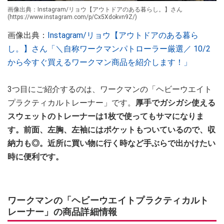
画像出典：Instagram/リョウ【アウトドアのある暮らし。】さん
(https://www.instagram.com/p/Cx5Xdokvn9Z/)
画像出典：
Instagram/リョウ【アウトドアのある暮ら
し。】さん「＼自称ワークマンパトローラー厳選／ 10/2
から今すぐ買えるワークマン商品を紹介します！」
3つ目にご紹介するのは、ワークマンの「ヘビーウエイト
プラクティカルトレーナー」です。
厚手でガシガシ使える
スウェットのトレーナーは1枚で使ってもサマになりま
す。前面、左胸、左袖にはポケットもついているので、収
納力も◎。近所に買い物に行く時など手ぶらで出かけたい
時に便利です。
ワークマンの「ヘビーウエイトプラクティカルト
レーナー」の商品詳細情報