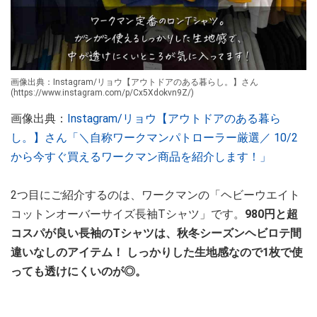
画像出典：Instagram/リョウ【アウトドアのある暮らし。】さん
(https://www.instagram.com/p/Cx5Xdokvn9Z/)
画像出典：
Instagram/リョウ【アウトドアのある暮ら
し。】さん「＼自称ワークマンパトローラー厳選／ 10/2
から今すぐ買えるワークマン商品を紹介します！」
2つ目にご紹介するのは、ワークマンの「ヘビーウエイト
コットンオーバーサイズ長袖Tシャツ」です。
980円と超
コスパが良い長袖のTシャツは、秋冬シーズンヘビロテ間
違いなしのアイテム！ しっかりした生地感なので1枚で使
っても透けにくいのが◎。