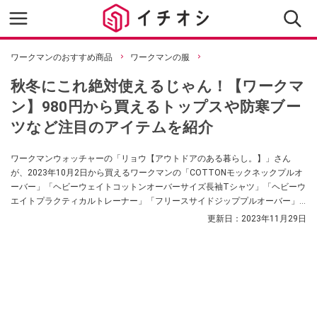
ワークマンのおすすめ商品
ワークマンの服
秋冬にこれ絶対使えるじゃん！【ワークマ
ン】980円から買えるトップスや防寒ブー
ツなど注目のアイテムを紹介
ワークマンウォッチャーの「リョウ【アウトドアのある暮らし。】」さん
が、2023年10月2日から買えるワークマンの「COTTONモックネックプルオ
ーバー」「ヘビーウェイトコットンオーバーサイズ長袖Tシャツ」「ヘビーウ
エイトプラクティカルトレーナー」「フリースサイドジッププルオーバー」
「コーデュロイモックシューズ」を紹介してくれました。気になる商品があ
更新日：
2023年11月29日
ったら、ぜひお店でチェックしてみてくださいね。