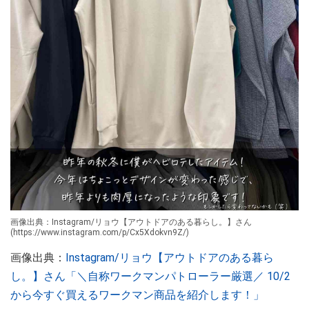
画像出典：Instagram/リョウ【アウトドアのある暮らし。】さん
(https://www.instagram.com/p/Cx5Xdokvn9Z/)
画像出典：
Instagram/リョウ【アウトドアのある暮ら
し。】さん「＼自称ワークマンパトローラー厳選／ 10/2
から今すぐ買えるワークマン商品を紹介します！」