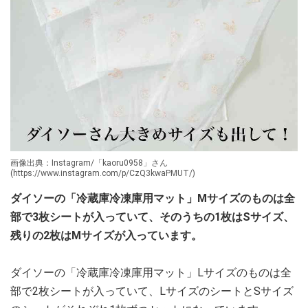
画像出典：Instagram/「kaoru0958」さん
(https://www.instagram.com/p/CzQ3kwaPMUT/)
ダイソーの「冷蔵庫冷凍庫用マット」Mサイズのものは全
部で3枚シートが入っていて、そのうちの1枚はSサイズ、
残りの2枚はMサイズが入っています。
ダイソーの「冷蔵庫冷凍庫用マット」Lサイズのものは全
部で2枚シートが入っていて、LサイズのシートとSサイズ