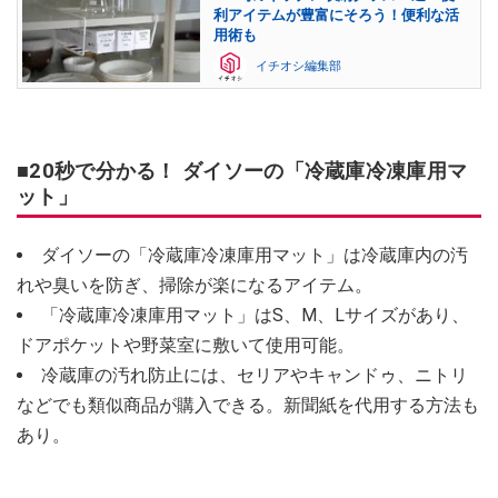
利アイテムが豊富にそろう！便利な活
用術も
イチオシ編集部
■20秒で分かる！ ダイソーの「冷蔵庫冷凍庫用マ
ット」
ダイソーの「冷蔵庫冷凍庫用マット」は冷蔵庫内の汚
れや臭いを防ぎ、掃除が楽になるアイテム。
「冷蔵庫冷凍庫用マット」はS、M、Lサイズがあり、
ドアポケットや野菜室に敷いて使用可能。
冷蔵庫の汚れ防止には、セリアやキャンドゥ、ニトリ
などでも類似商品が購入できる。新聞紙を代用する方法も
あり。