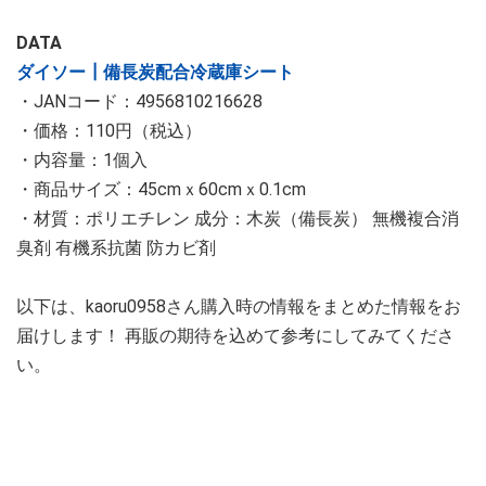
DATA
ダイソー┃備長炭配合冷蔵庫シート
・JANコード：4956810216628
・価格：110円（税込）
・内容量：1個入
・商品サイズ：45cmｘ60cmｘ0.1cm
・材質：ポリエチレン 成分：木炭（備長炭） 無機複合消
臭剤 有機系抗菌 防カビ剤
以下は、kaoru0958さん購入時の情報をまとめた情報をお
届けします！ 再販の期待を込めて参考にしてみてくださ
い。