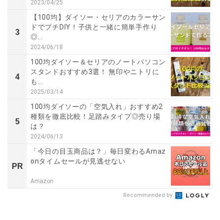
2023/04/25
【100均】ダイソー・セリアのカラーサン
ドでプチDIY！子供と一緒に簡単手作り
3
◎...
2024/06/18
100均ダイソー＆セリアのノートパソコン
スタンドおすすめ3選！ 無印やニトリに
4
も...
2025/03/14
100均ダイソーの「空気入れ」おすすめ2
種類を徹底比較！足踏みタイプ◎売り場
5
は？
2024/06/13
「今日の目玉商品は？」毎日変わるAmaz
onタイムセールが見逃せない
PR
Amazon
Recommended by