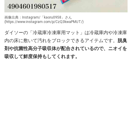
画像出典：Instagram/「kaoru0958」さん
(https://www.instagram.com/p/CzQ3kwaPMUT/)
ダイソーの「冷蔵庫冷凍庫用マット」は冷蔵庫内や冷凍庫
内の床に敷いて汚れをブロックできるアイテムです。
脱臭
剤や抗菌性高分子吸収体が配合されているので、ニオイを
吸収して鮮度保持もしてくれます。