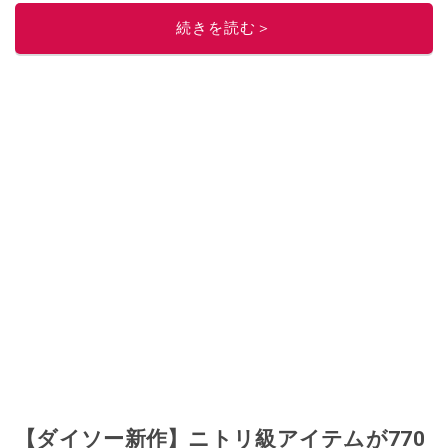
続きを読む＞
【ダイソー新作】ニトリ級アイテムが770