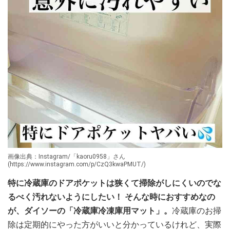
画像出典：Instagram/「kaoru0958」さん
(https://www.instagram.com/p/CzQ3kwaPMUT/)
特に冷蔵庫のドアポケットは狭くて掃除がしにくいのでな
るべく汚れないようにしたい！ そんな時におすすめなの
が、ダイソーの「冷蔵庫冷凍庫用マット」。
冷蔵庫のお掃
除は定期的にやった方がいいと分かっているけれど、実際