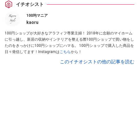
イチオシスト
100均マニア
kaoru
100円ショップが大好きなアラフィフ専業主婦！ 2018年に念願のマイホーム
に引っ越し、新居の収納やインテリアを整える際100円ショップで買い物をし
たのをきっかけに100円ショップにハマる。 100円ショップで購入した商品を
日々発信してます！Instagramは
こちら
から！
このイチオシストの他の記事を読む