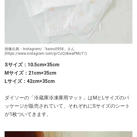
画像出典：Instagram/「kaoru0958」さん
(https://www.instagram.com/p/CzQ3kwaPMUT/)
Sサイズ：10.5cm×35cm
Mサイズ：21cm×35cm
Lサイズ：42cm×35cm
ダイソーの「冷蔵庫冷凍庫用マット」はMとLサイズのパ
ッケージが販売されていて、それぞれにSサイズのシート
が1枚ついてきます。