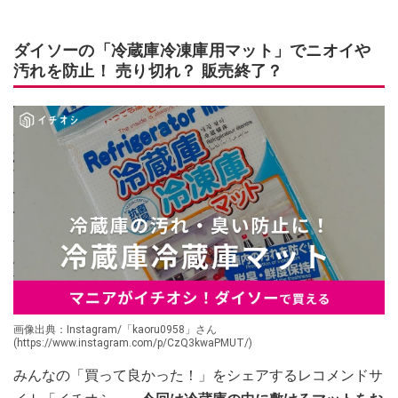
ダイソーの「冷蔵庫冷凍庫用マット」でニオイや
汚れを防止！ 売り切れ？ 販売終了？
画像出典：Instagram/「kaoru0958」さん
(https://www.instagram.com/p/CzQ3kwaPMUT/)
みんなの「買って良かった！」をシェアするレコメンドサ