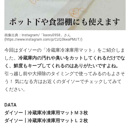
画像出典：Instagram/「kaoru0958」さん
(https://www.instagram.com/p/CzQ3kwaPMUT/)
今回はダイソーの「冷蔵庫冷凍庫用マット」をご紹介しま
した。
冷蔵庫内の汚れや臭いをカットしてくれるだけでな
く、鮮度もキープしてくれるのはありがたいですよね。
引っ越し前や大掃除のタイミングで使ってみるのもよさそ
う！ 気になる方はお近くのダイソーでチェックしてみて
ください。
DATA
ダイソー┃冷蔵庫冷凍庫用マットＭ３枚
ダイソー┃冷蔵庫冷凍庫用マットＬ２枚