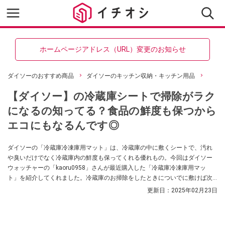
ホームページアドレス（URL）変更のお知らせ
ダイソーのおすすめ商品
ダイソーのキッチン収納・キッチン用品
【ダイソー】の冷蔵庫シートで掃除がラク
になるの知ってる？食品の鮮度も保つから
エコにもなるんです◎
ダイソーの「冷蔵庫冷凍庫用マット」は、冷蔵庫の中に敷くシートで、汚れ
や臭いだけでなく冷蔵庫内の鮮度も保ってくれる優れもの。今回はダイソー
ウォッチャーの「kaoru0958」さんが最近購入した「冷蔵庫冷凍庫用マッ
ト」を紹介してくれました。冷蔵庫のお掃除をしたときについでに敷けば次
のお掃除も楽になるのだそう。気になる方はぜひ参考にしてみてください
更新日：
2025年02月23日
ね。