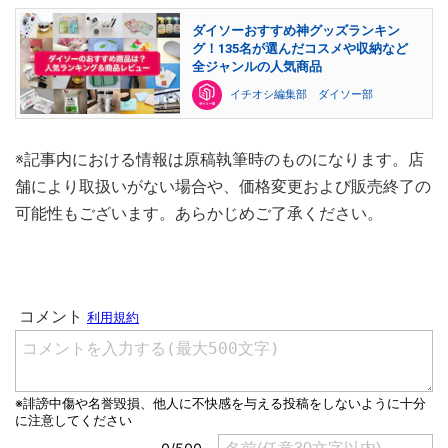
ダイソーおすすめ神グッズランキン
グ！135名が選んだコスメや収納など
全ジャンルの人気商品
イチオシ編集部 ダイソー部
※記事内における情報は原稿執筆時のものになります。店
舗により取扱いがない場合や、価格変更および販売終了の
可能性もございます。あらかじめご了承ください。