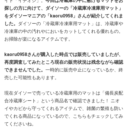
イト「イチオシ」。
今回は冷蔵庫の中に敷けるマットをお
探しの方に向けて、ダイソーの「冷蔵庫冷凍庫用マット」
をダイソーマニアの「kaoru0958」さんが紹介してくれま
した。
ダイソーの「冷蔵庫冷凍庫用マット」は、冷蔵庫や
冷凍庫の中の汚れやにおいをカットしてくれる優れもの。
お掃除が楽になるアイテムです。
kaoru0958さんが購入した時点では販売していましたが、
再度調査してみたところ現在の販売状況は残念ながら確認
できませんでした。
一時的に販売中止になっているか、終
売した可能性もあります。
現在ダイソーで売っている冷蔵庫用のマットは「備長炭配
合冷蔵庫シート」という商品名で確認できました！ ニオ
イやカビから守ってくれるアイテムで、雑菌の繁殖も防い
でくれる商品になっているので、こちらもチェックしてみ
てくださいね。