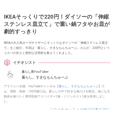
IKEAそっくりで220円！ダイソーの「伸縮
ステンレス皿立て」で重い鍋フタやお皿が
劇的すっきり
IKEAの大人気オーガナイザーにそっくりなダイソーの「伸縮ステンレス皿立
て」をご紹介。今回は「暮らし。すきなもんちゅーぶ」さんが、220円という
コスパの良さと便利な活用術を教えてくれました。
イチオシスト
暮らし系YouTuber
暮らし。すきなもんちゅーぶ
アラフォー主婦。YouTubeチャンネル
【暮らし。すきなもんちゅーぶ】
で
は、掃除・収納・100均購入品。暮らしの中で好きな物だけを配信。為になる
動画を撮りたく整理収納アドバイザー1級・クリンネスト1級を取得しまし
た。
このイチオシストの他の記事を読む