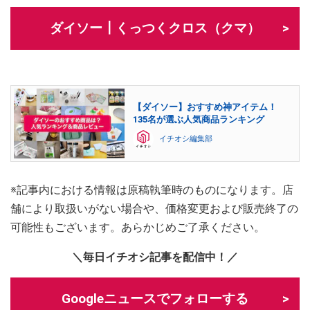
ダイソー┃くっつくクロス（クマ）
【ダイソー】おすすめ神アイテム！
135名が選ぶ人気商品ランキング
イチオシ編集部
※記事内における情報は原稿執筆時のものになります。店
舗により取扱いがない場合や、価格変更および販売終了の
可能性もございます。あらかじめご了承ください。
＼毎日イチオシ記事を配信中！／
Googleニュースでフォローする