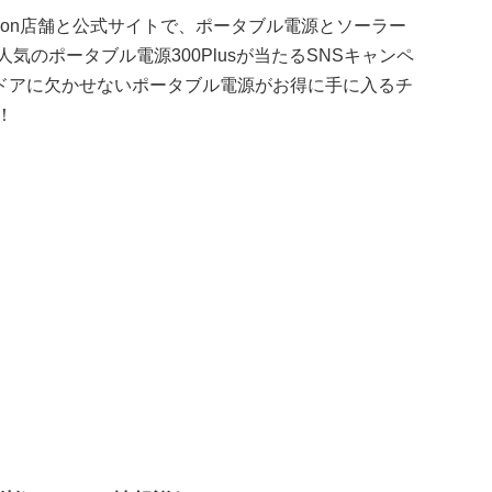
mazon店舗と公式サイトで、ポータブル電源とソーラー
気のポータブル電源300Plusが当たるSNSキャンペ
ドアに欠かせないポータブル電源がお得に手に入るチ
！