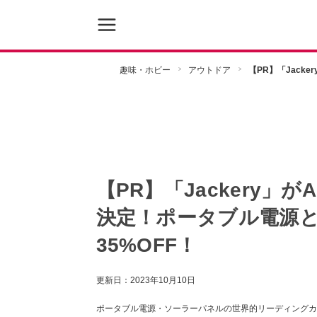
趣味・ホビー
アウトドア
【PR】「Jack
【PR】「Jackery」
決定！ポータブル電源
35%OFF！
更新日：
2023年10月10日
ポータブル電源・ソーラーパネルの世界的リーディングカンパニー・