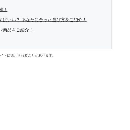
開催！
を買えばいい？ あなたに合った選び方をご紹介！
オシ商品をご紹介！
イトに還元されることがあります。