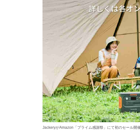
JackeryがAmazon「プライム感謝祭」にて初のセール開