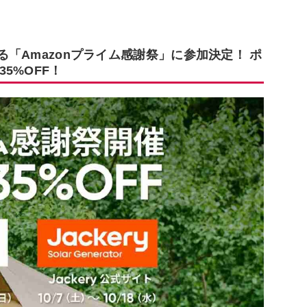
なる「Amazonプライム感謝祭」に参加決定！ ポ
5%OFF！