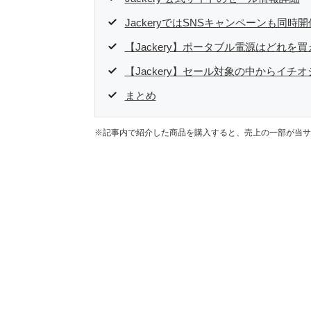
JackeryではSNSキャンペーンも同時
【Jackery】ポータブル電源はどれ
【Jackery】セール対象の中からイチ
まとめ
※記事内で紹介した商品を購入すると、売上の一部が当サ