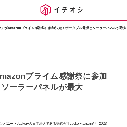
ery」がAmazonプライム感謝祭に参加決定！ポータブル電源とソーラーパネルが最大3
がAmazonプライム感謝祭に参加
とソーラーパネルが最大
Jackeryの日本法人である株式会社Jackery Japanが、2023