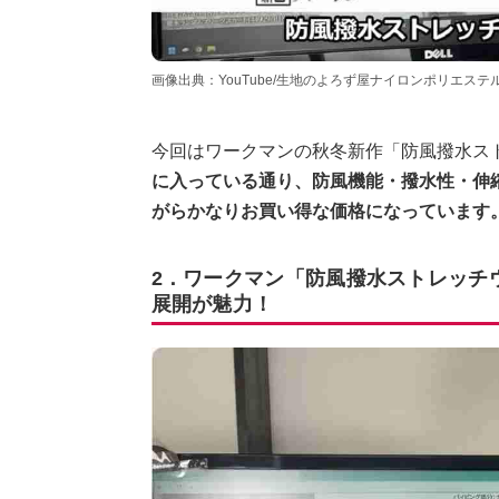
画像出典：YouTube/生地のよろず屋ナイロンポリエステルさん（http
今回はワークマンの秋冬新作「防風撥水ス
に入っている通り、防風機能・撥水性・伸
がらかなりお買い得な価格になっています
2．ワークマン「防風撥水ストレッチ
展開が魅力！