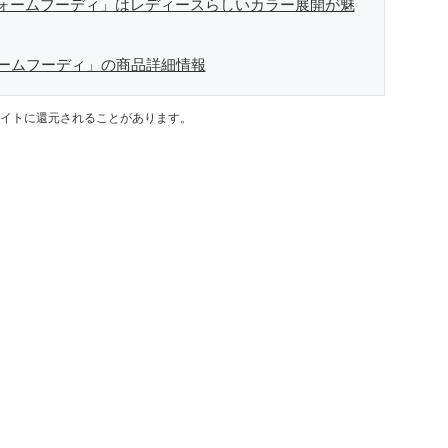
ォームフーディ」はレディースらしいカラー展開が魅
ームフーディ」の商品詳細情報
イトに還元されることがあります。