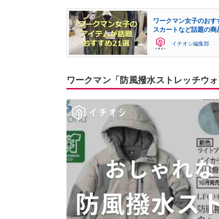
ワークマン女子のおす
スカートなど話題の商
イチオシ編集部
ワークマン「防風撥水ストレッチウォ