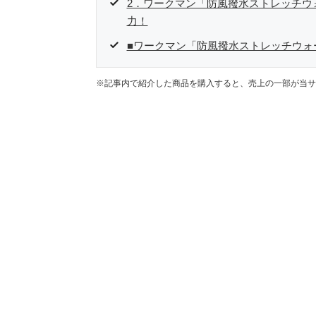
2．ワークマン「防風撥水ストレッチウ
力！
■ワークマン「防風撥水ストレッチウォ
※記事内で紹介した商品を購入すると、売上の一部が当サ