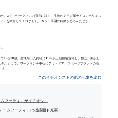
オシストでワークマンの商品に詳しい生地のよろず屋ナイロンポリエス
ィ」を紹介してくれました。カラー展開に特徴があるんだとか。
ル
ステル」にて、ワークマンを中心にアウトドア、スポーツブランドの高
いる
このイチオシストの他の記事を読む
ームフーディ」がイチオシ！
ォームフーディ」は機能面も充実！