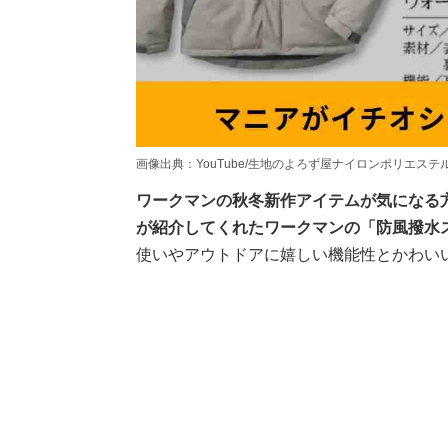
画像出典：YouTube/生地のよろず屋ナイロンポリエステルさん（http
ワークマンの秋冬新作アイテムが気になる
が紹介してくれたワークマンの「防風撥水
使いやアウトドアに嬉しい機能性とかわい