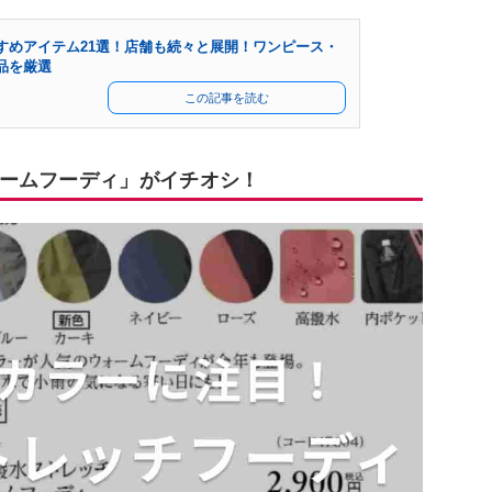
すめアイテム21選！店舗も続々と展開！ワンピース・
品を厳選
この記事を読む
ームフーディ」がイチオシ！