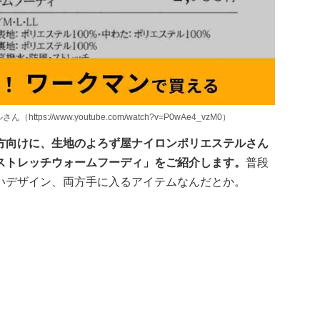
s://www.youtube.com/watch?v=P0wAe4_vzM0）
方向けに、生地のよろず屋ナイロンポリエステルさん
ストレッチウォームフーディ」をご紹介します。
普段
いデザイン、両方手に入るアイテムなんだとか。