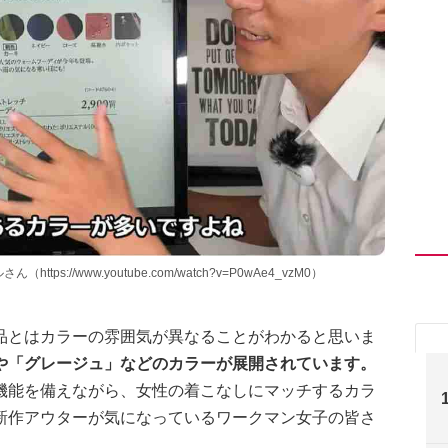
s://www.youtube.com/watch?v=P0wAe4_vzM0）
品とはカラーの雰囲気が異なることがわかると思いま
や「グレージュ」などのカラーが展開されています。
機能を備えながら、女性の着こなしにマッチするカラ
新作アウターが気になっているワークマン女子の皆さ