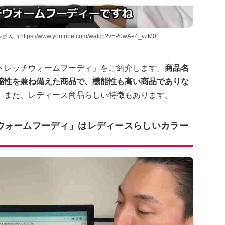
s://www.youtube.com/watch?v=P0wAe4_vzM0）
トレッチウォームフーディ」をご紹介します。
商品名
縮性を兼ね備えた商品で、機能性も高い商品でありな
。
また、レディース商品らしい特徴もあります。
ウォームフーディ」はレディースらしいカラー