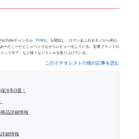
ouTubeチャンネル「
FUKU
」を開設し、ロマンあふれるモノから初心
あーだこーだとしゃべくりながらレビューをしている。定番ブランドの
キャンプギア」など様々なジャンルを取り上げている。
このイチオシストの他の記事を読む
保冷剤3選！
」
の商品詳細情報
品詳細情報