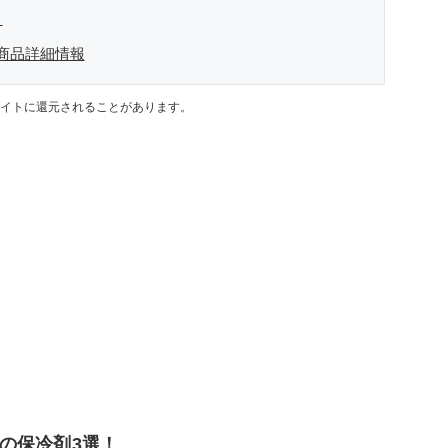
」
」の商品詳細情報
イトに還元されることがあります。
の保冷剤3選！