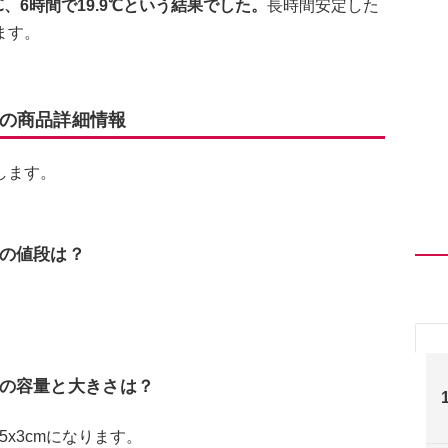
.7℃、6時間で19.9℃という結果でした。
長時間安定した
ます。
の商品詳細情報
します。
の値段は？
の容量と大きさは？
.5x3cmになります。