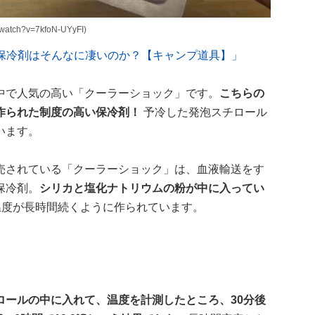
atch?v=7kfoN-UYyFI)
ック型保冷剤はそんなに凄いのか？【キャンプ道具】」
中で人気の高い「クーラーショック」です。
こちらの
作られた制度の高い保冷剤！
予冷した発泡スチロール
います。
売されている「クーラーショック」は、血液輸送をす
保冷剤。
シリカと塩化ナトリウムの粉が中に入ってい
の温度が長時間続くように作られています。
ロールの中に入れて、温度を計測したところ、30分後