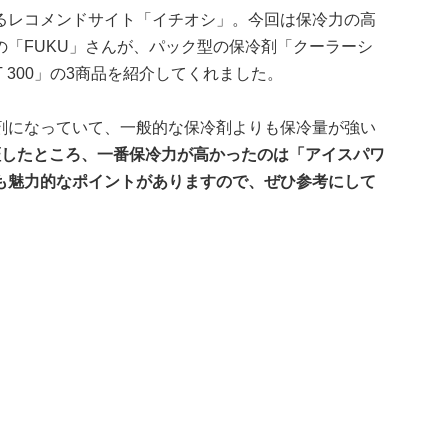
るレコメンドサイト「イチオシ」。今回は保冷力の高
erの「FUKU」さんが、パック型の保冷剤「クーラーシ
T 300」の3商品を紹介してくれました。
剤になっていて、一般的な保冷剤よりも保冷量が強い
証したところ、一番保冷力が高かったのは「アイスパワ
も魅力的なポイントがありますので、ぜひ参考にして