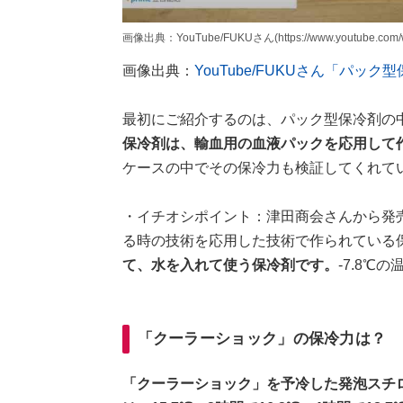
画像出典：YouTube/FUKUさん(https://www.youtube.com/w
画像出典：
YouTube/FUKUさん「パ
最初にご紹介するのは、パック型保冷剤の
保冷剤は、輸血用の血液パックを応用して
ケースの中でその保冷力も検証してくれて
・イチオシポイント：津田商会さんから発
る時の技術を応用した技術で作られている
て、水を入れて使う保冷剤です。
-7.8℃
「クーラーショック」の保冷力は？
「クーラーショック」を予冷した発泡スチ