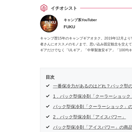
イチオシスト
キャンプ系YouTuber
FUKU
キャンプ歴15年のキャンプギアオタク。2019年12月よりY
者さんにオススメのモノまで、思い込み固定観念を交えて
ギアだけでなく「ULギア」「中華製激安ギア」「100均
目次
一番保冷力があるのはどれ？パック型の
1．パック型保冷剤「クーラーショック
パック型保冷剤「クーラーショック」
2．パック型保冷剤「アイスパワー」
パック型保冷剤「アイスパワー」の商