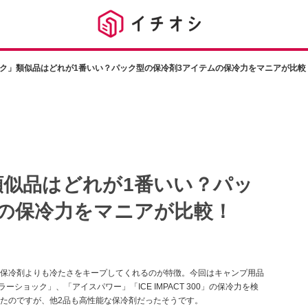
ク」類似品はどれが1番いい？パック型の保冷剤3アイテムの保冷力をマニアが比較
似品はどれが1番いい？パッ
の保冷力をマニアが比較！
保冷剤よりも冷たさをキープしてくれるのが特徴。今回はキャンプ用品
ショック」、「アイスパワー」「ICE IMPACT 300」の保冷力を検
たのですが、他2品も高性能な保冷剤だったそうです。