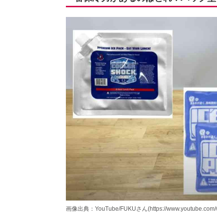
画像出典：YouTube/FUKUさん(https://www.youtube.com/w