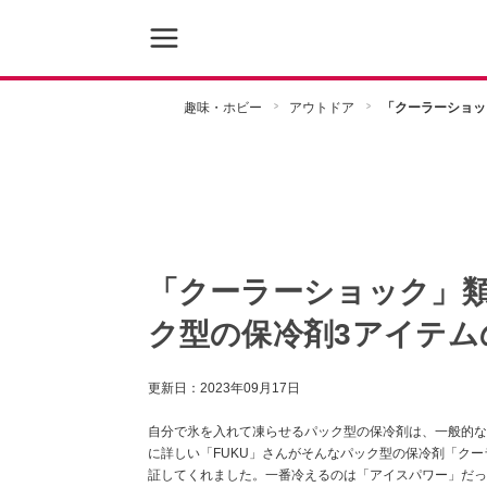
趣味・ホビー
アウトドア
「クーラーショッ
「クーラーショック」類
ク型の保冷剤3アイテム
更新日：
2023年09月17日
自分で氷を入れて凍らせるパック型の保冷剤は、一般的な
に詳しい「FUKU」さんがそんなパック型の保冷剤「クーラー
証してくれました。一番冷えるのは「アイスパワー」だっ